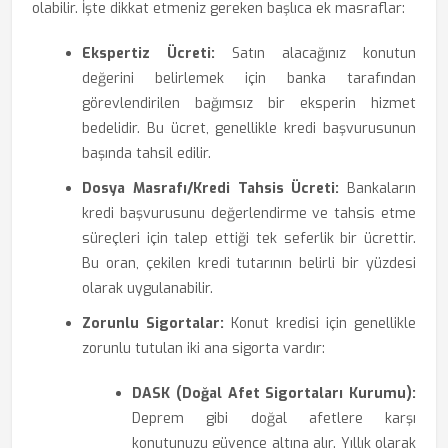
olabilir. İşte dikkat etmeniz gereken başlıca ek masraflar:
Ekspertiz Ücreti:
Satın alacağınız konutun
değerini belirlemek için banka tarafından
görevlendirilen bağımsız bir eksperin hizmet
bedelidir. Bu ücret, genellikle kredi başvurusunun
başında tahsil edilir.
Dosya Masrafı/Kredi Tahsis Ücreti:
Bankaların
kredi başvurusunu değerlendirme ve tahsis etme
süreçleri için talep ettiği tek seferlik bir ücrettir.
Bu oran, çekilen kredi tutarının belirli bir yüzdesi
olarak uygulanabilir.
Zorunlu Sigortalar:
Konut kredisi için genellikle
zorunlu tutulan iki ana sigorta vardır:
DASK (Doğal Afet Sigortaları Kurumu):
Deprem gibi doğal afetlere karşı
konutunuzu güvence altına alır. Yıllık olarak