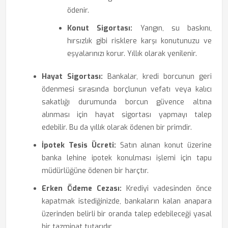
ödenir.
Konut Sigortası:
Yangın, su baskını,
hırsızlık gibi risklere karşı konutunuzu ve
eşyalarınızı korur. Yıllık olarak yenilenir.
Hayat Sigortası:
Bankalar, kredi borcunun geri
ödenmesi sırasında borçlunun vefatı veya kalıcı
sakatlığı durumunda borcun güvence altına
alınması için hayat sigortası yapmayı talep
edebilir. Bu da yıllık olarak ödenen bir primdir.
İpotek Tesis Ücreti:
Satın alınan konut üzerine
banka lehine ipotek konulması işlemi için tapu
müdürlüğüne ödenen bir harçtır.
Erken Ödeme Cezası:
Krediyi vadesinden önce
kapatmak istediğinizde, bankaların kalan anapara
üzerinden belirli bir oranda talep edebileceği yasal
bir tazminat tutarıdır.