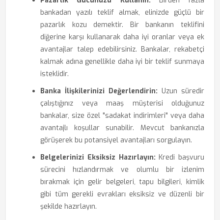
Pazarlık Gücünüzü Kullanın:
Birden fazla
bankadan yazılı teklif almak, elinizde güçlü bir
pazarlık kozu demektir. Bir bankanın teklifini
diğerine karşı kullanarak daha iyi oranlar veya ek
avantajlar talep edebilirsiniz. Bankalar, rekabetçi
kalmak adına genellikle daha iyi bir teklif sunmaya
isteklidir.
Banka İlişkilerinizi Değerlendirin:
Uzun süredir
çalıştığınız veya maaş müşterisi olduğunuz
bankalar, size özel "sadakat indirimleri" veya daha
avantajlı koşullar sunabilir. Mevcut bankanızla
görüşerek bu potansiyel avantajları sorgulayın.
Belgelerinizi Eksiksiz Hazırlayın:
Kredi başvuru
sürecini hızlandırmak ve olumlu bir izlenim
bırakmak için gelir belgeleri, tapu bilgileri, kimlik
gibi tüm gerekli evrakları eksiksiz ve düzenli bir
şekilde hazırlayın.