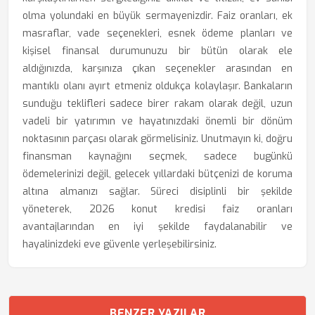
olma yolundaki en büyük sermayenizdir. Faiz oranları, ek
masraflar, vade seçenekleri, esnek ödeme planları ve
kişisel finansal durumunuzu bir bütün olarak ele
aldığınızda, karşınıza çıkan seçenekler arasından en
mantıklı olanı ayırt etmeniz oldukça kolaylaşır. Bankaların
sunduğu teklifleri sadece birer rakam olarak değil, uzun
vadeli bir yatırımın ve hayatınızdaki önemli bir dönüm
noktasının parçası olarak görmelisiniz. Unutmayın ki, doğru
finansman kaynağını seçmek, sadece bugünkü
ödemelerinizi değil, gelecek yıllardaki bütçenizi de koruma
altına almanızı sağlar. Süreci disiplinli bir şekilde
yöneterek, 2026 konut kredisi faiz oranları
avantajlarından en iyi şekilde faydalanabilir ve
hayalinizdeki eve güvenle yerleşebilirsiniz.
BENZER YAZILAR