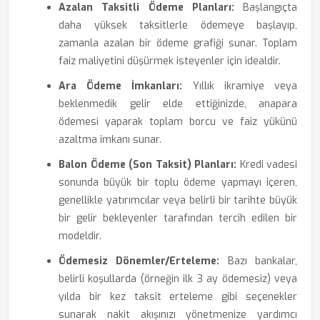
Azalan Taksitli Ödeme Planları:
Başlangıçta
daha yüksek taksitlerle ödemeye başlayıp,
zamanla azalan bir ödeme grafiği sunar. Toplam
faiz maliyetini düşürmek isteyenler için idealdir.
Ara Ödeme İmkanları:
Yıllık ikramiye veya
beklenmedik gelir elde ettiğinizde, anapara
ödemesi yaparak toplam borcu ve faiz yükünü
azaltma imkanı sunar.
Balon Ödeme (Son Taksit) Planları:
Kredi vadesi
sonunda büyük bir toplu ödeme yapmayı içeren,
genellikle yatırımcılar veya belirli bir tarihte büyük
bir gelir bekleyenler tarafından tercih edilen bir
modeldir.
Ödemesiz Dönemler/Erteleme:
Bazı bankalar,
belirli koşullarda (örneğin ilk 3 ay ödemesiz) veya
yılda bir kez taksit erteleme gibi seçenekler
sunarak nakit akışınızı yönetmenize yardımcı