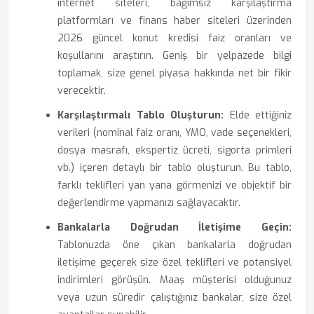
internet siteleri, bağımsız karşılaştırma
platformları ve finans haber siteleri üzerinden
2026 güncel konut kredisi faiz oranları ve
koşullarını araştırın. Geniş bir yelpazede bilgi
toplamak, size genel piyasa hakkında net bir fikir
verecektir.
Karşılaştırmalı Tablo Oluşturun:
Elde ettiğiniz
verileri (nominal faiz oranı, YMO, vade seçenekleri,
dosya masrafı, ekspertiz ücreti, sigorta primleri
vb.) içeren detaylı bir tablo oluşturun. Bu tablo,
farklı teklifleri yan yana görmenizi ve objektif bir
değerlendirme yapmanızı sağlayacaktır.
Bankalarla Doğrudan İletişime Geçin:
Tablonuzda öne çıkan bankalarla doğrudan
iletişime geçerek size özel teklifleri ve potansiyel
indirimleri görüşün. Maaş müşterisi olduğunuz
veya uzun süredir çalıştığınız bankalar, size özel