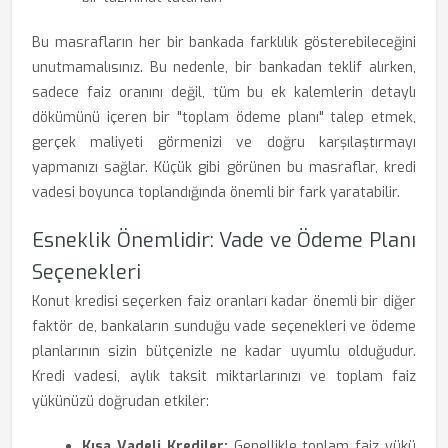
Bu masrafların her bir bankada farklılık gösterebileceğini
unutmamalısınız. Bu nedenle, bir bankadan teklif alırken,
sadece faiz oranını değil, tüm bu ek kalemlerin detaylı
dökümünü içeren bir "toplam ödeme planı" talep etmek,
gerçek maliyeti görmenizi ve doğru karşılaştırmayı
yapmanızı sağlar. Küçük gibi görünen bu masraflar, kredi
vadesi boyunca toplandığında önemli bir fark yaratabilir.
Esneklik Önemlidir: Vade ve Ödeme Planı
Seçenekleri
Konut kredisi seçerken faiz oranları kadar önemli bir diğer
faktör de, bankaların sunduğu vade seçenekleri ve ödeme
planlarının sizin bütçenizle ne kadar uyumlu olduğudur.
Kredi vadesi, aylık taksit miktarlarınızı ve toplam faiz
yükünüzü doğrudan etkiler:
Kısa Vadeli Krediler:
Genellikle toplam faiz yükü