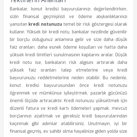
Tekliflerin Anahtarı
Bankalar, konut kredisi başvurularınızı değerlendirirken,
sizin finansal geçmişinizi ve ödeme alışkanlıklarınızı
yansıtan
kredi notunuzu
temel bir risk göstergesi olarak
kullanır. Yüksek bir kredi notu, bankalar nezdinde güvenilir
bir borçlu olduğunuz anlamına gelir ve size daha düşük
faiz oranları, daha esnek ödeme koşulları ve hatta daha
yüksek kredi limitleri sunulmasının kapılarını aralar. Düşük
kredi notu ise, bankaların risk algısını artırarak daha
yüksek faiz oranları talep etmelerine veya kredi
başvurunuzu reddetmelerine neden olabilir. Bu nedenle,
konut kredisi başvurusundan önce kredi notunuzu
öğrenmek ve mümkünse iyileştirmek, pazarlık gücünüzü
önemli ölçüde artıracaktır. Kredi notunuzu yükseltmek için
düzenli fatura ve kredi kartı ödemeleri yapmak, mevcut
borçlarınızı azaltmak ve gereksiz kredi başvurularından
kaçınmak gibi adımlar atabilirsiniz. Unutmayın, iyi bir
finansal geçmiş, ev sahibi olma hayalinize giden yolda size