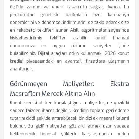
ölçüde zaman ve enerji tasarrufu sağlar. Ayrıca, bu
platformlar genellikle bankaların özel kampanya
dönemlerini ve dönemsel indirimlerini de takip ederek size
en rekabetçi teklifleri sunar. Akıllı algoritmalar sayesinde
kişiselleştirilmiş teklifler alabilir, kendi finansal
durumunuza en uygun çözümü saniyeler içinde
bulabilirsiniz. Dijital araçları etkin kullanmak, 2026 konut
kredisi piyasasındaki en avantajlı fırsatlara ulaşmanın
anahtarıdır.
Görünmeyen Maliyetler: Ekstra
Masrafları Mercek Altına Alın
Konut kredisi alırken karşılaştığınız maliyetler, ne yazık ki
sadece faizden ibaret değildir. Kredinin toplam geri ödeme
tutarını ciddi şekilde artırabilecek bir dizi ek masraf kalemi
bulunur. Bu 'gizli' maliyetleri göz ardı etmek, uzun vadede
beklenmedik finansal yüklerle karşılaşmanıza neden