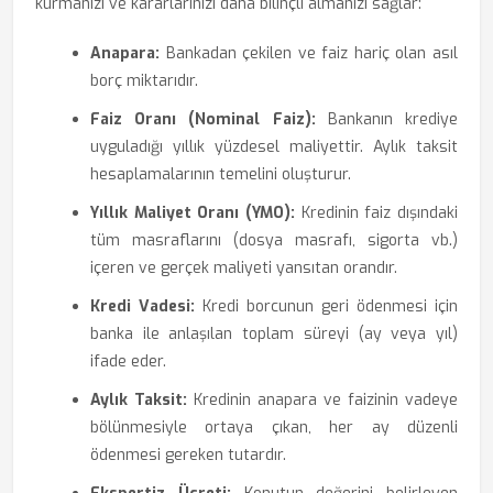
kurmanızı ve kararlarınızı daha bilinçli almanızı sağlar:
Anapara:
Bankadan çekilen ve faiz hariç olan asıl
borç miktarıdır.
Faiz Oranı (Nominal Faiz):
Bankanın krediye
uyguladığı yıllık yüzdesel maliyettir. Aylık taksit
hesaplamalarının temelini oluşturur.
Yıllık Maliyet Oranı (YMO):
Kredinin faiz dışındaki
tüm masraflarını (dosya masrafı, sigorta vb.)
içeren ve gerçek maliyeti yansıtan orandır.
Kredi Vadesi:
Kredi borcunun geri ödenmesi için
banka ile anlaşılan toplam süreyi (ay veya yıl)
ifade eder.
Aylık Taksit:
Kredinin anapara ve faizinin vadeye
bölünmesiyle ortaya çıkan, her ay düzenli
ödenmesi gereken tutardır.