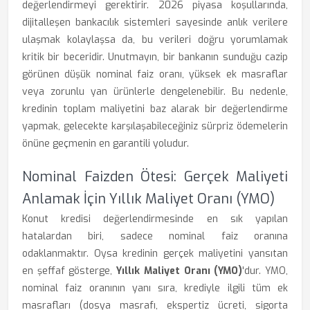
değerlendirmeyi gerektirir. 2026 piyasa koşullarında,
dijitalleşen bankacılık sistemleri sayesinde anlık verilere
ulaşmak kolaylaşsa da, bu verileri doğru yorumlamak
kritik bir beceridir. Unutmayın, bir bankanın sunduğu cazip
görünen düşük nominal faiz oranı, yüksek ek masraflar
veya zorunlu yan ürünlerle dengelenebilir. Bu nedenle,
kredinin toplam maliyetini baz alarak bir değerlendirme
yapmak, gelecekte karşılaşabileceğiniz sürpriz ödemelerin
önüne geçmenin en garantili yoludur.
Nominal Faizden Ötesi: Gerçek Maliyeti
Anlamak İçin Yıllık Maliyet Oranı (YMO)
Konut kredisi değerlendirmesinde en sık yapılan
hatalardan biri, sadece nominal faiz oranına
odaklanmaktır. Oysa kredinin gerçek maliyetini yansıtan
en şeffaf gösterge,
Yıllık Maliyet Oranı (YMO)
'dur. YMO,
nominal faiz oranının yanı sıra, krediyle ilgili tüm ek
masrafları (dosya masrafı, ekspertiz ücreti, sigorta