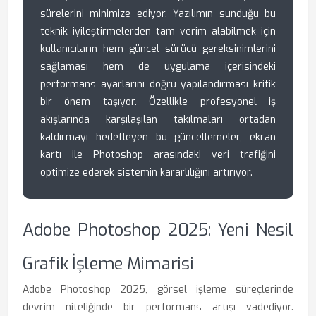
sürelerini minimize ediyor. Yazılımın sunduğu bu
teknik iyileştirmelerden tam verim alabilmek için
kullanıcıların hem güncel sürücü gereksinimlerini
sağlaması hem de uygulama içerisindeki
performans ayarlarını doğru yapılandırması kritik
bir önem taşıyor. Özellikle profesyonel iş
akışlarında karşılaşılan takılmaları ortadan
kaldırmayı hedefleyen bu güncellemeler, ekran
kartı ile Photoshop arasındaki veri trafiğini
optimize ederek sistemin kararlılığını artırıyor.
Adobe Photoshop 2025: Yeni Nesil
Grafik İşleme Mimarisi
Adobe Photoshop 2025, görsel işleme süreçlerinde
devrim niteliğinde bir performans artışı vadediyor.