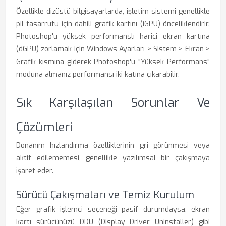
Özellikle dizüstü bilgisayarlarda, işletim sistemi genellikle
pil tasarrufu için dahili grafik kartını (iGPU) önceliklendirir.
Photoshop'u yüksek performanslı harici ekran kartına
(dGPU) zorlamak için Windows Ayarları > Sistem > Ekran >
Grafik kısmına giderek Photoshop'u "Yüksek Performans"
moduna almanız performansı iki katına çıkarabilir.
Sık Karşılaşılan Sorunlar Ve
Çözümleri
Donanım hızlandırma özelliklerinin gri görünmesi veya
aktif edilememesi, genellikle yazılımsal bir çakışmaya
işaret eder.
Sürücü Çakışmaları ve Temiz Kurulum
Eğer grafik işlemci seçeneği pasif durumdaysa, ekran
kartı sürücünüzü DDU (Display Driver Uninstaller) gibi