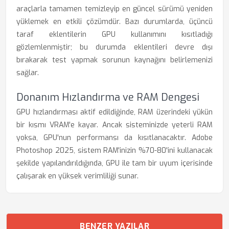
araçlarla tamamen temizleyip en güncel sürümü yeniden
yüklemek en etkili çözümdür. Bazı durumlarda, üçüncü
taraf eklentilerin GPU kullanımını kısıtladığı
gözlemlenmiştir; bu durumda eklentileri devre dışı
bırakarak test yapmak sorunun kaynağını belirlemenizi
sağlar.
Donanım Hızlandırma ve RAM Dengesi
GPU hızlandırması aktif edildiğinde, RAM üzerindeki yükün
bir kısmı VRAM'e kayar. Ancak sisteminizde yeterli RAM
yoksa, GPU'nun performansı da kısıtlanacaktır. Adobe
Photoshop 2025, sistem RAM'inizin %70-80'ini kullanacak
şekilde yapılandırıldığında, GPU ile tam bir uyum içerisinde
çalışarak en yüksek verimliliği sunar.
BENZER YAZILAR