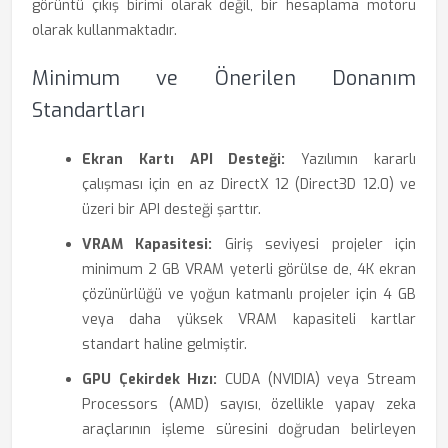
görüntü çıkış birimi olarak değil, bir hesaplama motoru
olarak kullanmaktadır.
Minimum ve Önerilen Donanım
Standartları
Ekran Kartı API Desteği:
Yazılımın kararlı
çalışması için en az DirectX 12 (Direct3D 12.0) ve
üzeri bir API desteği şarttır.
VRAM Kapasitesi:
Giriş seviyesi projeler için
minimum 2 GB VRAM yeterli görülse de, 4K ekran
çözünürlüğü ve yoğun katmanlı projeler için 4 GB
veya daha yüksek VRAM kapasiteli kartlar
standart haline gelmiştir.
GPU Çekirdek Hızı:
CUDA (NVIDIA) veya Stream
Processors (AMD) sayısı, özellikle yapay zeka
araçlarının işleme süresini doğrudan belirleyen