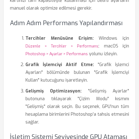
kartınızı tam kapasiteyle kullanması için belirli ayarların
manuel olarak optimize edilmesi gerekir.
Adım Adım Performans Yapılandırması
Tercihler Menüsüne Erişim:
Windows için
; macOS için
Düzenle > Tercihler > Performans
yolunu izleyin.
Photoshop > Ayarlar > Performans
Grafik İşlemciyi Aktif Etme:
"Grafik İşlemci
Ayarları" bölümünde bulunan "Grafik İşlemciyi
Kullan" kutucuğunu işaretleyin.
Gelişmiş Optimizasyon:
"Gelişmiş Ayarlar"
butonuna tıklayarak "Çizim Modu" kısmını
"Gelişmiş" olarak seçin. Bu seçenek, GPU'nun tüm
hesaplama birimlerini Photoshop'a tahsis etmesini
sağlar.
İşletim Sistemi Seviyesinde GPU Ataması