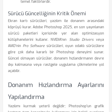
temel faktörlerdir.
Sürücü Güncelliğinin Kritik Önemi
Ekran kartı sürücüleri, yazılım ile donanım arasındaki
köprüyü kurar. Adobe Photoshop 2025, en son yayınlanan
sürücü paketleri içerisinde yer alan optimizasyon
kütüphanelerini kullanır. NVIDIA'nın
Studio Drivers
veya
AMD'nin
Pro Software
sürücüleri, oyun odaklı sürücülere
göre çok daha kararlı bir Photoshop deneyimi sunar.
Güncel olmayan sürücüler, donanım hızlandırmanın devre
dışı kalmasına veya rastgele uygulama çökmelerine yol
açabilir.
Donanım Hızlandırma Ayarlarını
Yapılandırma
Yazılımı kurmak yeterli değildir; Photoshop'un grafik