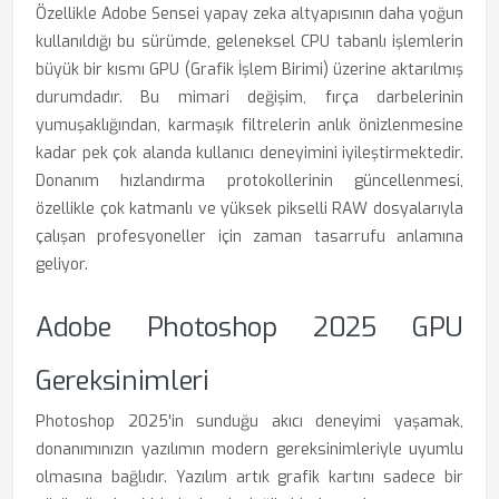
Özellikle Adobe Sensei yapay zeka altyapısının daha yoğun
kullanıldığı bu sürümde, geleneksel CPU tabanlı işlemlerin
büyük bir kısmı GPU (Grafik İşlem Birimi) üzerine aktarılmış
durumdadır. Bu mimari değişim, fırça darbelerinin
yumuşaklığından, karmaşık filtrelerin anlık önizlenmesine
kadar pek çok alanda kullanıcı deneyimini iyileştirmektedir.
Donanım hızlandırma protokollerinin güncellenmesi,
özellikle çok katmanlı ve yüksek pikselli RAW dosyalarıyla
çalışan profesyoneller için zaman tasarrufu anlamına
geliyor.
Adobe Photoshop 2025 GPU
Gereksinimleri
Photoshop 2025'in sunduğu akıcı deneyimi yaşamak,
donanımınızın yazılımın modern gereksinimleriyle uyumlu
olmasına bağlıdır. Yazılım artık grafik kartını sadece bir