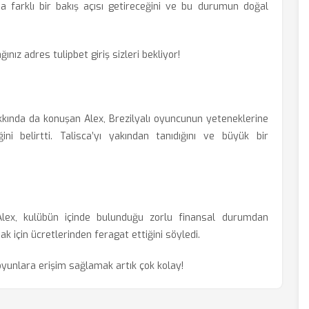
ma farklı bir bakış açısı getireceğini ve bu durumun doğal
ağınız adres
tulipbet giriş
sizleri bekliyor!
kında da konuşan Alex, Brezilyalı oyuncunun yeteneklerine
ni belirtti. Talisca’yı yakından tanıdığını ve büyük bir
Alex, kulübün içinde bulunduğu zorlu finansal durumdan
ak için ücretlerinden feragat ettiğini söyledi.
yunlara erişim sağlamak artık çok kolay!