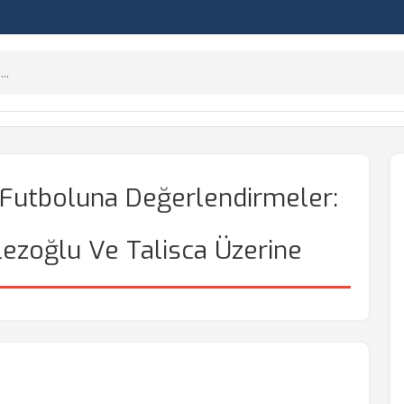
 Futboluna Değerlendirmeler:
lezoğlu Ve Talisca Üzerine