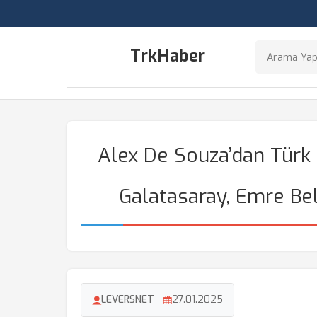
TrkHaber
Alex De Souza’dan Türk
Galatasaray, Emre Be
LEVERSNET
27.01.2025