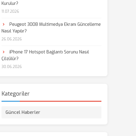
Kurulur?
11.07.2026
aş
Peugeot 3008 Multimedya Ekranı Güncelleme
Nasıl Yapılır?
26.06.2026
iPhone 17 Hotspot Bağlantı Sorunu Nasıl
Çözülür?
30.06.2026
Kategoriler
Güncel Haberler