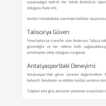
yaşamadığını belirtti. Her teknik direktörün takı
olduğunu ifade etti.
Sevilen müsabakalar üzerinden bahisler oluşturac
Talisca’ya Güven:
Fenerbahçe’ye transfer olan Anderson Talisca hak
güvendiğini ve her takıma katkı sağlayabileceği
potansiyele sahip olduğunu vurguladı.
Antalyaspor’daki Deneyimi:
Antalyaspor’daki görev süresini değerlendiren 
bahsetti. Kendisinin ve ekibinin kulübe yardımcı olm
Tulipbet yeni giriş
adresinin yenilenen arayüzüyle o