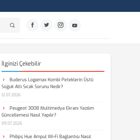
İlginizi Çekebilir
Buderus Logamax Kombi Peteklerin Üstü
Soğuk Altı Sıcak Sorunu Nedir?
12.07.2026
Peugeot 3008 Multimedya Ekranı Yazılım
Güncellemesi Nasıl Yapılır?
09.07.2026
Philips Hue Ampul Wi-Fi Bağlantısı Nasıl