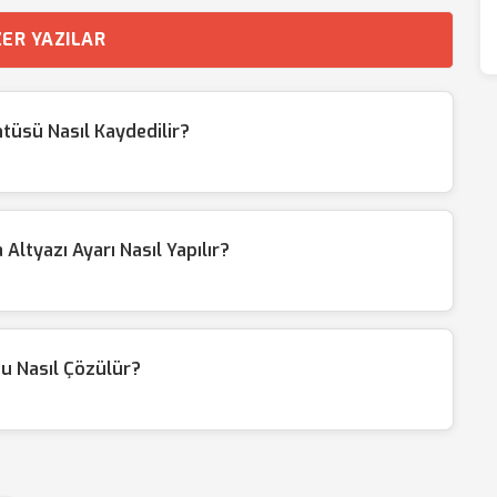
ER YAZILAR
üsü Nasıl Kaydedilir?
tyazı Ayarı Nasıl Yapılır?
u Nasıl Çözülür?