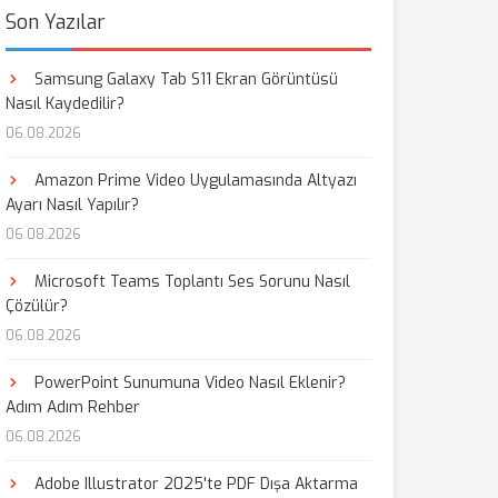
Son Yazılar
Samsung Galaxy Tab S11 Ekran Görüntüsü
Nasıl Kaydedilir?
06.08.2026
Amazon Prime Video Uygulamasında Altyazı
Ayarı Nasıl Yapılır?
06.08.2026
Microsoft Teams Toplantı Ses Sorunu Nasıl
Çözülür?
06.08.2026
PowerPoint Sunumuna Video Nasıl Eklenir?
Adım Adım Rehber
06.08.2026
Adobe Illustrator 2025'te PDF Dışa Aktarma