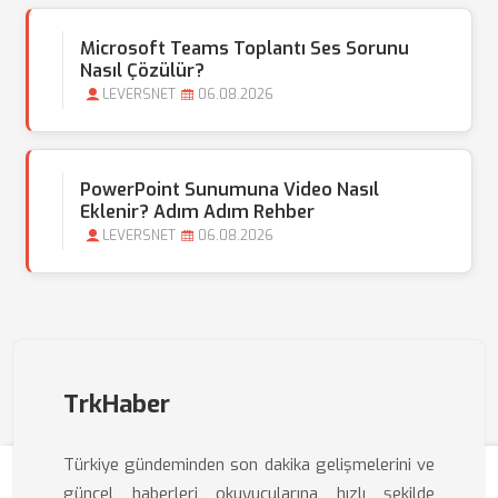
Microsoft Teams Toplantı Ses Sorunu
Nasıl Çözülür?
LEVERSNET
06.08.2026
PowerPoint Sunumuna Video Nasıl
Eklenir? Adım Adım Rehber
LEVERSNET
06.08.2026
TrkHaber
Türkiye gündeminden son dakika gelişmelerini ve
güncel haberleri okuyucularına hızlı şekilde