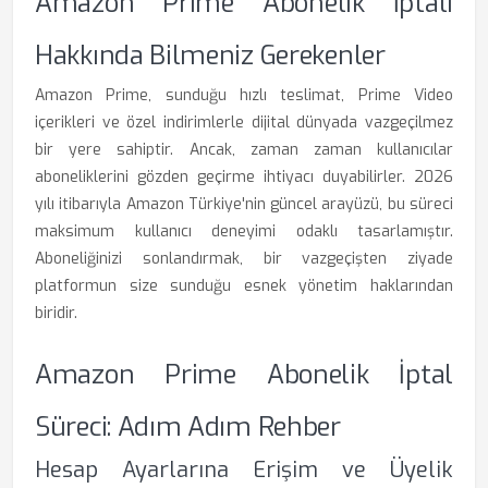
Amazon Prime Abonelik İptali
Hakkında Bilmeniz Gerekenler
Amazon Prime, sunduğu hızlı teslimat, Prime Video
içerikleri ve özel indirimlerle dijital dünyada vazgeçilmez
bir yere sahiptir. Ancak, zaman zaman kullanıcılar
aboneliklerini gözden geçirme ihtiyacı duyabilirler. 2026
yılı itibarıyla Amazon Türkiye'nin güncel arayüzü, bu süreci
maksimum kullanıcı deneyimi odaklı tasarlamıştır.
Aboneliğinizi sonlandırmak, bir vazgeçişten ziyade
platformun size sunduğu esnek yönetim haklarından
biridir.
Amazon Prime Abonelik İptal
Süreci: Adım Adım Rehber
Hesap Ayarlarına Erişim ve Üyelik