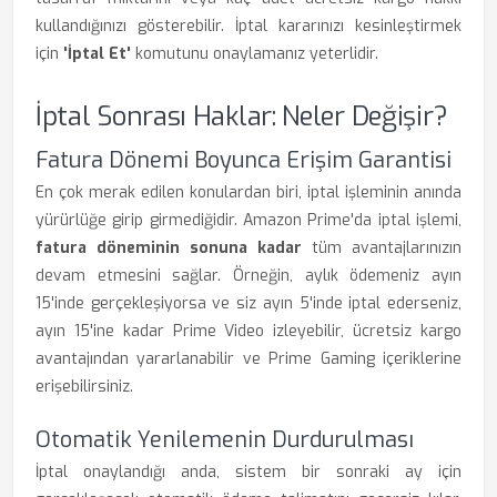
kullandığınızı gösterebilir. İptal kararınızı kesinleştirmek
için
'İptal Et'
komutunu onaylamanız yeterlidir.
İptal Sonrası Haklar: Neler Değişir?
Fatura Dönemi Boyunca Erişim Garantisi
En çok merak edilen konulardan biri, iptal işleminin anında
yürürlüğe girip girmediğidir. Amazon Prime'da iptal işlemi,
fatura döneminin sonuna kadar
tüm avantajlarınızın
devam etmesini sağlar. Örneğin, aylık ödemeniz ayın
15'inde gerçekleşiyorsa ve siz ayın 5'inde iptal ederseniz,
ayın 15'ine kadar Prime Video izleyebilir, ücretsiz kargo
avantajından yararlanabilir ve Prime Gaming içeriklerine
erişebilirsiniz.
Otomatik Yenilemenin Durdurulması
İptal onaylandığı anda, sistem bir sonraki ay için