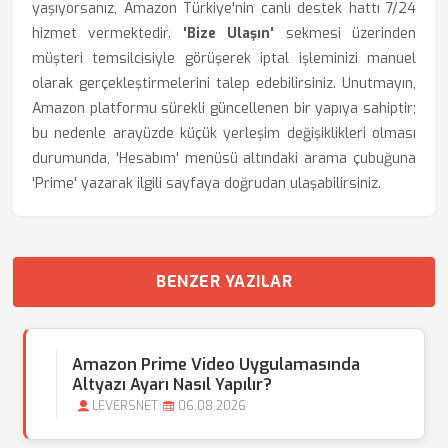
yaşıyorsanız, Amazon Türkiye'nin canlı destek hattı 7/24
hizmet vermektedir.
'Bize Ulaşın'
sekmesi üzerinden
müşteri temsilcisiyle görüşerek iptal işleminizi manuel
olarak gerçekleştirmelerini talep edebilirsiniz. Unutmayın,
Amazon platformu sürekli güncellenen bir yapıya sahiptir;
bu nedenle arayüzde küçük yerleşim değişiklikleri olması
durumunda, 'Hesabım' menüsü altındaki arama çubuğuna
'Prime' yazarak ilgili sayfaya doğrudan ulaşabilirsiniz.
BENZER YAZILAR
Amazon Prime Video Uygulamasında
Altyazı Ayarı Nasıl Yapılır?
LEVERSNET
06.08.2026