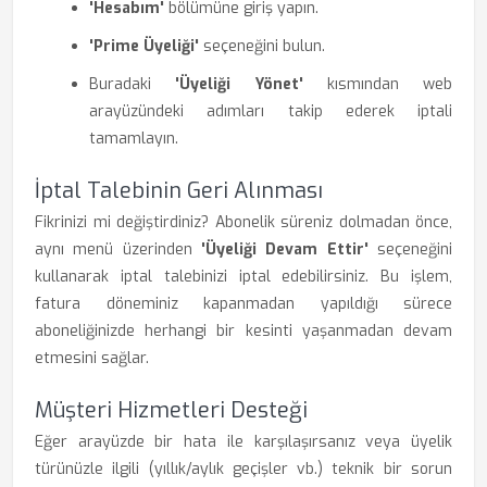
'Hesabım'
bölümüne giriş yapın.
'Prime Üyeliği'
seçeneğini bulun.
Buradaki
'Üyeliği Yönet'
kısmından web
arayüzündeki adımları takip ederek iptali
tamamlayın.
İptal Talebinin Geri Alınması
Fikrinizi mi değiştirdiniz? Abonelik süreniz dolmadan önce,
aynı menü üzerinden
'Üyeliği Devam Ettir'
seçeneğini
kullanarak iptal talebinizi iptal edebilirsiniz. Bu işlem,
fatura döneminiz kapanmadan yapıldığı sürece
aboneliğinizde herhangi bir kesinti yaşanmadan devam
etmesini sağlar.
Müşteri Hizmetleri Desteği
Eğer arayüzde bir hata ile karşılaşırsanız veya üyelik
türünüzle ilgili (yıllık/aylık geçişler vb.) teknik bir sorun