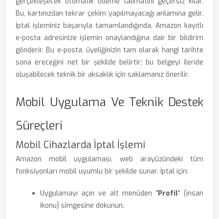
gerçekleşecek otomatik ödeme talimatını geçersiz kılar.
Bu, kartınızdan tekrar çekim yapılmayacağı anlamına gelir.
İptal işleminiz başarıyla tamamlandığında, Amazon kayıtlı
e-posta adresinize işlemin onaylandığına dair bir bildirim
gönderir. Bu e-posta, üyeliğinizin tam olarak hangi tarihte
sona ereceğini net bir şekilde belirtir; bu belgeyi ileride
oluşabilecek teknik bir aksaklık için saklamanız önerilir.
Mobil Uygulama Ve Teknik Destek
Süreçleri
Mobil Cihazlarda İptal İşlemi
Amazon mobil uygulaması, web arayüzündeki tüm
fonksiyonları mobil uyumlu bir şekilde sunar. İptal için:
Uygulamayı açın ve alt menüden
'Profil'
(insan
ikonu) simgesine dokunun.