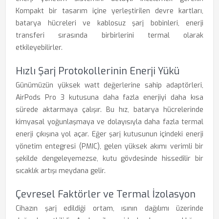
Kompakt bir tasarım içine yerleştirilen devre kartları,
batarya hücreleri ve kablosuz şarj bobinleri, enerji
transferi sırasında birbirlerini termal olarak
etkileyebilirler.
Hızlı Şarj Protokollerinin Enerji Yükü
Günümüzün yüksek watt değerlerine sahip adaptörleri,
AirPods Pro 3 kutusuna daha fazla enerjiyi daha kısa
sürede aktarmaya çalışır. Bu hız, batarya hücrelerinde
kimyasal yoğunlaşmaya ve dolayısıyla daha fazla termal
enerji çıkışına yol açar. Eğer şarj kutusunun içindeki enerji
yönetim entegresi (PMIC), gelen yüksek akımı verimli bir
şekilde dengeleyemezse, kutu gövdesinde hissedilir bir
sıcaklık artışı meydana gelir.
Çevresel Faktörler ve Termal İzolasyon
Cihazın şarj edildiği ortam, ısının dağılımı üzerinde