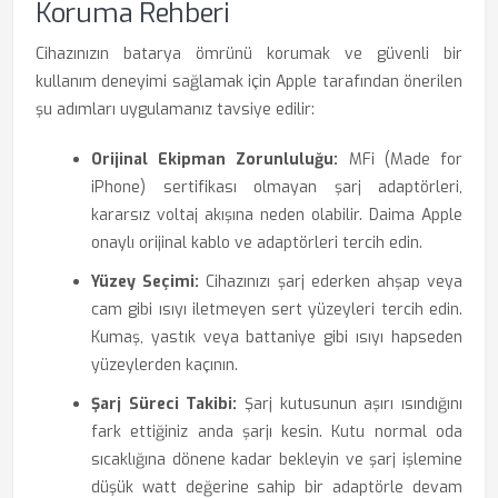
Koruma Rehberi
Cihazınızın batarya ömrünü korumak ve güvenli bir
kullanım deneyimi sağlamak için Apple tarafından önerilen
şu adımları uygulamanız tavsiye edilir:
Orijinal Ekipman Zorunluluğu:
MFi (Made for
iPhone) sertifikası olmayan şarj adaptörleri,
kararsız voltaj akışına neden olabilir. Daima Apple
onaylı orijinal kablo ve adaptörleri tercih edin.
Yüzey Seçimi:
Cihazınızı şarj ederken ahşap veya
cam gibi ısıyı iletmeyen sert yüzeyleri tercih edin.
Kumaş, yastık veya battaniye gibi ısıyı hapseden
yüzeylerden kaçının.
Şarj Süreci Takibi:
Şarj kutusunun aşırı ısındığını
fark ettiğiniz anda şarjı kesin. Kutu normal oda
sıcaklığına dönene kadar bekleyin ve şarj işlemine
düşük watt değerine sahip bir adaptörle devam