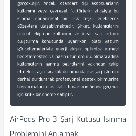
gerçekleşir. Ancak, standart dışı aksesuarların
kullanımı veya çevresel faktörlerin etkisiyle bu
ısınma, donanımsal bir risk teşkil edebilecek
düzeylere ulaşabilmektedir. Şirket, kullanıcılarını
orijinal ekipman kullanımı ve ideal şarj ortamı
oluşturma konusunda uyarırken, olası yazılım
güncellemeleriyle enerji akışını optimize etmeyi
hedeflemektedir. Cihazın uzun ömürlü olması adına
kullanıcıların ısınma belirtilerini yakından takip
etmeleri, aşırı sıcaklık durumunda ise şarj işlemini
derhal durdurarak profesyonel destek birimlerine
başvurmaları, olası kalıcı hasarların önüne geçmek
için kritik bir öneme sahiptir.
AirPods Pro 3 Şarj Kutusu Isınma
Problemini Anlamak