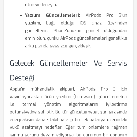
etmeyi deneyin.
Yazılım Güncellemeleri:
AirPods Pro 3'ün
yazılımı, bağlı olduğu iOS cihazı üzerinden
güncellenir. iPhone'unuzun güncel olduğundan
emin olun, çünkü AirPods güncellemeleri genellikle
arka planda sessizce gerçekleşir.
Gelecek Güncellemeler Ve Servis
Desteği
Apple’ın mühendislik ekipleri, AirPods Pro 3 için
yayınlayacakları ürün yazılımı (firmware) güncellemeleri
ile termal yönetim algoritmalarını iyileştirme
potansiyeline sahiptir. Bu tür güncellemeler, şarj sırasında
enerji akışını daha stabil hale getirerek batarya üzerindeki
yükü azaltmayı hedefler. Eğer tüm önlemlere rağmen
ısınma sorunu devam ediyorsa, bu durumun bir donanım