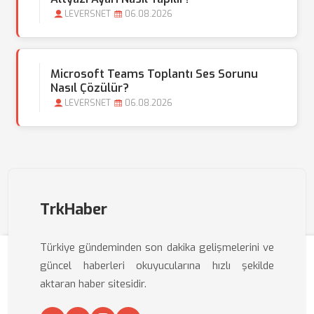
LEVERSNET
06.08.2026
Microsoft Teams Toplantı Ses Sorunu
Nasıl Çözülür?
LEVERSNET
06.08.2026
TrkHaber
Türkiye gündeminden son dakika gelişmelerini ve
güncel haberleri okuyucularına hızlı şekilde
aktaran haber sitesidir.