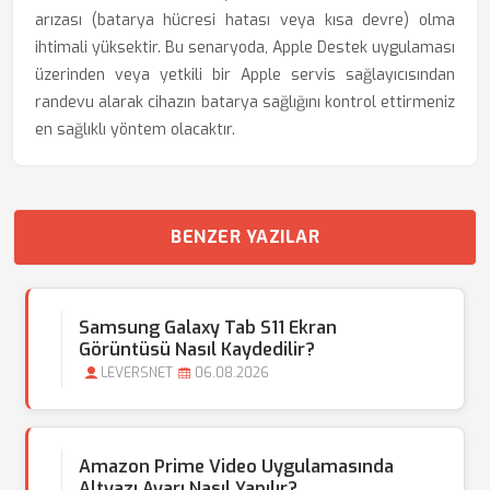
arızası (batarya hücresi hatası veya kısa devre) olma
ihtimali yüksektir. Bu senaryoda, Apple Destek uygulaması
üzerinden veya yetkili bir Apple servis sağlayıcısından
randevu alarak cihazın batarya sağlığını kontrol ettirmeniz
en sağlıklı yöntem olacaktır.
BENZER YAZILAR
Samsung Galaxy Tab S11 Ekran
Görüntüsü Nasıl Kaydedilir?
LEVERSNET
06.08.2026
Amazon Prime Video Uygulamasında
Altyazı Ayarı Nasıl Yapılır?