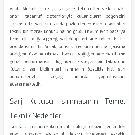
Apple AirPods Pro 3, gelişmiş ses teknolojileri ve kompakt
enerji tasarruf sistemleriyle kullanıcıların beğenisini
kazansa da, şarj kutusunda gözlemlenen ısınma sorunları
teknik bir merak konusu haline geldi. Lityum iyon batarya
teknolojisi, doğası gereği şarj döngüleri sırasında belirli bir
oranda ısı üretir. Ancak, bu ısı seviyesinin normal çalışma
aralığının üzerine çıkması, hem pil sağlığını hem de cihazın
genel performansını doğrudan etkileyen bir faktördür.
Kullanıcı geri bildirimleri, ısınmanın özellikle hızlı şarj
adaptörleriyle eşleştiği anlarda yoğunlaştığını
göstermektedir.
Şarj Kutusu Isınmasının Temel
Teknik Nedenleri
Isınma sorununun kökenini anlamak için cihazın içerisindeki
enerji yönetim sistemini detaylı incelemek gerekir.