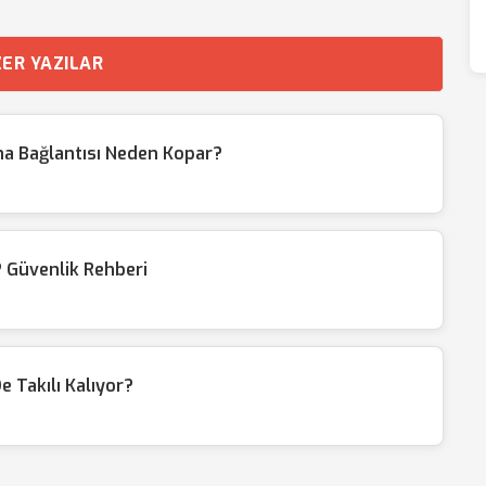
ER YAZILAR
a Bağlantısı Neden Kopar?
r? Güvenlik Rehberi
e Takılı Kalıyor?