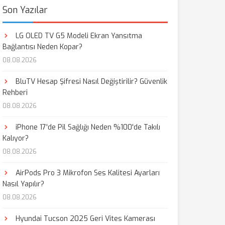
Son Yazılar
LG OLED TV G5 Modeli Ekran Yansıtma
Bağlantısı Neden Kopar?
08.08.2026
BluTV Hesap Şifresi Nasıl Değiştirilir? Güvenlik
Rehberi
08.08.2026
iPhone 17'de Pil Sağlığı Neden %100'de Takılı
Kalıyor?
08.08.2026
AirPods Pro 3 Mikrofon Ses Kalitesi Ayarları
Nasıl Yapılır?
08.08.2026
Hyundai Tucson 2025 Geri Vites Kamerası