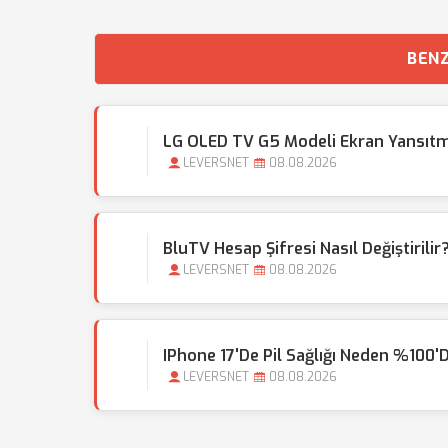
BENZ
LG OLED TV G5 Modeli Ekran Yansıtm
LEVERSNET
08.08.2026
BluTV Hesap Şifresi Nasıl Değiştirili
LEVERSNET
08.08.2026
IPhone 17'de Pil Sağlığı Neden %100'd
LEVERSNET
08.08.2026