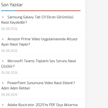
Son Yazılar
Samsung Galaxy Tab S11 Ekran Görüntüsü
Nasıl Kaydedilir?
06.08.2026
Amazon Prime Video Uygulamasında Altyazı
Ayarı Nasıl Yapılır?
06.08.2026
Microsoft Teams Toplantı Ses Sorunu Nasıl
Çözülür?
06.08.2026
PowerPoint Sunumuna Video Nasıl Eklenir?
Adım Adım Rehber
06.08.2026
Adobe Illustrator 2025'te PDF Dışa Aktarma