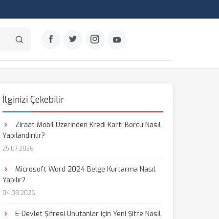
İlginizi Çekebilir
Ziraat Mobil Üzerinden Kredi Kartı Borcu Nasıl
Yapılandırılır?
25.07.2026
Microsoft Word 2024 Belge Kurtarma Nasıl
Yapılır?
04.08.2026
E-Devlet Şifresi Unutanlar için Yeni Şifre Nasıl
aş