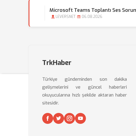
Microsoft Teams Toplantı Ses Sorun
LEVERSNET
06.08.2026
TrkHaber
Türkiye gündeminden son dakika
gelişmelerini ve güncel haberleri
okuyucularına hızlı şekilde aktaran haber
sitesidir.