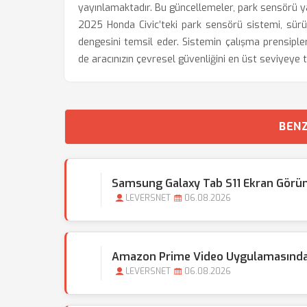
yayınlamaktadır. Bu güncellemeler, park sensörü yaz
2025 Honda Civic’teki park sensörü sistemi, sürü
dengesini temsil eder. Sistemin çalışma prensipl
de aracınızın çevresel güvenliğini en üst seviyeye t
BENZ
Samsung Galaxy Tab S11 Ekran Görünt
LEVERSNET
06.08.2026
Amazon Prime Video Uygulamasında Al
LEVERSNET
06.08.2026