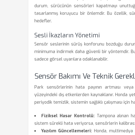
durum, sürücünün sensörleri kapatmayı unuttuğ
tasarlanmış koruyucu bir önlemdir. Bu özellik, sü
hedefler.
Sesli İkazların Yönetimi
Sensör seslerinin sürüş konforunu bozduğu duru
minimuma indirmek daha güvenli bir yöntemdir. 
sadece görsel uyarılara odaklanabilir.
Sensör Bakımı Ve Teknik Gerekli
Park sensörlerinin hata payının artması veya '
yüzeyindeki dış etkenlerden kaynaklanır. Honda yet
periyodik temizlik, sistemin sağlıklı çalışması için h
Fiziksel Hasar Kontrolü:
Tampona alınan hafi
sistem sürekli hata veriyorsa, sensörlerin kalibras
Yazılım Güncellemeleri:
Honda, multimedya si