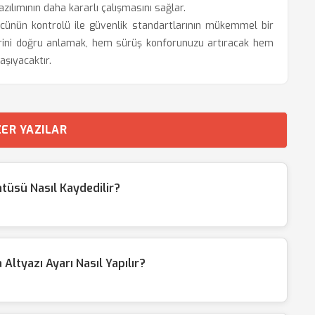
ılımının daha kararlı çalışmasını sağlar.
cünün kontrolü ile güvenlik standartlarının mükemmel bir
erini doğru anlamak, hem sürüş konforunuzu artıracak hem
aşıyacaktır.
ER YAZILAR
üsü Nasıl Kaydedilir?
tyazı Ayarı Nasıl Yapılır?