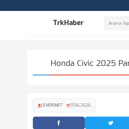
TrkHaber
Honda Civic 2025 Par
LEVERSNET
17.06.2026
Facebook'ta Paylaş
Twitter