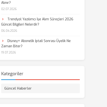
Alınır?
02.07.2026
Trendyol Yazılımcı İşe Alım Süreçleri 2026
Güncel Bilgileri Nelerdir?
06.04.2026
Disney+ Abonelik İptali Sonrası Üyelik Ne
Zaman Biter?
19.07.2026
Kategoriler
Güncel Haberler