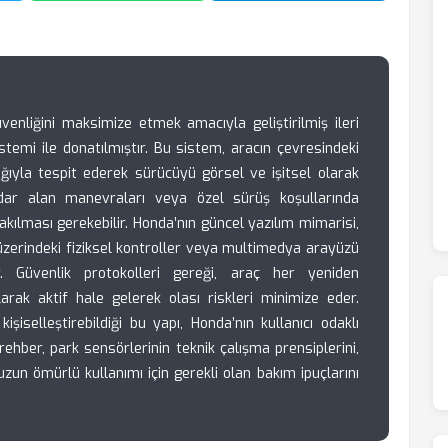
enliğini maksimize etmek amacıyla geliştirilmiş ileri
stemi ile donatılmıştır. Bu sistem, aracın çevresindeki
lığıyla tespit ederek sürücüyü görsel ve işitsel olarak
, dar alan manevraları veya özel sürüş koşullarında
rakılması gerekebilir. Honda’nın güncel yazılım mimarisi,
üzerindeki fiziksel kontroller veya multimedya arayüzü
. Güvenlik protokolleri gereği, araç her yeniden
arak aktif hale gelerek olası riskleri minimize eder.
kişiselleştirebildiği bu yapı, Honda’nın kullanıcı odaklı
rehber, park sensörlerinin teknik çalışma prensiplerini,
un ömürlü kullanımı için gerekli olan bakım ipuçlarını