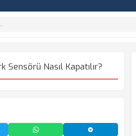
k Sensörü Nasıl Kapatılır?
'da Paylaş
WhatsApp'ta Paylaş
Telegram'da Payl