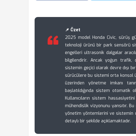
📌 Özet
2025 model Honda Civic, sürüş güv
teknoloji ürünü bir park sensörü si
engelleri ultrasonik dalgalar aracı
bilgilendirir. Ancak yoğun trafik
sistemin geçici olarak devre dışı bı
sürücülere bu sistemi orta konsol 
üzerinden yönetme imkanı tanır
başlatıldığında sistem otomatik ol
Kullanıcıların sistem hassasiyetini 
mühendislik vizyonunu yansıtır. Bu 
yönetim yöntemlerini ve sistemin uz
detaylı bir şekilde açıklamaktadır.