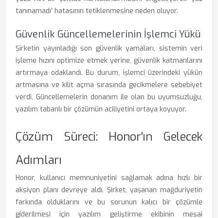
tanınamadı' hatasının tetiklenmesine neden oluyor.
Güvenlik Güncellemelerinin İşlemci Yükü
Şirketin yayınladığı son güvenlik yamaları, sistemin veri
işleme hızını optimize etmek yerine, güvenlik katmanlarını
artırmaya odaklandı. Bu durum, işlemci üzerindeki yükün
artmasına ve kilit açma sırasında gecikmelere sebebiyet
verdi. Güncellemelerin donanım ile olan bu uyumsuzluğu,
yazılım tabanlı bir çözümün aciliyetini ortaya koyuyor.
Çözüm Süreci: Honor'ın Gelecek
Adımları
Honor, kullanıcı memnuniyetini sağlamak adına hızlı bir
aksiyon planı devreye aldı. Şirket, yaşanan mağduriyetin
farkında olduklarını ve bu sorunun kalıcı bir çözümle
giderilmesi için yazılım geliştirme ekibinin mesai