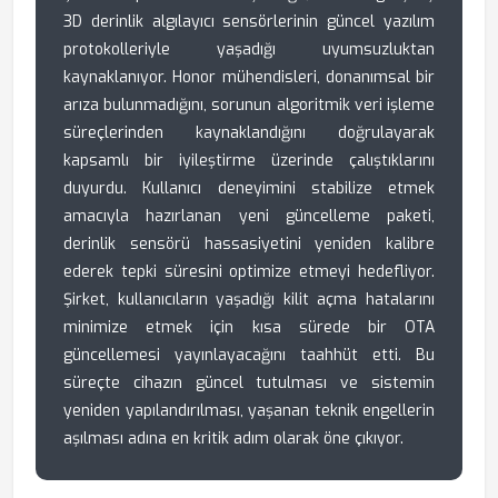
3D derinlik algılayıcı sensörlerinin güncel yazılım
protokolleriyle yaşadığı uyumsuzluktan
kaynaklanıyor. Honor mühendisleri, donanımsal bir
arıza bulunmadığını, sorunun algoritmik veri işleme
süreçlerinden kaynaklandığını doğrulayarak
kapsamlı bir iyileştirme üzerinde çalıştıklarını
duyurdu. Kullanıcı deneyimini stabilize etmek
amacıyla hazırlanan yeni güncelleme paketi,
derinlik sensörü hassasiyetini yeniden kalibre
ederek tepki süresini optimize etmeyi hedefliyor.
Şirket, kullanıcıların yaşadığı kilit açma hatalarını
minimize etmek için kısa sürede bir OTA
güncellemesi yayınlayacağını taahhüt etti. Bu
süreçte cihazın güncel tutulması ve sistemin
yeniden yapılandırılması, yaşanan teknik engellerin
aşılması adına en kritik adım olarak öne çıkıyor.