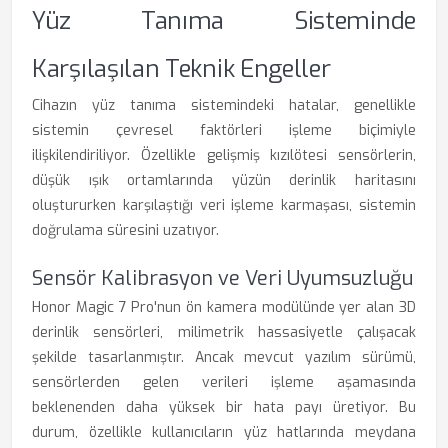
Yüz Tanıma Sisteminde
Karşılaşılan Teknik Engeller
Cihazın yüz tanıma sistemindeki hatalar, genellikle
sistemin çevresel faktörleri işleme biçimiyle
ilişkilendiriliyor. Özellikle gelişmiş kızılötesi sensörlerin,
düşük ışık ortamlarında yüzün derinlik haritasını
oluştururken karşılaştığı veri işleme karmaşası, sistemin
doğrulama süresini uzatıyor.
Sensör Kalibrasyon ve Veri Uyumsuzluğu
Honor Magic 7 Pro'nun ön kamera modülünde yer alan 3D
derinlik sensörleri, milimetrik hassasiyetle çalışacak
şekilde tasarlanmıştır. Ancak mevcut yazılım sürümü,
sensörlerden gelen verileri işleme aşamasında
beklenenden daha yüksek bir hata payı üretiyor. Bu
durum, özellikle kullanıcıların yüz hatlarında meydana