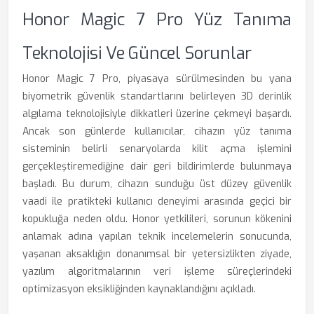
Honor Magic 7 Pro Yüz Tanıma
Teknolojisi Ve Güncel Sorunlar
Honor Magic 7 Pro, piyasaya sürülmesinden bu yana
biyometrik güvenlik standartlarını belirleyen 3D derinlik
algılama teknolojisiyle dikkatleri üzerine çekmeyi başardı.
Ancak son günlerde kullanıcılar, cihazın yüz tanıma
sisteminin belirli senaryolarda kilit açma işlemini
gerçekleştiremediğine dair geri bildirimlerde bulunmaya
başladı. Bu durum, cihazın sunduğu üst düzey güvenlik
vaadi ile pratikteki kullanıcı deneyimi arasında geçici bir
kopukluğa neden oldu. Honor yetkilileri, sorunun kökenini
anlamak adına yapılan teknik incelemelerin sonucunda,
yaşanan aksaklığın donanımsal bir yetersizlikten ziyade,
yazılım algoritmalarının veri işleme süreçlerindeki
optimizasyon eksikliğinden kaynaklandığını açıkladı.