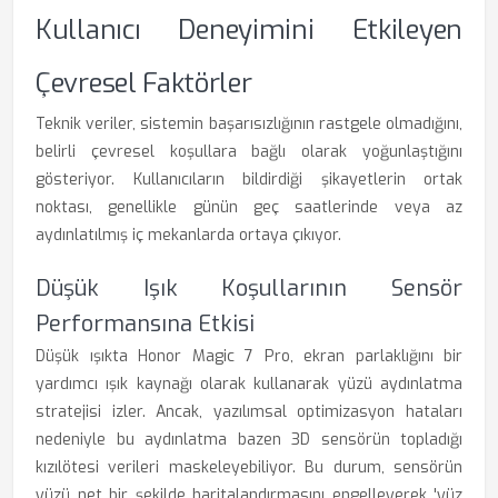
Kullanıcı Deneyimini Etkileyen
Çevresel Faktörler
Teknik veriler, sistemin başarısızlığının rastgele olmadığını,
belirli çevresel koşullara bağlı olarak yoğunlaştığını
gösteriyor. Kullanıcıların bildirdiği şikayetlerin ortak
noktası, genellikle günün geç saatlerinde veya az
aydınlatılmış iç mekanlarda ortaya çıkıyor.
Düşük Işık Koşullarının Sensör
Performansına Etkisi
Düşük ışıkta Honor Magic 7 Pro, ekran parlaklığını bir
yardımcı ışık kaynağı olarak kullanarak yüzü aydınlatma
stratejisi izler. Ancak, yazılımsal optimizasyon hataları
nedeniyle bu aydınlatma bazen 3D sensörün topladığı
kızılötesi verileri maskeleyebiliyor. Bu durum, sensörün
yüzü net bir şekilde haritalandırmasını engelleyerek 'yüz