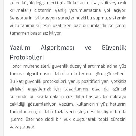
gelen küçük değişimleri (gözlük kullanımı, saç stili veya ışık
kırılmaları) sistemin yanlış yorumlamasına yol açıyor.
Sensörlerin kalibrasyon süreçlerindeki bu sapma, sistemin
yüzü tanıma süresini uzatırken, bazı durumlarda ise işlemi
tamamen başarısız kılıyor.
Yazılım Algoritması ve Güvenlik
Protokolleri
Honor mühendisleri, güvenlik düzeyini artırmak adına yüz
tanıma algoritmasını daha katı kriterlere göre güncelledi.
Bu katı güvenlik protokolleri, yanlış pozitifleri yani yetkisiz
girişleri engellemek için tasarlanmış olsa da, güncel
sürümde bu kısıtlamaların çok daha hassas bir noktaya
çekildiği gözlemleniyor. yazılım, kullanıcının yüz hatlarını
tanımlarken çok daha fazla veri eşleşmesi bekliyor; bu da
işlemci üzerinde ciddi bir yük oluşturarak tepki süresini
yavaşlatıyor.