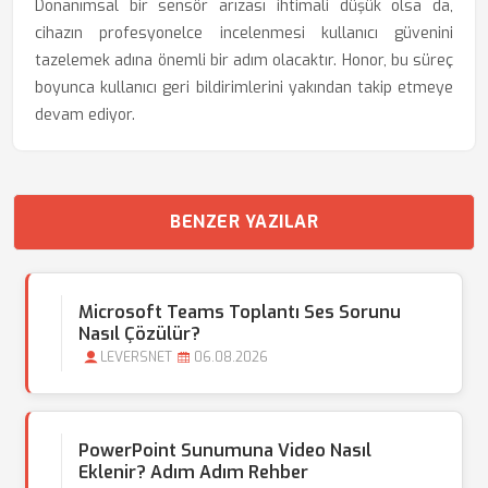
Donanımsal bir sensör arızası ihtimali düşük olsa da,
cihazın profesyonelce incelenmesi kullanıcı güvenini
tazelemek adına önemli bir adım olacaktır. Honor, bu süreç
boyunca kullanıcı geri bildirimlerini yakından takip etmeye
devam ediyor.
BENZER YAZILAR
Microsoft Teams Toplantı Ses Sorunu
Nasıl Çözülür?
LEVERSNET
06.08.2026
PowerPoint Sunumuna Video Nasıl
Eklenir? Adım Adım Rehber