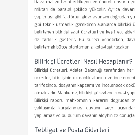
Dava maliyetlerini etkileyen en önemli unsur, uyu
miktarı da paralel şekilde yükselir. Ayrıca davanı
yapılması gibi faktörler gider avansını doğrudan yu
gibi teknik uzmanlık gerektiren alanlarda bilirkişi ü
belirlenen bilirkişi saat ücretleri ve keşif yol gider
de farklılık gösterir. Bu süreci yönetirken, dav
belirlemek bütçe planlamanızı kolaylaştıracaktır.
Bilirkişi Ücretleri Nasıl Hesaplanır?
Bilirkişi ücretleri, Adalet Bakanlığı tarafından her
ücretler, bilirkişinin uzmanlık alanına ve incelemen
tarifesinde, dosyanın kapsamı ve incelenecek dokü
olmaktadır. Mahkeme, bilirkişi görevlendirmesi yap
Bilirkişi raporu mahkemenin kararını doğrudan et
yaklaşımla karşılanması davanın seyri açısından 
yapılamaz ve bu durum davanın aleyhinize sonuçlan
Tebligat ve Posta Giderleri