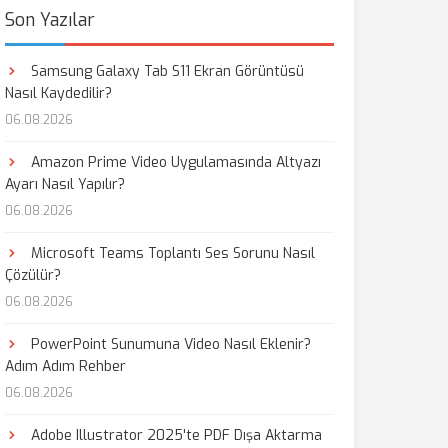
Son Yazılar
Samsung Galaxy Tab S11 Ekran Görüntüsü
Nasıl Kaydedilir?
06.08.2026
Amazon Prime Video Uygulamasında Altyazı
Ayarı Nasıl Yapılır?
06.08.2026
Microsoft Teams Toplantı Ses Sorunu Nasıl
Çözülür?
06.08.2026
PowerPoint Sunumuna Video Nasıl Eklenir?
Adım Adım Rehber
06.08.2026
Adobe Illustrator 2025'te PDF Dışa Aktarma