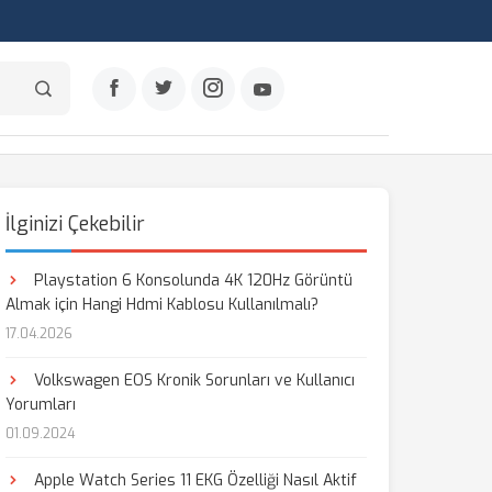
İlginizi Çekebilir
Playstation 6 Konsolunda 4K 120Hz Görüntü
Almak için Hangi Hdmi Kablosu Kullanılmalı?
17.04.2026
Volkswagen EOS Kronik Sorunları ve Kullanıcı
Yorumları
01.09.2024
Apple Watch Series 11 EKG Özelliği Nasıl Aktif