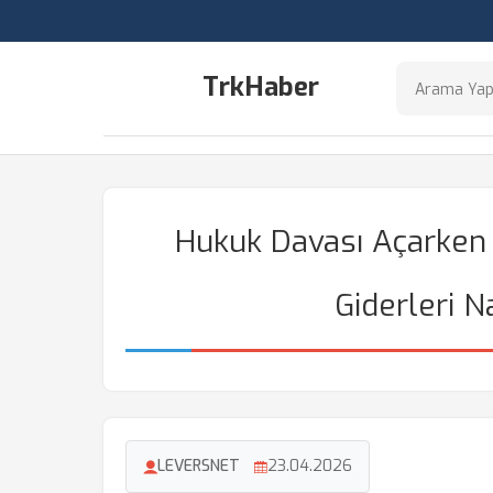
TrkHaber
Hukuk Davası Açarken 
Giderleri N
LEVERSNET
23.04.2026