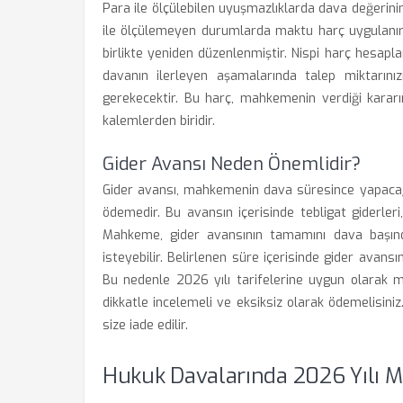
Para ile ölçülebilen uyuşmazlıklarda dava değerinin
ile ölçülemeyen durumlarda maktu harç uygulanır. 
birlikte yeniden düzenlenmiştir. Nispi harç hesapla
davanın ilerleyen aşamalarında talep miktarınız
gerekecektir. Bu harç, mahkemenin verdiği kararı
kalemlerden biridir.
Gider Avansı Neden Önemlidir?
Gider avansı, mahkemenin dava süresince yapacağı
ödemedir. Bu avansın içerisinde tebligat giderleri, b
Mahkeme, gider avansının tamamını dava başında
isteyebilir. Belirlenen süre içerisinde gider avans
Bu nedenle 2026 yılı tarifelerine uygun olarak 
dikkatle incelemeli ve eksiksiz olarak ödemelisi
size iade edilir.
Hukuk Davalarında 2026 Yılı Ma