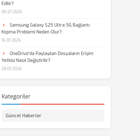
Edilir?
06.07.2026
aş
Samsung Galaxy S25 Ultra 5G Bağlantı
Kopma Problemi Neden Olur?
16.07.2026
OneDrive'da Paylaşılan Dosyaların Erişim
Yetkisi Nasıl Değiştirilir?
28.07.2026
Kategoriler
Güncel Haberler