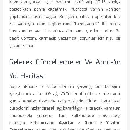
kaynaklanıyorsa, Uçak Modu'nu aktif edip 10-15 saniye
bekledikten sonra kapatmak, hücresel verinin yeniden
yapılandırılmasını sağlar. Bu işlem, cihazın operatör baz
istasyonuyla olan bağlantısını "tazeleyerek" IP adresi
havuzundan yeni bir adres almasına yardımcı olur. Bu
basit yöntem, karmaşık yazılımsal sorunlar için hızlı bir
çözüm sunar.
Gelecek Güncellemeler Ve Apple'ın
Yol Haritası
Apple, iPhone 17 kullanıcılarının yaşadığı bu deneyimi
iyileştirmek adına iOS ağ sürücülerini optimize eden yeni
güncellemeler üzerinde çalışmaktadır. Şirket, beta test
süreçlerini hızlandırarak ağ kararlılığını artıracak yamaları
önümüzdeki günlerde tüm kullanıcılara ulaştırmayı
planlıyor. Kullanıcıların,
Ayarlar > Genel > Yazılım