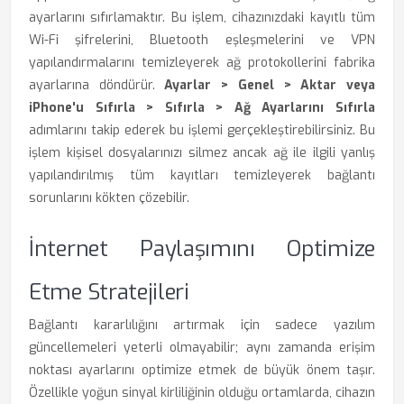
ayarlarını sıfırlamaktır. Bu işlem, cihazınızdaki kayıtlı tüm
Wi-Fi şifrelerini, Bluetooth eşleşmelerini ve VPN
yapılandırmalarını temizleyerek ağ protokollerini fabrika
ayarlarına döndürür.
Ayarlar > Genel > Aktar veya
iPhone'u Sıfırla > Sıfırla > Ağ Ayarlarını Sıfırla
adımlarını takip ederek bu işlemi gerçekleştirebilirsiniz. Bu
işlem kişisel dosyalarınızı silmez ancak ağ ile ilgili yanlış
yapılandırılmış tüm kayıtları temizleyerek bağlantı
sorunlarını kökten çözebilir.
İnternet Paylaşımını Optimize
Etme Stratejileri
Bağlantı kararlılığını artırmak için sadece yazılım
güncellemeleri yeterli olmayabilir; aynı zamanda erişim
noktası ayarlarını optimize etmek de büyük önem taşır.
Özellikle yoğun sinyal kirliliğinin olduğu ortamlarda, cihazın