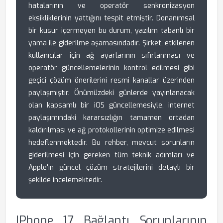
hatalarının ve operatör senkronizasyon
eksikliklerinin yattığını tespit etmiştir. Donanımsal
bir kusur içermeyen bu durum, yazılım tabanlı bir
yama ile giderilme aşamasındadır. Şirket, etkilenen
kullanıcılar için ağ ayarlarının sıfırlanması ve
operatör güncellemelerinin kontrol edilmesi gibi
geçici çözüm önerilerini resmi kanallar üzerinden
paylaşmıştır. Önümüzdeki günlerde yayınlanacak
olan kapsamlı bir iOS güncellemesiyle, internet
paylaşımındaki kararsızlığın tamamen ortadan
kaldırılması ve ağ protokollerinin optimize edilmesi
hedeflenmektedir. Bu rehber, mevcut sorunların
giderilmesi için gereken tüm teknik adımları ve
Apple'ın güncel çözüm stratejilerini detaylı bir
şekilde incelemektedir.
IPhone 17 Bağlantı Sorunlarının