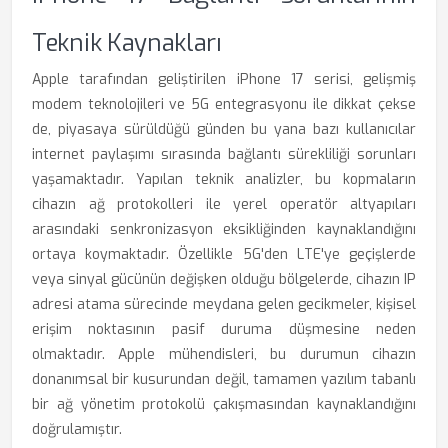
Teknik Kaynakları
Apple tarafından geliştirilen iPhone 17 serisi, gelişmiş
modem teknolojileri ve 5G entegrasyonu ile dikkat çekse
de, piyasaya sürüldüğü günden bu yana bazı kullanıcılar
internet paylaşımı sırasında bağlantı sürekliliği sorunları
yaşamaktadır. Yapılan teknik analizler, bu kopmaların
cihazın ağ protokolleri ile yerel operatör altyapıları
arasındaki senkronizasyon eksikliğinden kaynaklandığını
ortaya koymaktadır. Özellikle 5G'den LTE'ye geçişlerde
veya sinyal gücünün değişken olduğu bölgelerde, cihazın IP
adresi atama sürecinde meydana gelen gecikmeler, kişisel
erişim noktasının pasif duruma düşmesine neden
olmaktadır. Apple mühendisleri, bu durumun cihazın
donanımsal bir kusurundan değil, tamamen yazılım tabanlı
bir ağ yönetim protokolü çakışmasından kaynaklandığını
doğrulamıştır.