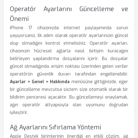
Operatör Ayarlarını Güncelleme ve
Önemi
iPhone 17 cihazınızda internet paylaşımında sorun
yaşıyorsanız, ilk adım olarak operatör ayarlarınızın güncel
olup olmadığını kontrol etmelisiniz. Operatör ayarları,
cihazınızın hücresel ağlarla nasıl iletişim kuracağını
belirleyen yapılandırma dosyalarını içerir. Bu dosyalar
güncel olmadığında, erişim noktası üzerinden gelen veriler
operatörün güvenlik duvarı tarafından engellenebilir.
Ayarlar > Genel > Hakkında
menüsüne gittiğinizde, eğer
bir güncelleme mevcutsa sistem size otomatik olarak bir
bildirim penceresi açacaktır. Bu güncellemeyi onaylamak,
ağın operatör altyapısıyla olan uyumunu doğrudan
iyileştirir.
Ağ Ayarlarını Sıfırlama Yöntemi
Apple Destek birimlerinin önerdiği en etkili çözüm, ağ