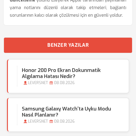
Güncelleme
yolunu izleyerek Apple tarafından yayınlanan
yama notlarını düzenli olarak takip etmeleri, bağlantı
sorunlarının kalıcı olarak çözülmesi için en güvenli yoldur.
BENZER YAZILAR
Honor 200 Pro Ekran Dokunmatik
Algılama Hatası Nedir?
LEVERSNET
08.08.2026
Samsung Galaxy Watch'ta Uyku Modu
Nasıl Planlanır?
LEVERSNET
08.08.2026