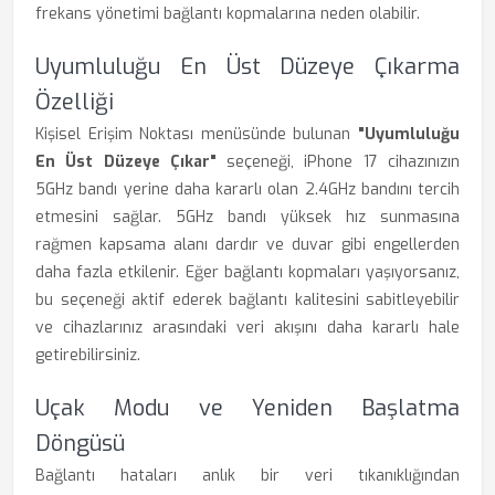
frekans yönetimi bağlantı kopmalarına neden olabilir.
Uyumluluğu En Üst Düzeye Çıkarma
Özelliği
Kişisel Erişim Noktası menüsünde bulunan
"Uyumluluğu
En Üst Düzeye Çıkar"
seçeneği, iPhone 17 cihazınızın
5GHz bandı yerine daha kararlı olan 2.4GHz bandını tercih
etmesini sağlar. 5GHz bandı yüksek hız sunmasına
rağmen kapsama alanı dardır ve duvar gibi engellerden
daha fazla etkilenir. Eğer bağlantı kopmaları yaşıyorsanız,
bu seçeneği aktif ederek bağlantı kalitesini sabitleyebilir
ve cihazlarınız arasındaki veri akışını daha kararlı hale
getirebilirsiniz.
Uçak Modu ve Yeniden Başlatma
Döngüsü
Bağlantı hataları anlık bir veri tıkanıklığından