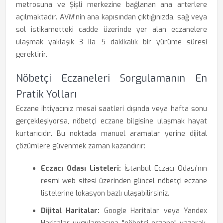
metrosuna ve Şişli merkezine bağlanan ana arterlere
açılmaktadır. AVM'nin ana kapısından çıktığınızda, sağ veya
sol istikametteki cadde üzerinde yer alan eczanelere
ulaşmak yaklaşık 3 ila 5 dakikalık bir yürüme süresi
gerektirir.
Nöbetçi Eczaneleri Sorgulamanın En
Pratik Yolları
Eczane ihtiyacınız mesai saatleri dışında veya hafta sonu
gerçekleşiyorsa, nöbetçi eczane bilgisine ulaşmak hayat
kurtarıcıdır. Bu noktada manuel aramalar yerine dijital
çözümlere güvenmek zaman kazandırır:
Eczacı Odası Listeleri:
İstanbul Eczacı Odası’nın
resmi web sitesi üzerinden güncel nöbetçi eczane
listelerine lokasyon bazlı ulaşabilirsiniz.
Dijital Haritalar:
Google Haritalar veya Yandex