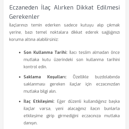
Eczaneden İlaç Alırken Dikkat Edilmesi
Gerekenler
İlaçlarınızı temin ederken sadece kutuyu alıp çıkmak
yerine, bazı temel noktalara dikkat ederek sağlığınızı
koruma altına alabilirsiniz:
Son Kullanma Tarihi:
İlacı teslim almadan önce
mutlaka kutu üzerindeki son kullanma tarihini
kontrol edin.
Saklama Koşulları:
Özellikle buzdolabında
saklanması gereken ilaçlar için eczacınızdan
mutlaka bilgi alın.
İlaç Etkileşimi:
Eğer düzenli kullandığınız başka
ilaçlar varsa, yeni alacağınız ilacın bunlarla
etkileşime girip girmediğini eczacınıza mutlaka
danışın.