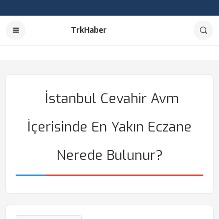
TrkHaber
İstanbul Cevahir Avm
İçerisinde En Yakın Eczane
Nerede Bulunur?