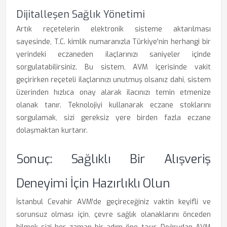
Dijitalleşen Sağlık Yönetimi
Artık reçetelerin elektronik sisteme aktarılması
sayesinde, T.C. kimlik numaranızla Türkiye'nin herhangi bir
yerindeki eczaneden ilaçlarınızı saniyeler içinde
sorgulatabilirsiniz. Bu sistem, AVM içerisinde vakit
geçirirken reçeteli ilaçlarınızı unutmuş olsanız dahi, sistem
üzerinden hızlıca onay alarak ilacınızı temin etmenize
olanak tanır. Teknolojiyi kullanarak eczane stoklarını
sorgulamak, sizi gereksiz yere birden fazla eczane
dolaşmaktan kurtarır.
Sonuç: Sağlıklı Bir Alışveriş
Deneyimi İçin Hazırlıklı Olun
İstanbul Cevahir AVM'de geçireceğiniz vaktin keyifli ve
sorunsuz olması için, çevre sağlık olanaklarını önceden