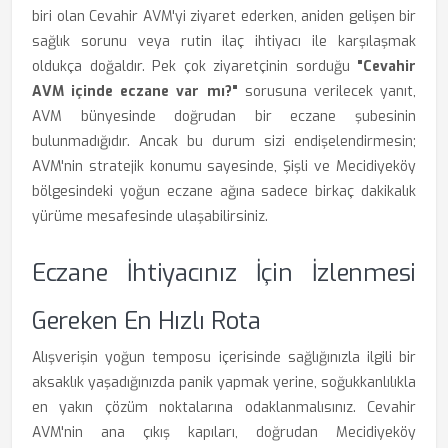
biri olan Cevahir AVM'yi ziyaret ederken, aniden gelişen bir
sağlık sorunu veya rutin ilaç ihtiyacı ile karşılaşmak
oldukça doğaldır. Pek çok ziyaretçinin sorduğu
"Cevahir
AVM içinde eczane var mı?"
sorusuna verilecek yanıt,
AVM bünyesinde doğrudan bir eczane şubesinin
bulunmadığıdır. Ancak bu durum sizi endişelendirmesin;
AVM'nin stratejik konumu sayesinde, Şişli ve Mecidiyeköy
bölgesindeki yoğun eczane ağına sadece birkaç dakikalık
yürüme mesafesinde ulaşabilirsiniz.
Eczane İhtiyacınız İçin İzlenmesi
Gereken En Hızlı Rota
Alışverişin yoğun temposu içerisinde sağlığınızla ilgili bir
aksaklık yaşadığınızda panik yapmak yerine, soğukkanlılıkla
en yakın çözüm noktalarına odaklanmalısınız. Cevahir
AVM'nin ana çıkış kapıları, doğrudan Mecidiyeköy