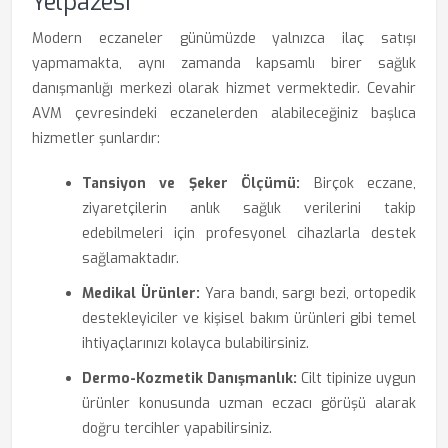
Yelpazesi
Modern eczaneler günümüzde yalnızca ilaç satışı
yapmamakta, aynı zamanda kapsamlı birer sağlık
danışmanlığı merkezi olarak hizmet vermektedir. Cevahir
AVM çevresindeki eczanelerden alabileceğiniz başlıca
hizmetler şunlardır:
Tansiyon ve Şeker Ölçümü:
Birçok eczane,
ziyaretçilerin anlık sağlık verilerini takip
edebilmeleri için profesyonel cihazlarla destek
sağlamaktadır.
Medikal Ürünler:
Yara bandı, sargı bezi, ortopedik
destekleyiciler ve kişisel bakım ürünleri gibi temel
ihtiyaçlarınızı kolayca bulabilirsiniz.
Dermo-Kozmetik Danışmanlık:
Cilt tipinize uygun
ürünler konusunda uzman eczacı görüşü alarak
doğru tercihler yapabilirsiniz.