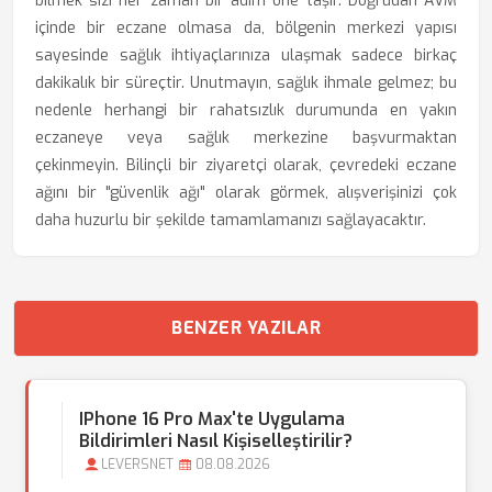
bilmek sizi her zaman bir adım öne taşır. Doğrudan AVM
içinde bir eczane olmasa da, bölgenin merkezi yapısı
sayesinde sağlık ihtiyaçlarınıza ulaşmak sadece birkaç
dakikalık bir süreçtir. Unutmayın, sağlık ihmale gelmez; bu
nedenle herhangi bir rahatsızlık durumunda en yakın
eczaneye veya sağlık merkezine başvurmaktan
çekinmeyin. Bilinçli bir ziyaretçi olarak, çevredeki eczane
ağını bir "güvenlik ağı" olarak görmek, alışverişinizi çok
daha huzurlu bir şekilde tamamlamanızı sağlayacaktır.
BENZER YAZILAR
IPhone 16 Pro Max'te Uygulama
Bildirimleri Nasıl Kişiselleştirilir?
LEVERSNET
08.08.2026