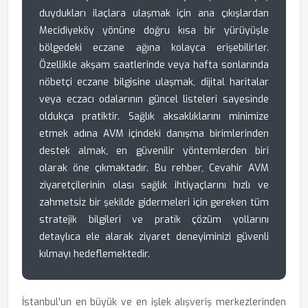
duydukları ilaçlara ulaşmak için ana çıkışlardan
Mecidiyeköy yönüne doğru kısa bir yürüyüşle
bölgedeki eczane ağına kolayca erişebilirler.
Özellikle akşam saatlerinde veya hafta sonlarında
nöbetçi eczane bilgisine ulaşmak, dijital haritalar
veya eczacı odalarının güncel listeleri sayesinde
oldukça pratiktir. Sağlık aksaklıklarını minimize
etmek adına AVM içindeki danışma birimlerinden
destek almak, en güvenilir yöntemlerden biri
olarak öne çıkmaktadır. Bu rehber, Cevahir AVM
ziyaretçilerinin olası sağlık ihtiyaçlarını hızlı ve
zahmetsiz bir şekilde gidermeleri için gereken tüm
stratejik bilgileri ve pratik çözüm yollarını
detaylıca ele alarak ziyaret deneyiminizi güvenli
kılmayı hedeflemektedir.
İstanbul'un en büyük ve en işlek alışveriş merkezlerinden