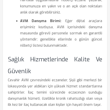
Haritalar uygulamasına "nöbetçi eczane" yazarak,
konumunuza en yakın ve o an açık olan noktaları
anlık olarak görebilirsiniz.
AVM Danışma Birimi:
Eğer dijital araçlara
erişiminiz kısıtlıysa, AVM içerisindeki danışma
masasında görevli personele sormak en garantili
yöntemdir; genellikle ellerinde o günün güncel
nöbetçi listesi bulunmaktadır.
Sağlık Hizmetlerinde Kalite Ve
Güvenlik
Cevahir AVM çevresindeki eczaneler, Şişli gibi merkezi bir
lokasyonda yer aldıkları için yüksek hizmet standartlarına
sahiptirler. İlaç temini sürecinde eczacınızın sunduğu
danışmanlık hizmeti, özellikle kronik rahatsızlığı olan veya
ilk kez bir ilaç kullanacak olan kişiler için hayati önem taşır.