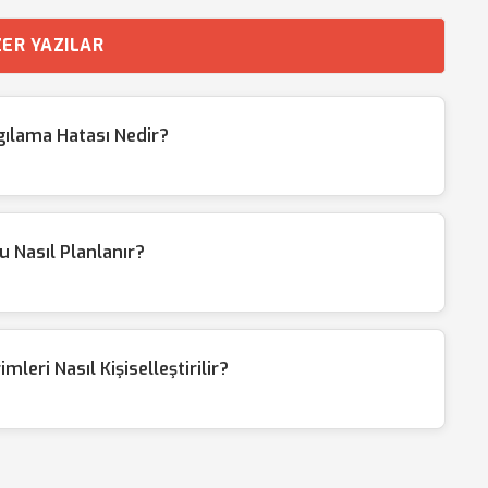
ER YAZILAR
ılama Hatası Nedir?
Nasıl Planlanır?
leri Nasıl Kişiselleştirilir?