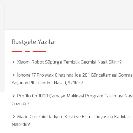
Rastgele Yazılar
Xiaomi Robot Süpürge Temizlik Geçmişi Nasıl Silinir?
İphone 17 Pro Max Cihazında İos 20.1 Güncellemesi Sonras
Yaşanan Pil Tüketimi Nasıl Çözülür?
Profilo Cm1000 Çamaşır Makinesi Program Takılması Nası
Çözülür?
Marie Curie'nin Radyum Keşfi ve Bilim Dünyasına Katkıları
Nelerdir?