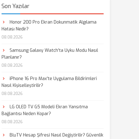
Son Yazılar
Honor 200 Pro Ekran Dokunmatik Algılama
Hatası Nedir?
08.08.2026
Samsung Galaxy Watch'ta Uyku Modu Nasıl
Planlanır?
08.08.2026
iPhone 16 Pro Max'te Uygulama Bildirimleri
Nasıl Kişiselleştirilir?
08.08.2026
LG OLED TV G5 Modeli Ekran Yansıtma
Bağlantısı Neden Kopar?
08.08.2026
BluTV Hesap Şifresi Nasıl Değiştirilir? Güvenlik