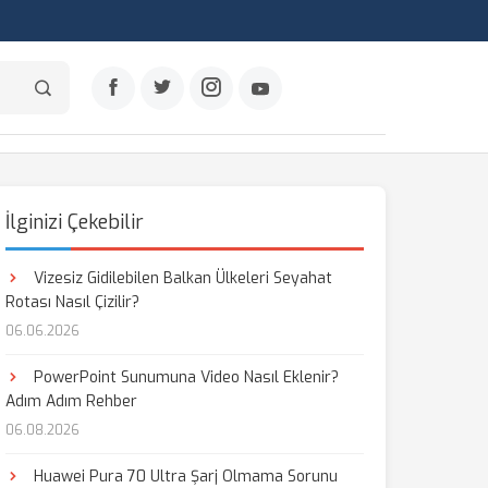
İlginizi Çekebilir
Vizesiz Gidilebilen Balkan Ülkeleri Seyahat
Rotası Nasıl Çizilir?
06.06.2026
PowerPoint Sunumuna Video Nasıl Eklenir?
Adım Adım Rehber
06.08.2026
Huawei Pura 70 Ultra Şarj Olmama Sorunu
aş