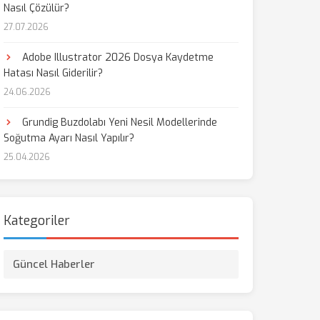
Nasıl Çözülür?
27.07.2026
Adobe Illustrator 2026 Dosya Kaydetme
Hatası Nasıl Giderilir?
24.06.2026
Grundig Buzdolabı Yeni Nesil Modellerinde
Soğutma Ayarı Nasıl Yapılır?
25.04.2026
Kategoriler
Güncel Haberler