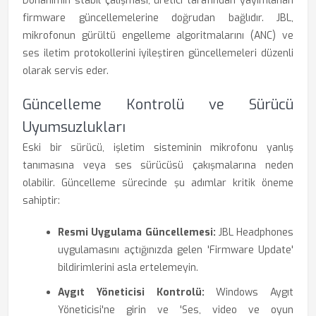
Donanımın stabil çalışması, üretici tarafından yayımlanan
firmware güncellemelerine doğrudan bağlıdır. JBL,
mikrofonun gürültü engelleme algoritmalarını (ANC) ve
ses iletim protokollerini iyileştiren güncellemeleri düzenli
olarak servis eder.
Güncelleme Kontrolü ve Sürücü
Uyumsuzlukları
Eski bir sürücü, işletim sisteminin mikrofonu yanlış
tanımasına veya ses sürücüsü çakışmalarına neden
olabilir. Güncelleme sürecinde şu adımlar kritik öneme
sahiptir:
Resmi Uygulama Güncellemesi:
JBL Headphones
uygulamasını açtığınızda gelen 'Firmware Update'
bildirimlerini asla ertelemeyin.
Aygıt Yöneticisi Kontrolü:
Windows Aygıt
Yöneticisi'ne girin ve 'Ses, video ve oyun