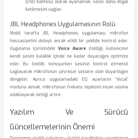
(DVD Kalitesi) olarak ayarlamak, sesin daha doğal
iletilmesini sağlar.
JBL Headphones Uygulamasının Rolü
Mobil tarafta JBL Headphones uygulaması, mikrofon
hassasiyetini dolaylı ancak etkili bir şekilde kontrol eder.
Uygulama içerisindeki
Voice Aware
özelliği, kullanıcının
kendi sesini kulaklık içinde ne kadar duyacağını optimize
eder. Bu özellik, konuşurken sesinizi kontrol etmenizi
sağlayarak mikrofonun çevresel seslere olan duyarlılığını
dengeler. Ayrıca uygulamadaki EQ ayarlarını 'Vocal'
moduna almak, mikrofonun frekans tepkisini insan sesine
odaklayarak netliği artırır.
Yazılım Ve Sürücü
Güncellemelerinin Önemi