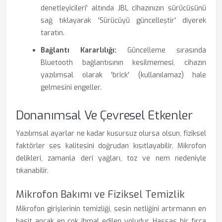
denetleyicileri' altında JBL cihazınızın sürücüsünü
sağ tıklayarak 'Sürücüyü güncelleştir' diyerek
taratın.
Bağlantı Kararlılığı:
Güncelleme sırasında
Bluetooth bağlantısının kesilmemesi, cihazın
yazılımsal olarak 'brick' (kullanılamaz) hale
gelmesini engeller.
Donanımsal Ve Çevresel Etkenler
Yazılımsal ayarlar ne kadar kusursuz olursa olsun, fiziksel
faktörler ses kalitesini doğrudan kısıtlayabilir. Mikrofon
delikleri, zamanla deri yağları, toz ve nem nedeniyle
tıkanabilir.
Mikrofon Bakımı ve Fiziksel Temizlik
Mikrofon girişlerinin temizliği, sesin netliğini artırmanın en
basit ancak en çok ihmal edilen yoludur. Hassas bir fırça