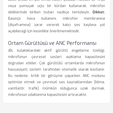
veya yumuşak uçlu bir kürdan kullanarak, mikrofon
deliklerinde biriken tozları nazikçe temizleyin.
Dikkat:
Basınçlı hava kullanımı, mikrofon membranına
(diyaframına) zarar vererek kalıcı ses kaybına yol
açabileceği için kesinlikle önerilmemektedir.
Ortam Gürültüsü ve ANC Performansı
JBL kulaklıklardaki aktif gürültü engelleme özelliği,
mikrofonun çevresel sesleri ayıklama kapasitesini
doğrudan etkiler. Çok gürültülü ortamlarda mikrofonun
hassasiyeti, sistem tarafından otomatik olarak kısıtlanır.
Bu nedenle, kritik bir görüşme yaparken ANC modunu
optimize etmek ve çevresel ses kaynaklarından (klima,
vantilatör, trafik) mümkün olduğunca uzak durmak,
mikrofonun odaklanma kapasitesini artıracaktır.