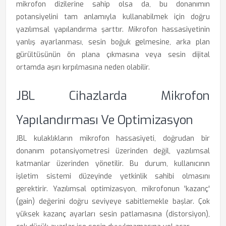
mikrofon dizilerine sahip olsa da, bu donanımın
potansiyelini tam anlamıyla kullanabilmek için doğru
yazılımsal yapılandırma şarttır. Mikrofon hassasiyetinin
yanlış ayarlanması, sesin boğuk gelmesine, arka plan
gürültüsünün ön plana çıkmasına veya sesin dijital
ortamda aşırı kırpılmasına neden olabilir.
JBL Cihazlarda Mikrofon
Yapılandırması Ve Optimizasyon
JBL kulaklıkların mikrofon hassasiyeti, doğrudan bir
donanım potansiyometresi üzerinden değil, yazılımsal
katmanlar üzerinden yönetilir. Bu durum, kullanıcının
işletim sistemi düzeyinde yetkinlik sahibi olmasını
gerektirir. Yazılımsal optimizasyon, mikrofonun 'kazanç'
(gain) değerini doğru seviyeye sabitlemekle başlar. Çok
yüksek kazanç ayarları sesin patlamasına (distorsiyon),