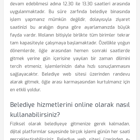
devam edebilmesi adına 12.30 ile 13.30 saatleri arasında
uygulanmaktadır. Bu süre zarfında belediye binasında
işlem yapmanız mümkün değildir, dolayısıyla ziyaret
saatinizi bu aralığın dışına göre ayarlamanızda büyük
fayda vardır. Molanın bitişiyle birlikte tüm birimler tekrar
tam kapasiteyle çalışmaya başlamaktadır. Özellikle yoğun
dönemlerde, öğle arasından hemen sonraki saatlerde
gitmek yerine gün içerisine yayılan bir zaman dilimini
tercih etmeniz, işlemlerinizin daha hızlı sonuçlanmasını
sağlayacaktır. Belediye web sitesi üzerinden randevu
alarak gitmek, öğle arası karmaşasından kurtulmanız için
en etkili yoldur.
Belediye hizmetlerini online olarak nasıl
kullanabilirsiniz?
Fiziksel olarak belediyeye gitmenize gerek kalmadan,
dijital platformlar sayesinde birçok işlemi günün her saati
gerçekleştirebilirsiniz. Belediye web sitesi üzerinden e-