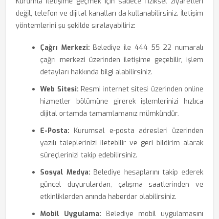
Kurumla iletişime geçmek için sadece fiziksel ziyaretleri
değil, telefon ve dijital kanalları da kullanabilirsiniz. İletişim
yöntemlerini şu şekilde sıralayabiliriz:
Çağrı Merkezi:
Belediye ile 444 55 22 numaralı
çağrı merkezi üzerinden iletişime geçebilir, işlem
detayları hakkında bilgi alabilirsiniz.
Web Sitesi:
Resmi internet sitesi üzerinden online
hizmetler bölümüne girerek işlemlerinizi hızlıca
dijital ortamda tamamlamanız mümkündür.
E-Posta:
Kurumsal e-posta adresleri üzerinden
yazılı taleplerinizi iletebilir ve geri bildirim alarak
süreçlerinizi takip edebilirsiniz.
Sosyal Medya:
Belediye hesaplarını takip ederek
güncel duyurulardan, çalışma saatlerinden ve
etkinliklerden anında haberdar olabilirsiniz.
Mobil Uygulama:
Belediye mobil uygulamasını