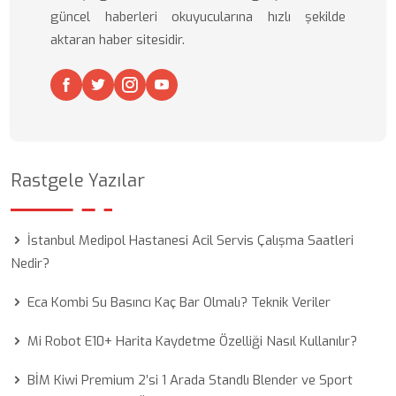
güncel haberleri okuyucularına hızlı şekilde
aktaran haber sitesidir.
Rastgele Yazılar
İstanbul Medipol Hastanesi Acil Servis Çalışma Saatleri
Nedir?
Eca Kombi Su Basıncı Kaç Bar Olmalı? Teknik Veriler
Mi Robot E10+ Harita Kaydetme Özelliği Nasıl Kullanılır?
BİM Kiwi Premium 2’si 1 Arada Standlı Blender ve Sport