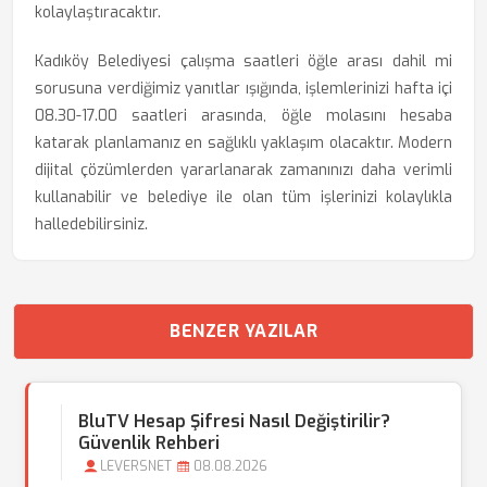
kolaylaştıracaktır.
Kadıköy Belediyesi çalışma saatleri öğle arası dahil mi
sorusuna verdiğimiz yanıtlar ışığında, işlemlerinizi hafta içi
08.30-17.00 saatleri arasında, öğle molasını hesaba
katarak planlamanız en sağlıklı yaklaşım olacaktır. Modern
dijital çözümlerden yararlanarak zamanınızı daha verimli
kullanabilir ve belediye ile olan tüm işlerinizi kolaylıkla
halledebilirsiniz.
BENZER YAZILAR
BluTV Hesap Şifresi Nasıl Değiştirilir?
Güvenlik Rehberi
LEVERSNET
08.08.2026