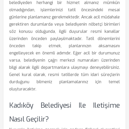
belediyeden herhangi bir hizmet almanız mümkün
olmadığından, işlemlerinizi tatil öncesindeki mesai
günlerine planlamanız gerekmektedir. Ancak acil müdahale
gerektiren durumlarda veya belediyenin nöbetçi birimleri
söz konusu olduğunda, ilgili duyurular resmi kanallar
üzerinden önceden paylaşılmaktadır. Tatil dönemlerini
önceden takip etmek, planlarınızın aksamasını
engelleyecek en önemli adımdır. Eğer acil bir durumunuz
varsa, belediyenin çağrı merkezi numaraları üzerinden
bilgi alarak ilgili departmanlara ulaşmayı deneyebilirsiniz.
Genel kural olarak, resmi tatillerde tüm idari süreçlerin
durduğunu bilmeniz planlamalarınız için temel
oluşturacaktır.
Kadıköy Belediyesi Ile Iletişime
Nasıl Geçilir?