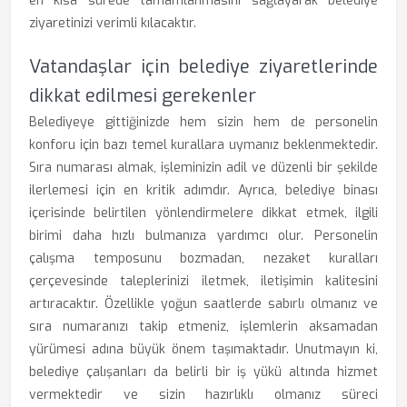
en kısa sürede tamamlanmasını sağlayarak belediye
ziyaretinizi verimli kılacaktır.
Vatandaşlar için belediye ziyaretlerinde
dikkat edilmesi gerekenler
Belediyeye gittiğinizde hem sizin hem de personelin
konforu için bazı temel kurallara uymanız beklenmektedir.
Sıra numarası almak, işleminizin adil ve düzenli bir şekilde
ilerlemesi için en kritik adımdır. Ayrıca, belediye binası
içerisinde belirtilen yönlendirmelere dikkat etmek, ilgili
birimi daha hızlı bulmanıza yardımcı olur. Personelin
çalışma temposunu bozmadan, nezaket kuralları
çerçevesinde taleplerinizi iletmek, iletişimin kalitesini
artıracaktır. Özellikle yoğun saatlerde sabırlı olmanız ve
sıra numaranızı takip etmeniz, işlemlerin aksamadan
yürümesi adına büyük önem taşımaktadır. Unutmayın ki,
belediye çalışanları da belirli bir iş yükü altında hizmet
vermektedir ve sizin hazırlıklı olmanız süreci