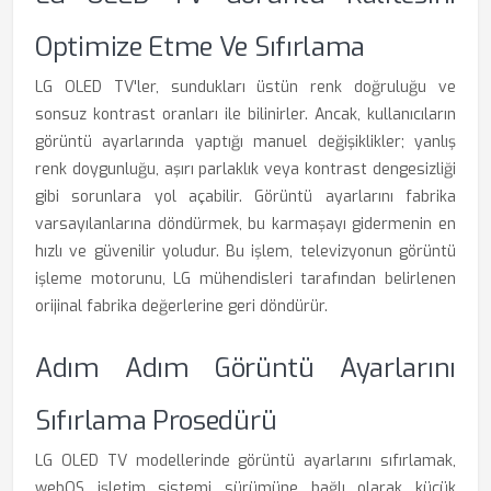
Optimize Etme Ve Sıfırlama
LG OLED TV'ler, sundukları üstün renk doğruluğu ve
sonsuz kontrast oranları ile bilinirler. Ancak, kullanıcıların
görüntü ayarlarında yaptığı manuel değişiklikler; yanlış
renk doygunluğu, aşırı parlaklık veya kontrast dengesizliği
gibi sorunlara yol açabilir. Görüntü ayarlarını fabrika
varsayılanlarına döndürmek, bu karmaşayı gidermenin en
hızlı ve güvenilir yoludur. Bu işlem, televizyonun görüntü
işleme motorunu, LG mühendisleri tarafından belirlenen
orijinal fabrika değerlerine geri döndürür.
Adım Adım Görüntü Ayarlarını
Sıfırlama Prosedürü
LG OLED TV modellerinde görüntü ayarlarını sıfırlamak,
webOS işletim sistemi sürümüne bağlı olarak küçük