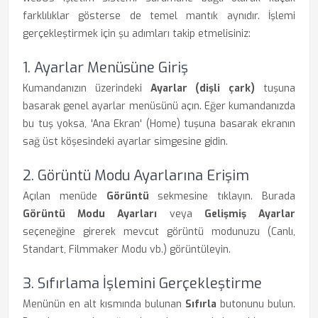
farklılıklar gösterse de temel mantık aynıdır. İşlemi
gerçekleştirmek için şu adımları takip etmelisiniz:
1. Ayarlar Menüsüne Giriş
Kumandanızın üzerindeki
Ayarlar (dişli çark)
tuşuna
basarak genel ayarlar menüsünü açın. Eğer kumandanızda
bu tuş yoksa, 'Ana Ekran' (Home) tuşuna basarak ekranın
sağ üst köşesindeki ayarlar simgesine gidin.
2. Görüntü Modu Ayarlarına Erişim
Açılan menüde
Görüntü
sekmesine tıklayın. Burada
Görüntü Modu Ayarları
veya
Gelişmiş Ayarlar
seçeneğine girerek mevcut görüntü modunuzu (Canlı,
Standart, Filmmaker Modu vb.) görüntüleyin.
3. Sıfırlama İşlemini Gerçekleştirme
Menünün en alt kısmında bulunan
Sıfırla
butonunu bulun.