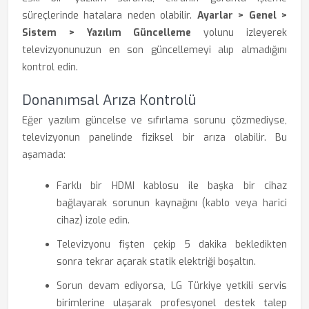
süreçlerinde hatalara neden olabilir.
Ayarlar > Genel >
Sistem > Yazılım Güncelleme
yolunu izleyerek
televizyonunuzun en son güncellemeyi alıp almadığını
kontrol edin.
Donanımsal Arıza Kontrolü
Eğer yazılım güncelse ve sıfırlama sorunu çözmediyse,
televizyonun panelinde fiziksel bir arıza olabilir. Bu
aşamada:
Farklı bir HDMI kablosu ile başka bir cihaz
bağlayarak sorunun kaynağını (kablo veya harici
cihaz) izole edin.
Televizyonu fişten çekip 5 dakika bekledikten
sonra tekrar açarak statik elektriği boşaltın.
Sorun devam ediyorsa, LG Türkiye yetkili servis
birimlerine ulaşarak profesyonel destek talep