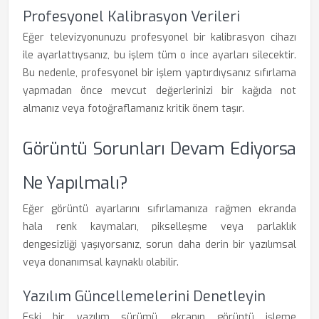
Profesyonel Kalibrasyon Verileri
Eğer televizyonunuzu profesyonel bir kalibrasyon cihazı
ile ayarlattıysanız, bu işlem tüm o ince ayarları silecektir.
Bu nedenle, profesyonel bir işlem yaptırdıysanız sıfırlama
yapmadan önce mevcut değerlerinizi bir kağıda not
almanız veya fotoğraflamanız kritik önem taşır.
Görüntü Sorunları Devam Ediyorsa
Ne Yapılmalı?
Eğer görüntü ayarlarını sıfırlamanıza rağmen ekranda
hala renk kaymaları, pikselleşme veya parlaklık
dengesizliği yaşıyorsanız, sorun daha derin bir yazılımsal
veya donanımsal kaynaklı olabilir.
Yazılım Güncellemelerini Denetleyin
Eski bir yazılım sürümü, ekranın görüntü işleme