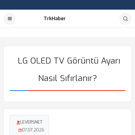
TrkHaber
LG OLED TV Görüntü Ayarı
Nasıl Sıfırlanır?
LEVERSNET
07.07.2026