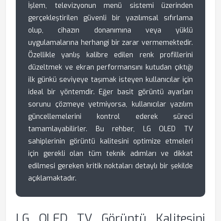
İşlem, televizyonun menü sistemi üzerinden
gerçekleştirilen güvenli bir yazılımsal sıfırlama
olup, cihazın donanımına veya yüklü
uygulamalarına herhangi bir zarar vermemektedir.
Özellikle yanlış kalibre edilen renk profillerini
düzeltmek ve ekran performansını kutudan çıktığı
ilk günkü seviyeye taşımak isteyen kullanıcılar için
ideal bir yöntemdir. Eğer basit görüntü ayarları
sorunu çözmeye yetmiyorsa, kullanıcılar yazılım
güncellemelerini kontrol ederek süreci
tamamlayabilirler. Bu rehber, LG OLED TV
sahiplerinin görüntü kalitesini optimize etmeleri
için gerekli olan tüm teknik adımları ve dikkat
edilmesi gereken kritik noktaları detaylı bir şekilde
açıklamaktadır.
LG OLED TV Görüntü Kalitesini