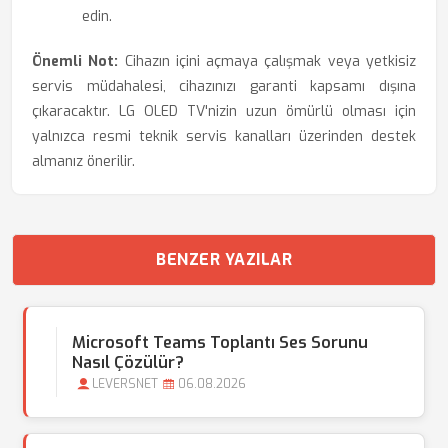
edin.
Önemli Not:
Cihazın içini açmaya çalışmak veya yetkisiz
servis müdahalesi, cihazınızı garanti kapsamı dışına
çıkaracaktır. LG OLED TV'nizin uzun ömürlü olması için
yalnızca resmi teknik servis kanalları üzerinden destek
almanız önerilir.
BENZER YAZILAR
Microsoft Teams Toplantı Ses Sorunu
Nasıl Çözülür?
LEVERSNET
06.08.2026