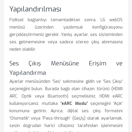
Yapılandırılması
Fiziksel bağlantıyı tamamladıktan sonra, LG webOS
menüsü üzerinden yazılımsal konfigürasyonu
gerçekleştirmeniz gerekir. Yanlış ayarlar, ses sisteminden
ses gelmemesine veya sadece stereo çıkış alınmasına
neden olabilir.
Ses Çıkış Menüsüne Erişim ve
Yapılandırma
Ayarlar menüsünden 'Ses' sekmesine gidin ve 'Ses Çıkışı'
seçeneğini bulun. Burada bağlı olan cihazın türünü (HDMI
ARC, Optik veya Bluetooth) seçmelisiniz. HDMI eARC
kullanıyorsanız, mutlaka
'eARC Modu'
seçeneğini 'Açık'
konumuna getirin. Ayrıca, dijital ses çıkış formatını
'Otomatik' veya 'Pass-through' (Geçiş) olarak ayarlamak,
sesin doğrudan harici cihazınız tarafından işlenmesini