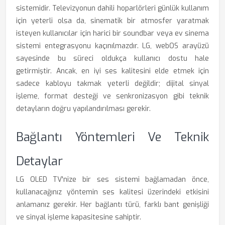
sistemidir. Televizyonun dahili hoparlörleri günlük kullanım
için yeterli olsa da, sinematik bir atmosfer yaratmak
isteyen kullanıcılar için harici bir soundbar veya ev sinema
sistemi entegrasyonu kaçınılmazdır. LG, webOS arayüzü
sayesinde bu süreci oldukça kullanıcı dostu hale
getirmiştir. Ancak, en iyi ses kalitesini elde etmek için
sadece kabloyu takmak yeterli değildir; dijital sinyal
işleme, format desteği ve senkronizasyon gibi teknik
detayların doğru yapılandırılması gerekir.
Bağlantı Yöntemleri Ve Teknik
Detaylar
LG OLED TV'nize bir ses sistemi bağlamadan önce,
kullanacağınız yöntemin ses kalitesi üzerindeki etkisini
anlamanız gerekir. Her bağlantı türü, farklı bant genişliği
ve sinyal işleme kapasitesine sahiptir.