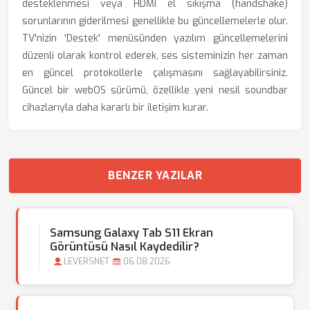
desteklenmesi veya HDMI el sıkışma (handshake)
sorunlarının giderilmesi genellikle bu güncellemelerle olur.
TV'nizin 'Destek' menüsünden yazılım güncellemelerini
düzenli olarak kontrol ederek, ses sisteminizin her zaman
en güncel protokollerle çalışmasını sağlayabilirsiniz.
Güncel bir webOS sürümü, özellikle yeni nesil soundbar
cihazlarıyla daha kararlı bir iletişim kurar.
BENZER YAZILAR
Samsung Galaxy Tab S11 Ekran
Görüntüsü Nasıl Kaydedilir?
LEVERSNET
06.08.2026