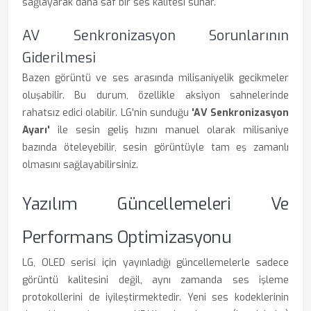
sağlayarak daha saf bir ses kalitesi sunar.
AV Senkronizasyon Sorunlarının
Giderilmesi
Bazen görüntü ve ses arasında milisaniyelik gecikmeler
oluşabilir. Bu durum, özellikle aksiyon sahnelerinde
rahatsız edici olabilir. LG'nin sunduğu
'AV Senkronizasyon
Ayarı'
ile sesin geliş hızını manuel olarak milisaniye
bazında öteleyebilir, sesin görüntüyle tam eş zamanlı
olmasını sağlayabilirsiniz.
Yazılım Güncellemeleri Ve
Performans Optimizasyonu
LG, OLED serisi için yayınladığı güncellemelerle sadece
görüntü kalitesini değil, aynı zamanda ses işleme
protokollerini de iyileştirmektedir. Yeni ses kodeklerinin