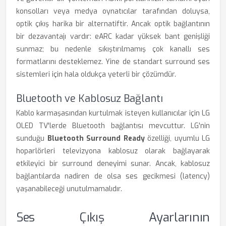
konsolları veya medya oynatıcılar tarafından doluysa,
optik çıkış harika bir alternatiftir. Ancak optik bağlantının
bir dezavantajı vardır: eARC kadar yüksek bant genişliği
sunmaz; bu nedenle sıkıştırılmamış çok kanallı ses
formatlarını desteklemez. Yine de standart surround ses
sistemleri için hala oldukça yeterli bir çözümdür.
Bluetooth ve Kablosuz Bağlantı
Kablo karmaşasından kurtulmak isteyen kullanıcılar için LG
OLED TV'lerde Bluetooth bağlantısı mevcuttur. LG'nin
sunduğu
Bluetooth Surround Ready
özelliği, uyumlu LG
hoparlörleri televizyona kablosuz olarak bağlayarak
etkileyici bir surround deneyimi sunar. Ancak, kablosuz
bağlantılarda nadiren de olsa ses gecikmesi (latency)
yaşanabileceği unutulmamalıdır.
Ses Çıkış Ayarlarının