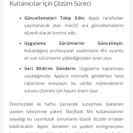
Kullanıcılar İçin Çözüm Süreci
Güncellemeleri Takip Edin:
Apple tarafından
yayınlanacak olan macOS ara güncellemelerini
düzenli olarak kontrol edin.
Uygulama Sürümlerini Güncelleyin:
Kullandığınız profesyonel yazılımların M4 uyumlu
en son sürümlerini yüklediğinizden emin olun.
Geri Bildirim Gönderin:
Uygulama kapanması
yaşadığınızda, Apple'a otomatik gönderilen hata
raporlarını onaylayın; bu veriler mühendislerin
sorunu çözmesi için hayati önem taşır.
Önümüzdeki iki hafta içerisinde sunulması beklenen
yazılım iyileştirme paketi, MacBook M4 kullanıcılarının
yaşadığı bu uyumluluk sorunlarını büyük ölçüde ortadan
kaldıracaktır. Apple, donanım ve yazılım entegrasyonu