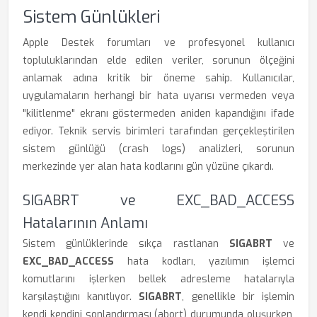
Sistem Günlükleri
Apple Destek forumları ve profesyonel kullanıcı
topluluklarından elde edilen veriler, sorunun ölçeğini
anlamak adına kritik bir öneme sahip. Kullanıcılar,
uygulamaların herhangi bir hata uyarısı vermeden veya
"kilitlenme" ekranı göstermeden aniden kapandığını ifade
ediyor. Teknik servis birimleri tarafından gerçekleştirilen
sistem günlüğü (crash logs) analizleri, sorunun
merkezinde yer alan hata kodlarını gün yüzüne çıkardı.
SIGABRT ve EXC_BAD_ACCESS
Hatalarının Anlamı
Sistem günlüklerinde sıkça rastlanan
SIGABRT
ve
EXC_BAD_ACCESS
hata kodları, yazılımın işlemci
komutlarını işlerken bellek adresleme hatalarıyla
karşılaştığını kanıtlıyor.
SIGABRT
, genellikle bir işlemin
kendi kendini sonlandırması (abort) durumunda oluşurken,