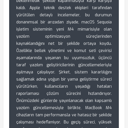
beklenmedik şekilde kapanmasıyla karşı karşıya
kaldı. Apple teknik destek ekipleri tarafından
yürütülen detaylı incelemeler, bu durumun
donanımsal bir arızadan ziyade, macOS Sequoia
işletim sisteminin yeni M4 mimarisiyle olan
yazılım optimizasyon süreçlerinden
kaynaklandığını net bir şekilde ortaya koydu.
Özellikle bellek yönetimi ve komut seti çevirisi
aşamalarında yaşanan bu uyumsuzluk, üçüncü
taraf yazılım geliştiricilerinin güncellemeleriyle
aşılmaya çalışılıyor. Şirket, sistem kararlılığını
sağlamak adına yoğun bir yama geliştirme süreci
yürütürken, kullanıcıların yaşadığı hataları
raporlaması çözüm sürecini hızlandırıyor.
Önümüzdeki günlerde yayınlanacak olan kapsamlı
yazılım güncellemesiyle birlikte, MacBook M4
cihazların tam performansla ve hatasız bir şekilde
çalışması hedefleniyor. Bu geçiş süreci, yüksek