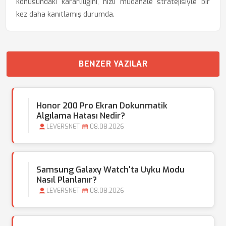
konusundaki kararlılığını, hızlı müdahale stratejisiyle bir
kez daha kanıtlamış durumda.
BENZER YAZILAR
Honor 200 Pro Ekran Dokunmatik
Algılama Hatası Nedir?
LEVERSNET
08.08.2026
Samsung Galaxy Watch'ta Uyku Modu
Nasıl Planlanır?
LEVERSNET
08.08.2026