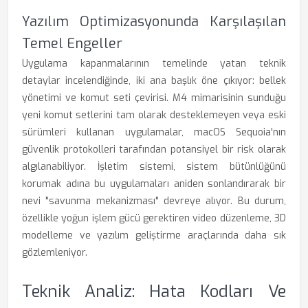
Yazılım Optimizasyonunda Karşılaşılan
Temel Engeller
Uygulama kapanmalarının temelinde yatan teknik
detaylar incelendiğinde, iki ana başlık öne çıkıyor: bellek
yönetimi ve komut seti çevirisi. M4 mimarisinin sunduğu
yeni komut setlerini tam olarak desteklemeyen veya eski
sürümleri kullanan uygulamalar, macOS Sequoia'nın
güvenlik protokolleri tarafından potansiyel bir risk olarak
algılanabiliyor. İşletim sistemi, sistem bütünlüğünü
korumak adına bu uygulamaları aniden sonlandırarak bir
nevi "savunma mekanizması" devreye alıyor. Bu durum,
özellikle yoğun işlem gücü gerektiren video düzenleme, 3D
modelleme ve yazılım geliştirme araçlarında daha sık
gözlemleniyor.
Teknik Analiz: Hata Kodları Ve