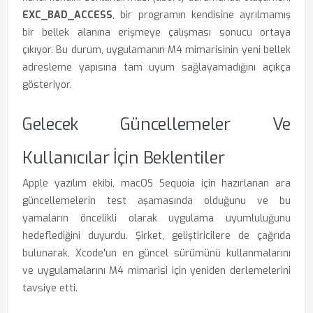
EXC_BAD_ACCESS
, bir programın kendisine ayrılmamış
bir bellek alanına erişmeye çalışması sonucu ortaya
çıkıyor. Bu durum, uygulamanın M4 mimarisinin yeni bellek
adresleme yapısına tam uyum sağlayamadığını açıkça
gösteriyor.
Gelecek Güncellemeler Ve
Kullanıcılar İçin Beklentiler
Apple yazılım ekibi, macOS Sequoia için hazırlanan ara
güncellemelerin test aşamasında olduğunu ve bu
yamaların öncelikli olarak uygulama uyumluluğunu
hedeflediğini duyurdu. Şirket, geliştiricilere de çağrıda
bulunarak, Xcode'un en güncel sürümünü kullanmalarını
ve uygulamalarını M4 mimarisi için yeniden derlemelerini
tavsiye etti.