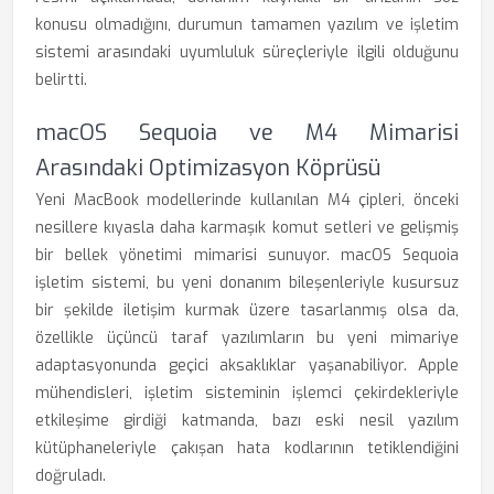
konusu olmadığını, durumun tamamen yazılım ve işletim
sistemi arasındaki uyumluluk süreçleriyle ilgili olduğunu
belirtti.
macOS Sequoia ve M4 Mimarisi
Arasındaki Optimizasyon Köprüsü
Yeni MacBook modellerinde kullanılan M4 çipleri, önceki
nesillere kıyasla daha karmaşık komut setleri ve gelişmiş
bir bellek yönetimi mimarisi sunuyor. macOS Sequoia
işletim sistemi, bu yeni donanım bileşenleriyle kusursuz
bir şekilde iletişim kurmak üzere tasarlanmış olsa da,
özellikle üçüncü taraf yazılımların bu yeni mimariye
adaptasyonunda geçici aksaklıklar yaşanabiliyor. Apple
mühendisleri, işletim sisteminin işlemci çekirdekleriyle
etkileşime girdiği katmanda, bazı eski nesil yazılım
kütüphaneleriyle çakışan hata kodlarının tetiklendiğini
doğruladı.