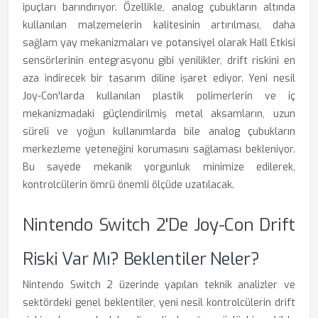
ipuçları barındırıyor. Özellikle, analog çubukların altında
kullanılan malzemelerin kalitesinin artırılması, daha
sağlam yay mekanizmaları ve potansiyel olarak Hall Etkisi
sensörlerinin entegrasyonu gibi yenilikler, drift riskini en
aza indirecek bir tasarım diline işaret ediyor. Yeni nesil
Joy-Con'larda kullanılan plastik polimerlerin ve iç
mekanizmadaki güçlendirilmiş metal aksamların, uzun
süreli ve yoğun kullanımlarda bile analog çubukların
merkezleme yeteneğini korumasını sağlaması bekleniyor.
Bu sayede mekanik yorgunluk minimize edilerek,
kontrolcülerin ömrü önemli ölçüde uzatılacak.
Nintendo Switch 2'de Joy-Con Drift
Riski Var Mı? Beklentiler Neler?
Nintendo Switch 2 üzerinde yapılan teknik analizler ve
sektördeki genel beklentiler, yeni nesil kontrolcülerin drift