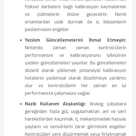
fiziksel darbelere bağlı kalibrasyon kaymalarının
ve çizilmelerin önüne geçecektir. Nemli
ortamlardan uzak durmak da iç bileşenlerin
paslanmasını engeller.
Yazılım Güncellemelerini İhmal Etmeyin:
Nintendo, zaman zaman kontrolcülerin
performansını ve kalibrasyonunu iyileştiren
yazılım güncellemeleri yayınlar. Bu güncellemeleri
düzenli olarak yüklemek, potansiyel kalibrasyon
hatalarını yazılımsal olarak düzeltmeye yardımcı
olur ve kontrolcülerin her zaman en iyi
performansta çalışmasını sağlar.
Nazik Kullanım Alışkanlığı:
Analog çubuklara
gereğinden fazla güç uygulamaktan, ani ve sert
hareketlerden kaçınmak, iç mekanizmadaki hassas
yayların ve sensörlerin zarar görmesini engeller.
Kontrolcüleri yere düşürmemek veya fırlatmamak