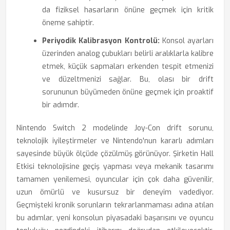
da fiziksel hasarların önüne geçmek için kritik
öneme sahiptir.
Periyodik Kalibrasyon Kontrolü:
Konsol ayarları
üzerinden analog çubukları belirli aralıklarla kalibre
etmek, küçük sapmaları erkenden tespit etmenizi
ve düzeltmenizi sağlar. Bu, olası bir drift
sorununun büyümeden önüne geçmek için proaktif
bir adımdır.
Nintendo Switch 2 modelinde Joy-Con drift sorunu,
teknolojik iyileştirmeler ve Nintendo'nun kararlı adımları
sayesinde büyük ölçüde çözülmüş görünüyor. Şirketin Hall
Etkisi teknolojisine geçiş yapması veya mekanik tasarımı
tamamen yenilemesi, oyuncular için çok daha güvenilir,
uzun ömürlü ve kusursuz bir deneyim vadediyor.
Geçmişteki kronik sorunların tekrarlanmaması adına atılan
bu adımlar, yeni konsolun piyasadaki başarısını ve oyuncu