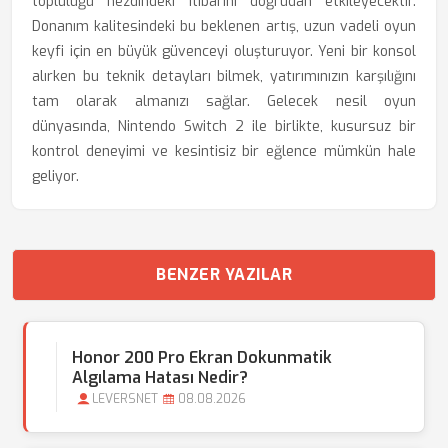
topluluğu nezdindeki itibarını doğrudan etkileyecektir.
Donanım kalitesindeki bu beklenen artış, uzun vadeli oyun
keyfi için en büyük güvenceyi oluşturuyor. Yeni bir konsol
alırken bu teknik detayları bilmek, yatırımınızın karşılığını
tam olarak almanızı sağlar. Gelecek nesil oyun
dünyasında, Nintendo Switch 2 ile birlikte, kusursuz bir
kontrol deneyimi ve kesintisiz bir eğlence mümkün hale
geliyor.
BENZER YAZILAR
Honor 200 Pro Ekran Dokunmatik
Algılama Hatası Nedir?
LEVERSNET
08.08.2026