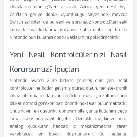
cihazlarına olan güveni artacak. Ayrıca, yeni nesil Joy-
Con'ların geriye dönük uyumluluğu sayesinde, mevcut
Switch sahipleri de bu yeni ve sorunsuz kontrolcüleri eski
konsollarında kullanma imkanına sahip olabilirler, bu da
Nintendo'nun kullanıcı dostu yaklaşımını pekiştirecektir.
Yeni Nesil Kontrolcülerinizi Nasıl
Korursunuz? İpuçları
Nintendo Switch 2 ile birlikte gelecek olan yeni nesil
kontrolcüler ne kadar gelişmiş olursa olsun, her elektronik
cihaz gibi onların da uzun ömürlü olması için kullanıcıların
dikkat etmesi gereken bazı önemli noktalar bulunmaktadır.
Unutmayın, en dayanıklı donanım bile yanlış kullanım veya
ihmal karşısında zayıf düşebilir. Özellikle toz, kir ve nem,
analog çubukların hassas iç mekanizmasına zarar
verebilecek en büyük düşmanlardır. Bu nedenle,