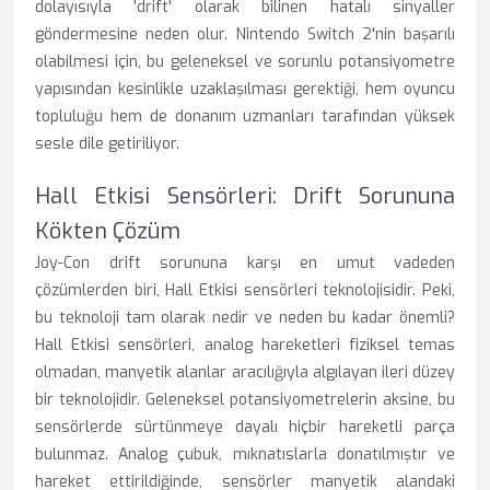
dolayısıyla 'drift' olarak bilinen hatalı sinyaller
göndermesine neden olur. Nintendo Switch 2'nin başarılı
olabilmesi için, bu geleneksel ve sorunlu potansiyometre
yapısından kesinlikle uzaklaşılması gerektiği, hem oyuncu
topluluğu hem de donanım uzmanları tarafından yüksek
sesle dile getiriliyor.
Hall Etkisi Sensörleri: Drift Sorununa
Kökten Çözüm
Joy-Con drift sorununa karşı en umut vadeden
çözümlerden biri, Hall Etkisi sensörleri teknolojisidir. Peki,
bu teknoloji tam olarak nedir ve neden bu kadar önemli?
Hall Etkisi sensörleri, analog hareketleri fiziksel temas
olmadan, manyetik alanlar aracılığıyla algılayan ileri düzey
bir teknolojidir. Geleneksel potansiyometrelerin aksine, bu
sensörlerde sürtünmeye dayalı hiçbir hareketli parça
bulunmaz. Analog çubuk, mıknatıslarla donatılmıştır ve
hareket ettirildiğinde, sensörler manyetik alandaki