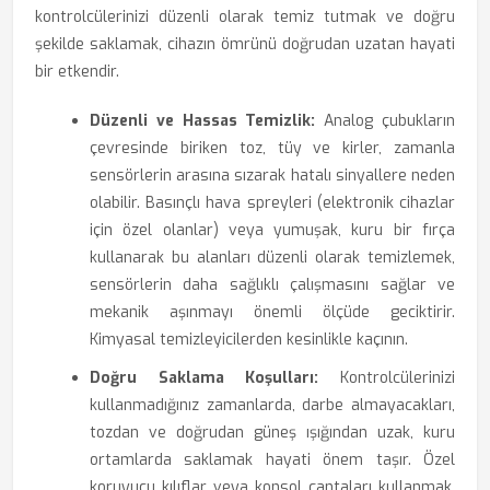
kontrolcülerinizi düzenli olarak temiz tutmak ve doğru
şekilde saklamak, cihazın ömrünü doğrudan uzatan hayati
bir etkendir.
Düzenli ve Hassas Temizlik:
Analog çubukların
çevresinde biriken toz, tüy ve kirler, zamanla
sensörlerin arasına sızarak hatalı sinyallere neden
olabilir. Basınçlı hava spreyleri (elektronik cihazlar
için özel olanlar) veya yumuşak, kuru bir fırça
kullanarak bu alanları düzenli olarak temizlemek,
sensörlerin daha sağlıklı çalışmasını sağlar ve
mekanik aşınmayı önemli ölçüde geciktirir.
Kimyasal temizleyicilerden kesinlikle kaçının.
Doğru Saklama Koşulları:
Kontrolcülerinizi
kullanmadığınız zamanlarda, darbe almayacakları,
tozdan ve doğrudan güneş ışığından uzak, kuru
ortamlarda saklamak hayati önem taşır. Özel
koruyucu kılıflar veya konsol çantaları kullanmak,