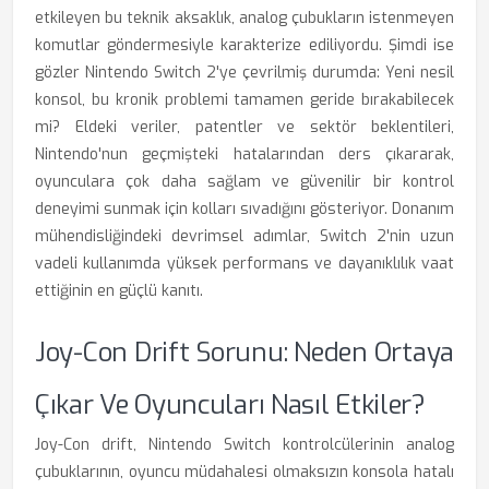
etkileyen bu teknik aksaklık, analog çubukların istenmeyen
komutlar göndermesiyle karakterize ediliyordu. Şimdi ise
gözler Nintendo Switch 2'ye çevrilmiş durumda: Yeni nesil
konsol, bu kronik problemi tamamen geride bırakabilecek
mi? Eldeki veriler, patentler ve sektör beklentileri,
Nintendo'nun geçmişteki hatalarından ders çıkararak,
oyunculara çok daha sağlam ve güvenilir bir kontrol
deneyimi sunmak için kolları sıvadığını gösteriyor. Donanım
mühendisliğindeki devrimsel adımlar, Switch 2'nin uzun
vadeli kullanımda yüksek performans ve dayanıklılık vaat
ettiğinin en güçlü kanıtı.
Joy-Con Drift Sorunu: Neden Ortaya
Çıkar Ve Oyuncuları Nasıl Etkiler?
Joy-Con drift, Nintendo Switch kontrolcülerinin analog
çubuklarının, oyuncu müdahalesi olmaksızın konsola hatalı