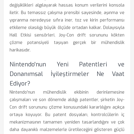
değişiklikleri algılayarak hassas konum verilerini konsola
iletir. Bu temassız çalışma prensibi sayesinde, aşınma ve
yıpranma neredeyse sıfıra iner, toz ve kirin performansı
etkileme olasılığı büyük ölçüde ortadan kalkar. Dolayısıyla
Hall Etkisi sensörleri, Joy-Con drift sorununu kökten
çözme potansiyeli taşıyan gerçek bir mühendislik
harikasıdır.
Nintendo'nun Yeni Patentleri ve
Donanımsal İyileştirmeler Ne Vaat
Ediyor?
Nintendo'nun mühendislik ekibinin derinlemesine
çalışmaları ve son dönemde aldığı patentler, şirketin Joy-
Con drift sorununu çözme konusundaki kararlılığını açıkça
ortaya koyuyor. Bu patent dosyaları, kontrolcülerin iç
mekanizmasının tamamen yeniden tasarlandığını ve çok
daha dayanıklı malzemelerle üretileceğini gösteren güçlü