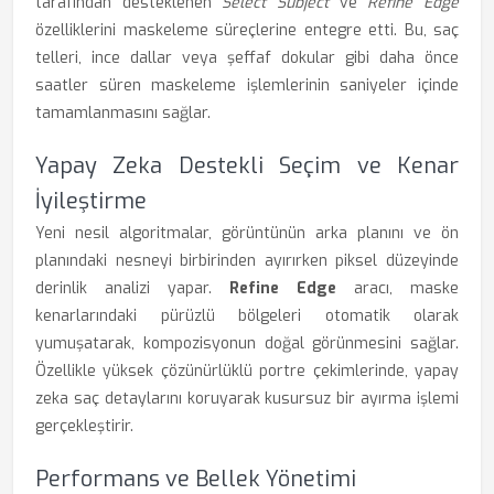
tarafından desteklenen
Select Subject
ve
Refine Edge
özelliklerini maskeleme süreçlerine entegre etti. Bu, saç
telleri, ince dallar veya şeffaf dokular gibi daha önce
saatler süren maskeleme işlemlerinin saniyeler içinde
tamamlanmasını sağlar.
Yapay Zeka Destekli Seçim ve Kenar
İyileştirme
Yeni nesil algoritmalar, görüntünün arka planını ve ön
planındaki nesneyi birbirinden ayırırken piksel düzeyinde
derinlik analizi yapar.
Refine Edge
aracı, maske
kenarlarındaki pürüzlü bölgeleri otomatik olarak
yumuşatarak, kompozisyonun doğal görünmesini sağlar.
Özellikle yüksek çözünürlüklü portre çekimlerinde, yapay
zeka saç detaylarını koruyarak kusursuz bir ayırma işlemi
gerçekleştirir.
Performans ve Bellek Yönetimi