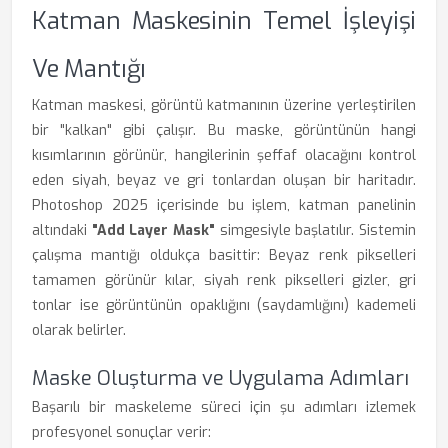
Katman Maskesinin Temel İşleyişi
Ve Mantığı
Katman maskesi, görüntü katmanının üzerine yerleştirilen
bir "kalkan" gibi çalışır. Bu maske, görüntünün hangi
kısımlarının görünür, hangilerinin şeffaf olacağını kontrol
eden siyah, beyaz ve gri tonlardan oluşan bir haritadır.
Photoshop 2025 içerisinde bu işlem, katman panelinin
altındaki
"Add Layer Mask"
simgesiyle başlatılır. Sistemin
çalışma mantığı oldukça basittir: Beyaz renk pikselleri
tamamen görünür kılar, siyah renk pikselleri gizler, gri
tonlar ise görüntünün opaklığını (saydamlığını) kademeli
olarak belirler.
Maske Oluşturma ve Uygulama Adımları
Başarılı bir maskeleme süreci için şu adımları izlemek
profesyonel sonuçlar verir: