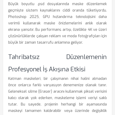
Büyük boyutlu .psd dosyalarında maske düzenlemek
geçmişte sistem kaynaklarını ciddi oranda tüketiyordu.
Photoshop 2025, GPU hızlandırma teknolojisini daha
verimli kullanarak maske önizlemelerini anlık olarak
ekrana yansıtır. Bu performans artışı, özellikle 4K ve üzeri
çözünürlüklerde çalışan reklam ve moda fotoğrafçıları için
büyük bir zaman tasarrufu anlamına geliyor.
Tahribatsız Düzenlemenin
Profesyonel İş Akışına Etkisi
Katman maskeleri, bir çalışmanın nihai halini almadan
önce onlarca farklı varyasyon denemenize olanak tanır.
Geleneksel silme (Eraser) aracını kullanmak piksel verisini
kalıcı olarak yok ederken, maskeleme işlemi veriyi saklı
tutar. Bu sayede, projenin herhangi bir aşamasında
maskeyi tamamen kaldırabilir veya üzerinde değişiklik