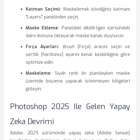
Katman Seçimi:
Maskelemek istediğiniz katmanı
"Layers" panelinden seçin.
Maske Ekleme:
Paneldeki dikdörtgen içerisindeki
daire ikonuna tıklayarak maske kanalı oluşturun.
Fırça Ayarları:
Brush
(Fırça) aracını seçin ve
sertlik (hardness) ayarını kenar keskinliğine göre
optimize edin.
Maskeleme:
Siyah renk ön plandayken maske
üzerinde boyama yaparak istenmeyen bölgeleri
gizleyin.
Photoshop 2025 Ile Gelen Yapay
Zeka Devrimi
Adobe, 2025 sürümünde yapay zeka (Adobe Sensei)