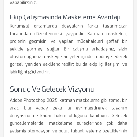
yapabilirsiniz.
Ekip Çalışmasında Maskeleme Avantajı
Kurumsal ortamlarda dosyaların farklı tasarımcılar
tarafından düzenlenmesi yaygındır. Katman maskeleri,
projenin geçmişini ve yapılan müdahaleleri şeffaf bir
şekilde görmeyi sağlar. Bir çalışma arkadaşınız, sizin
oluşturduğunuz maskeyi saniyeler içinde modifiye ederek
görseli yeniden şekillendirebilir; bu da ekip içi iletişimi ve
işbirliğini güçlendirir.
Sonuç Ve Gelecek Vizyonu
Adobe Photoshop 2025, katman maskeleme gibi temel bir
aracı bile yapay zeka ile evrimleştirerek tasarım
dünyasına ne kadar hakim olduğunu kanıtlıyor. Gelecek
güncellemelerde, maskeleme süreçlerinde çok daha
gelişmiş otomasyon ve bulut tabanlı eşleme özelliklerinin