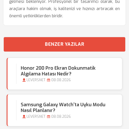
gelmesi bekleniyor. Profesyonel bir tasarımcı olarak, bu
araçlara hakim olmak, iş kalitenizi ve hızınızı artıracak en
önemli yetkinliklerden biridir.
BENZER YAZILAR
Honor 200 Pro Ekran Dokunmatik
Algılama Hatası Nedir?
LEVERSNET
08.08.2026
Samsung Galaxy Watch'ta Uyku Modu
Nasıl Planlanır?
LEVERSNET
08.08.2026