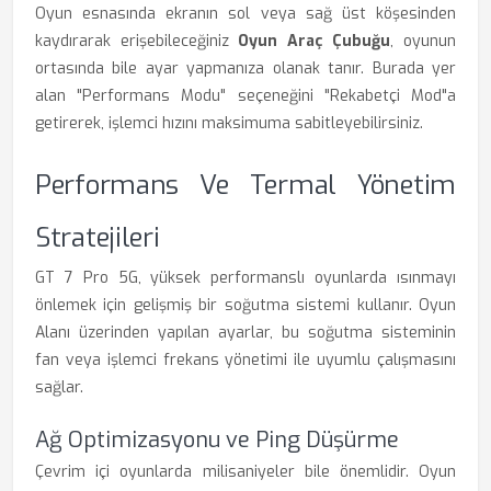
Oyun esnasında ekranın sol veya sağ üst köşesinden
kaydırarak erişebileceğiniz
Oyun Araç Çubuğu
, oyunun
ortasında bile ayar yapmanıza olanak tanır. Burada yer
alan "Performans Modu" seçeneğini "Rekabetçi Mod"a
getirerek, işlemci hızını maksimuma sabitleyebilirsiniz.
Performans Ve Termal Yönetim
Stratejileri
GT 7 Pro 5G, yüksek performanslı oyunlarda ısınmayı
önlemek için gelişmiş bir soğutma sistemi kullanır. Oyun
Alanı üzerinden yapılan ayarlar, bu soğutma sisteminin
fan veya işlemci frekans yönetimi ile uyumlu çalışmasını
sağlar.
Ağ Optimizasyonu ve Ping Düşürme
Çevrim içi oyunlarda milisaniyeler bile önemlidir. Oyun