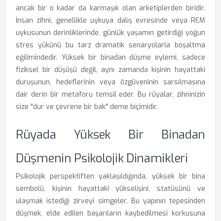
ancak bir o kadar da karmaşık olan arketiplerden biridir.
İnsan zihni, genellikle uykuya dalış evresinde veya REM
uykusunun derinliklerinde, günlük yaşamın getirdiği yoğun
stres yükünü bu tarz dramatik senaryolarla boşaltma
eğilimindedir. Yüksek bir binadan düşme eylemi, sadece
fiziksel bir düşüşü değil, aynı zamanda kişinin hayattaki
duruşunun, hedeflerinin veya özgüveninin sarsılmasına
dair derin bir metaforu temsil eder. Bu rüyalar, zihninizin
size "dur ve çevrene bir bak" deme biçimidir.
Rüyada Yüksek Bir Binadan
Düşmenin Psikolojik Dinamikleri
Psikolojik perspektiften yaklaşıldığında, yüksek bir bina
sembolü, kişinin hayattaki yükselişini, statüsünü ve
ulaşmak istediği zirveyi simgeler. Bu yapının tepesinden
düşmek, elde edilen başarıların kaybedilmesi korkusuna