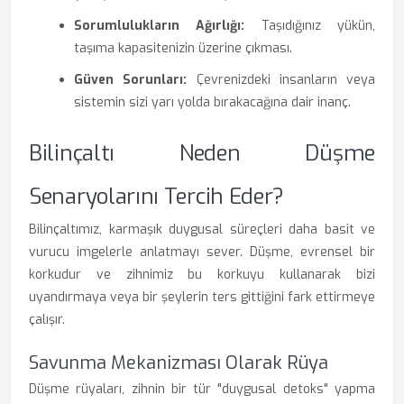
Sorumlulukların Ağırlığı:
Taşıdığınız yükün,
taşıma kapasitenizin üzerine çıkması.
Güven Sorunları:
Çevrenizdeki insanların veya
sistemin sizi yarı yolda bırakacağına dair inanç.
Bilinçaltı Neden Düşme
Senaryolarını Tercih Eder?
Bilinçaltımız, karmaşık duygusal süreçleri daha basit ve
vurucu imgelerle anlatmayı sever. Düşme, evrensel bir
korkudur ve zihnimiz bu korkuyu kullanarak bizi
uyandırmaya veya bir şeylerin ters gittiğini fark ettirmeye
çalışır.
Savunma Mekanizması Olarak Rüya
Düşme rüyaları, zihnin bir tür "duygusal detoks" yapma