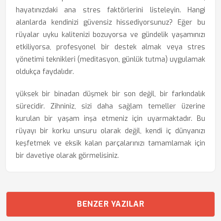
hayatınızdaki ana stres faktörlerini listeleyin. Hangi
alanlarda kendinizi güvensiz hissediyorsunuz? Eğer bu
rüyalar uyku kalitenizi bozuyorsa ve gündelik yaşamınızı
etkiliyorsa, profesyonel bir destek almak veya stres
yönetimi teknikleri (meditasyon, günlük tutma) uygulamak
oldukça faydalıdır.
yüksek bir binadan düşmek bir son değil, bir farkındalık
sürecidir. Zihniniz, sizi daha sağlam temeller üzerine
kurulan bir yaşam inşa etmeniz için uyarmaktadır. Bu
rüyayı bir korku unsuru olarak değil, kendi iç dünyanızı
keşfetmek ve eksik kalan parçalarınızı tamamlamak için
bir davetiye olarak görmelisiniz.
BENZER YAZILAR