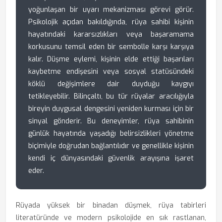
yoğunlaşan bir uyarı mekanizması görevi görür.
Psikolojik açıdan bakıldığında, rüya sahibi kişinin
hayatındaki kararsızlıkları veya başaramama
korkusunu temsil eden bir sembolle karşı karşıya
kalır. Düşme eylemi, kişinin elde ettiği başarıları
kaybetme endişesini veya sosyal statüsündeki
köklü değişimlere dair duyduğu kaygıyı
tetikleyebilir. Bilinçaltı, bu tür rüyalar aracılığıyla
bireyin duygusal dengesini yeniden kurması için bir
sinyal gönderir. Bu deneyimler, rüya sahibinin
günlük hayatında yaşadığı belirsizlikleri yönetme
biçimiyle doğrudan bağlantılıdır ve genellikle kişinin
kendi iç dünyasındaki güvenlik arayışına işaret
eder.
Rüyada yüksek bir binadan düşmek, rüya tabirleri
literatüründe ve modern psikolojide en sık rastlanan,