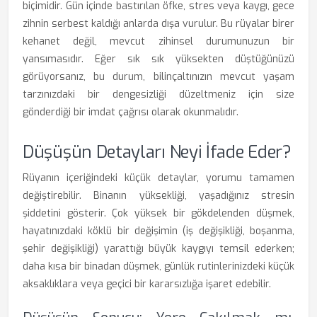
biçimidir. Gün içinde bastırılan öfke, stres veya kaygı, gece
zihnin serbest kaldığı anlarda dışa vurulur. Bu rüyalar birer
kehanet değil, mevcut zihinsel durumunuzun bir
yansımasıdır. Eğer sık sık yüksekten düştüğünüzü
görüyorsanız, bu durum, bilinçaltınızın mevcut yaşam
tarzınızdaki bir dengesizliği düzeltmeniz için size
gönderdiği bir imdat çağrısı olarak okunmalıdır.
Düşüşün Detayları Neyi İfade Eder?
Rüyanın içeriğindeki küçük detaylar, yorumu tamamen
değiştirebilir. Binanın yüksekliği, yaşadığınız stresin
şiddetini gösterir. Çok yüksek bir gökdelenden düşmek,
hayatınızdaki köklü bir değişimin (iş değişikliği, boşanma,
şehir değişikliği) yarattığı büyük kaygıyı temsil ederken;
daha kısa bir binadan düşmek, günlük rutinlerinizdeki küçük
aksaklıklara veya geçici bir kararsızlığa işaret edebilir.