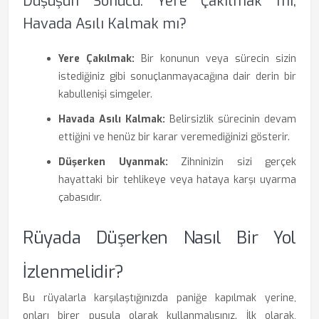
Düşüşün Sonucu: Yere Çakılmak mı,
Havada Asılı Kalmak mı?
Yere Çakılmak:
Bir konunun veya sürecin sizin
istediğiniz gibi sonuçlanmayacağına dair derin bir
kabullenişi simgeler.
Havada Asılı Kalmak:
Belirsizlik sürecinin devam
ettiğini ve henüz bir karar veremediğinizi gösterir.
Düşerken Uyanmak:
Zihninizin sizi gerçek
hayattaki bir tehlikeye veya hataya karşı uyarma
çabasıdır.
Rüyada Düşerken Nasıl Bir Yol
İzlenmelidir?
Bu rüyalarla karşılaştığınızda paniğe kapılmak yerine,
onları birer pusula olarak kullanmalısınız. İlk olarak,