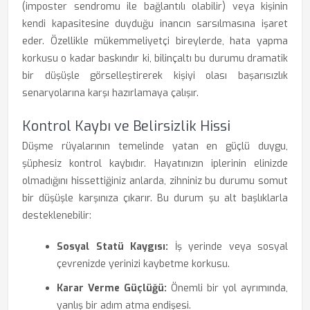
(imposter sendromu ile bağlantılı olabilir) veya kişinin
kendi kapasitesine duyduğu inancın sarsılmasına işaret
eder. Özellikle mükemmeliyetçi bireylerde, hata yapma
korkusu o kadar baskındır ki, bilinçaltı bu durumu dramatik
bir düşüşle görselleştirerek kişiyi olası başarısızlık
senaryolarına karşı hazırlamaya çalışır.
Kontrol Kaybı ve Belirsizlik Hissi
Düşme rüyalarının temelinde yatan en güçlü duygu,
şüphesiz kontrol kaybıdır. Hayatınızın iplerinin elinizde
olmadığını hissettiğiniz anlarda, zihniniz bu durumu somut
bir düşüşle karşınıza çıkarır. Bu durum şu alt başlıklarla
desteklenebilir:
Sosyal Statü Kaygısı:
İş yerinde veya sosyal
çevrenizde yerinizi kaybetme korkusu.
Karar Verme Güçlüğü:
Önemli bir yol ayrımında,
yanlış bir adım atma endişesi.