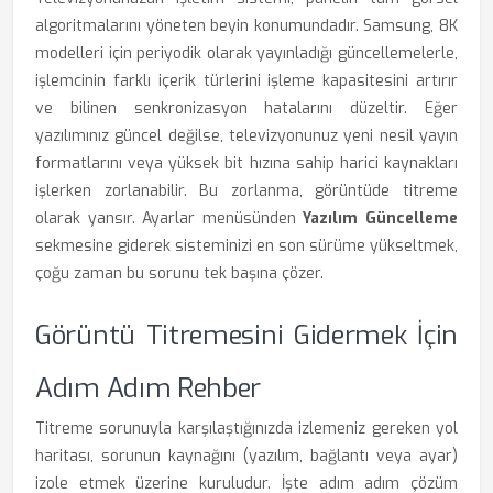
algoritmalarını yöneten beyin konumundadır. Samsung, 8K
modelleri için periyodik olarak yayınladığı güncellemelerle,
işlemcinin farklı içerik türlerini işleme kapasitesini artırır
ve bilinen senkronizasyon hatalarını düzeltir. Eğer
yazılımınız güncel değilse, televizyonunuz yeni nesil yayın
formatlarını veya yüksek bit hızına sahip harici kaynakları
işlerken zorlanabilir. Bu zorlanma, görüntüde titreme
olarak yansır. Ayarlar menüsünden
Yazılım Güncelleme
sekmesine giderek sisteminizi en son sürüme yükseltmek,
çoğu zaman bu sorunu tek başına çözer.
Görüntü Titremesini Gidermek İçin
Adım Adım Rehber
Titreme sorunuyla karşılaştığınızda izlemeniz gereken yol
haritası, sorunun kaynağını (yazılım, bağlantı veya ayar)
izole etmek üzerine kuruludur. İşte adım adım çözüm