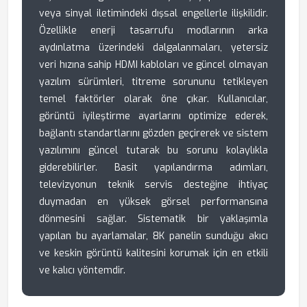
veya sinyal iletimindeki dışsal engellerle ilişkilidir.
Özellikle enerji tasarrufu modlarının arka
aydınlatma üzerindeki dalgalanmaları, yetersiz
veri hızına sahip HDMI kabloları ve güncel olmayan
yazılım sürümleri, titreme sorununu tetikleyen
temel faktörler olarak öne çıkar. Kullanıcılar,
görüntü iyileştirme ayarlarını optimize ederek,
bağlantı standartlarını gözden geçirerek ve sistem
yazılımını güncel tutarak bu sorunu kolaylıkla
giderebilirler. Basit yapılandırma adımları,
televizyonun teknik servis desteğine ihtiyaç
duymadan en yüksek görsel performansına
dönmesini sağlar. Sistematik bir yaklaşımla
yapılan bu ayarlamalar, 8K panelin sunduğu akıcı
ve keskin görüntü kalitesini korumak için en etkili
ve kalıcı yöntemdir.