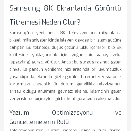
Samsung 8K Ekranlarda Görüntü
Titremesi Neden Olur?
Samsung’un yeni nesil 8K televizyonları, milyonlarca
pikseli milisaniyeler içinde işleyen devasa bir işlem gücüne
sahiptir. Bu teknoloji, düşük çözünürlüklü içerikleri bile 8K
kalitesine yaklaştırmak için yoğun bir yapay zeka
(upscaling) süreci yürütür. Ancak bu süreç sırasında gelen
sinyal ile panelin yenileme hızı arasında bir uyumsuzluk
yaşandığında, ekranda gözle görülür titremeler veya anlık
kararmalar oluşabilir. Bu durum, genellikle televizyonun
arızalı olduğu anlamına gelmez; aksine, işlemcinin gelen
veriyi işleme biçimiyle ilgili bir konfigürasyon çakışmasıdır.
Yazılım Optimizasyonu ve
Güncellemelerin Rolü
Televizyonunuzun işletim sistemi, panelin tüm görsel