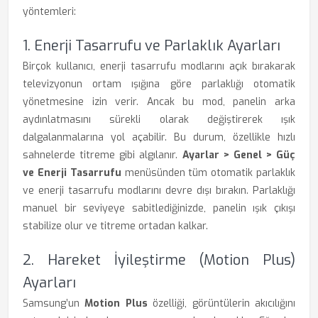
yöntemleri:
1. Enerji Tasarrufu ve Parlaklık Ayarları
Birçok kullanıcı, enerji tasarrufu modlarını açık bırakarak
televizyonun ortam ışığına göre parlaklığı otomatik
yönetmesine izin verir. Ancak bu mod, panelin arka
aydınlatmasını sürekli olarak değiştirerek ışık
dalgalanmalarına yol açabilir. Bu durum, özellikle hızlı
sahnelerde titreme gibi algılanır.
Ayarlar > Genel > Güç
ve Enerji Tasarrufu
menüsünden tüm otomatik parlaklık
ve enerji tasarrufu modlarını devre dışı bırakın. Parlaklığı
manuel bir seviyeye sabitlediğinizde, panelin ışık çıkışı
stabilize olur ve titreme ortadan kalkar.
2. Hareket İyileştirme (Motion Plus)
Ayarları
Samsung’un
Motion Plus
özelliği, görüntülerin akıcılığını