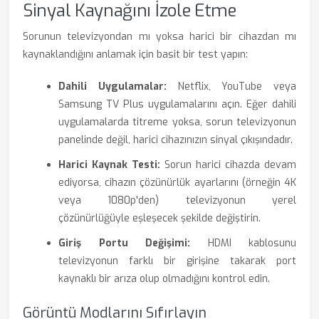
Sinyal Kaynağını İzole Etme
Sorunun televizyondan mı yoksa harici bir cihazdan mı
kaynaklandığını anlamak için basit bir test yapın:
Dahili Uygulamalar:
Netflix, YouTube veya
Samsung TV Plus uygulamalarını açın. Eğer dahili
uygulamalarda titreme yoksa, sorun televizyonun
panelinde değil, harici cihazınızın sinyal çıkışındadır.
Harici Kaynak Testi:
Sorun harici cihazda devam
ediyorsa, cihazın çözünürlük ayarlarını (örneğin 4K
veya 1080p'den) televizyonun yerel
çözünürlüğüyle eşleşecek şekilde değiştirin.
Giriş Portu Değişimi:
HDMI kablosunu
televizyonun farklı bir girişine takarak port
kaynaklı bir arıza olup olmadığını kontrol edin.
Görüntü Modlarını Sıfırlayın