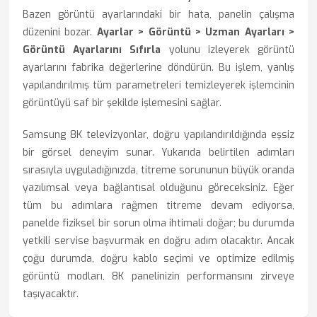
Bazen görüntü ayarlarındaki bir hata, panelin çalışma
düzenini bozar.
Ayarlar > Görüntü > Uzman Ayarları >
Görüntü Ayarlarını Sıfırla
yolunu izleyerek görüntü
ayarlarını fabrika değerlerine döndürün. Bu işlem, yanlış
yapılandırılmış tüm parametreleri temizleyerek işlemcinin
görüntüyü saf bir şekilde işlemesini sağlar.
Samsung 8K televizyonlar, doğru yapılandırıldığında eşsiz
bir görsel deneyim sunar. Yukarıda belirtilen adımları
sırasıyla uyguladığınızda, titreme sorununun büyük oranda
yazılımsal veya bağlantısal olduğunu göreceksiniz. Eğer
tüm bu adımlara rağmen titreme devam ediyorsa,
panelde fiziksel bir sorun olma ihtimali doğar; bu durumda
yetkili servise başvurmak en doğru adım olacaktır. Ancak
çoğu durumda, doğru kablo seçimi ve optimize edilmiş
görüntü modları, 8K panelinizin performansını zirveye
taşıyacaktır.