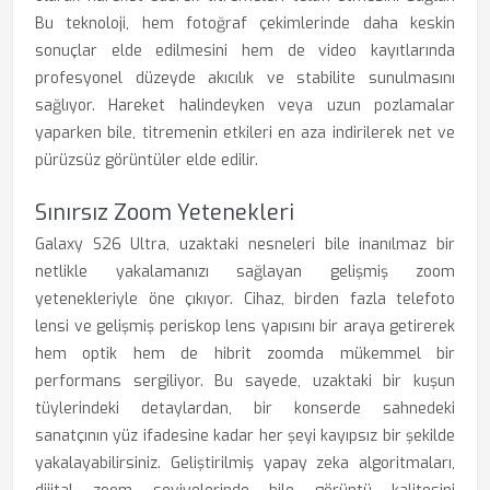
Bu teknoloji, hem fotoğraf çekimlerinde daha keskin
sonuçlar elde edilmesini hem de video kayıtlarında
profesyonel düzeyde akıcılık ve stabilite sunulmasını
sağlıyor. Hareket halindeyken veya uzun pozlamalar
yaparken bile, titremenin etkileri en aza indirilerek net ve
pürüzsüz görüntüler elde edilir.
Sınırsız Zoom Yetenekleri
Galaxy S26 Ultra, uzaktaki nesneleri bile inanılmaz bir
netlikle yakalamanızı sağlayan gelişmiş zoom
yetenekleriyle öne çıkıyor. Cihaz, birden fazla telefoto
lensi ve gelişmiş periskop lens yapısını bir araya getirerek
hem optik hem de hibrit zoomda mükemmel bir
performans sergiliyor. Bu sayede, uzaktaki bir kuşun
tüylerindeki detaylardan, bir konserde sahnedeki
sanatçının yüz ifadesine kadar her şeyi kayıpsız bir şekilde
yakalayabilirsiniz. Geliştirilmiş yapay zeka algoritmaları,