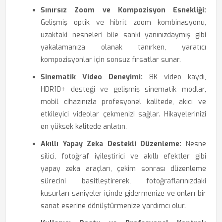
Sınırsız Zoom ve Kompozisyon Esnekliği:
Gelişmiş optik ve hibrit zoom kombinasyonu,
uzaktaki nesneleri bile sanki yanınızdaymış gibi
yakalamanıza olanak tanırken, yaratıcı
kompozisyonlar için sonsuz fırsatlar sunar.
Sinematik Video Deneyimi:
8K video kaydı,
HDR10+ desteği ve gelişmiş sinematik modlar,
mobil cihazınızla profesyonel kalitede, akıcı ve
etkileyici videolar çekmenizi sağlar. Hikayelerinizi
en yüksek kalitede anlatın.
Akıllı Yapay Zeka Destekli Düzenleme:
Nesne
silici, fotoğraf iyileştirici ve akıllı efektler gibi
yapay zeka araçları, çekim sonrası düzenleme
sürecini basitleştirerek, fotoğraflarınızdaki
kusurları saniyeler içinde gidermenize ve onları bir
sanat eserine dönüştürmenize yardımcı olur.