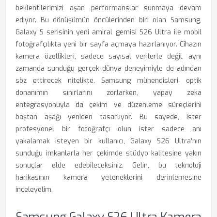
beklentilerimizi aşan performanslar sunmaya devam
ediyor. Bu dönüşümün öncülerinden biri olan Samsung,
Galaxy S serisinin yeni amiral gemisi S26 Ultra ile mobil
fotoğrafçılıkta yeni bir sayfa açmaya hazırlanıyor. Cihazın
kamera özellikleri, sadece sayısal verilerle değil, aynı
zamanda sunduğu gerçek dünya deneyimiyle de adından
söz ettirecek nitelikte. Samsung mühendisleri, optik
donanımın sınırlarını zorlarken, yapay zeka
entegrasyonuyla da çekim ve düzenleme süreçlerini
baştan aşağı yeniden tasarlıyor. Bu sayede, ister
profesyonel bir fotoğrafçı olun ister sadece anı
yakalamak isteyen bir kullanıcı, Galaxy S26 Ultra’nın
sunduğu imkanlarla her çekimde stüdyo kalitesine yakın
sonuçlar elde edebileceksiniz. Gelin, bu teknoloji
harikasının kamera yeteneklerini derinlemesine
inceleyelim.