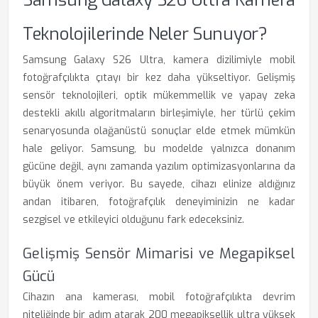
Samsung Galaxy S26 Ultra Kamera
Teknolojilerinde Neler Sunuyor?
Samsung Galaxy S26 Ultra, kamera dizilimiyle mobil
fotoğrafçılıkta çıtayı bir kez daha yükseltiyor. Gelişmiş
sensör teknolojileri, optik mükemmellik ve yapay zeka
destekli akıllı algoritmaların birleşimiyle, her türlü çekim
senaryosunda olağanüstü sonuçlar elde etmek mümkün
hale geliyor. Samsung, bu modelde yalnızca donanım
gücüne değil, aynı zamanda yazılım optimizasyonlarına da
büyük önem veriyor. Bu sayede, cihazı elinize aldığınız
andan itibaren, fotoğrafçılık deneyiminizin ne kadar
sezgisel ve etkileyici olduğunu fark edeceksiniz.
Gelişmiş Sensör Mimarisi ve Megapiksel
Gücü
Cihazın ana kamerası, mobil fotoğrafçılıkta devrim
niteliğinde bir adım atarak 200 megapiksellik ultra yüksek