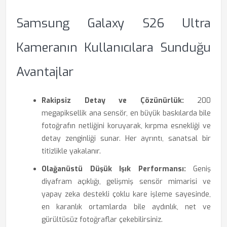
Samsung Galaxy S26 Ultra
Kameranın Kullanıcılara Sunduğu
Avantajlar
Rakipsiz Detay ve Çözünürlük:
200
megapiksellik ana sensör, en büyük baskılarda bile
fotoğrafın netliğini koruyarak, kırpma esnekliği ve
detay zenginliği sunar. Her ayrıntı, sanatsal bir
titizlikle yakalanır.
Olağanüstü Düşük Işık Performansı:
Geniş
diyafram açıklığı, gelişmiş sensör mimarisi ve
yapay zeka destekli çoklu kare işleme sayesinde,
en karanlık ortamlarda bile aydınlık, net ve
gürültüsüz fotoğraflar çekebilirsiniz.