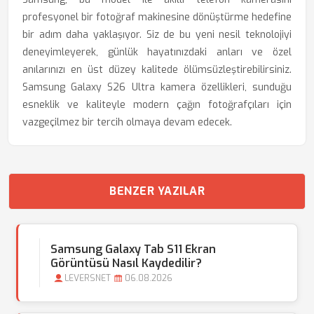
profesyonel bir fotoğraf makinesine dönüştürme hedefine
bir adım daha yaklaşıyor. Siz de bu yeni nesil teknolojiyi
deneyimleyerek, günlük hayatınızdaki anları ve özel
anılarınızı en üst düzey kalitede ölümsüzleştirebilirsiniz.
Samsung Galaxy S26 Ultra kamera özellikleri, sunduğu
esneklik ve kaliteyle modern çağın fotoğrafçıları için
vazgeçilmez bir tercih olmaya devam edecek.
BENZER YAZILAR
Samsung Galaxy Tab S11 Ekran
Görüntüsü Nasıl Kaydedilir?
LEVERSNET
06.08.2026