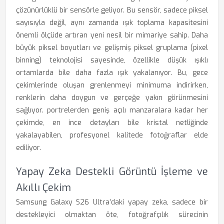
çözünürlüklü bir sensörle geliyor. Bu sensör, sadece piksel
sayısıyla değil, aynı zamanda ışık toplama kapasitesini
önemli ölçüde artıran yeni nesil bir mimariye sahip. Daha
büyük piksel boyutları ve gelişmiş piksel gruplama (pixel
binning) teknolojisi sayesinde, özellikle düşük ışıklı
ortamlarda bile daha fazla ışık yakalanıyor. Bu, gece
çekimlerinde oluşan grenlenmeyi minimuma indirirken,
renklerin daha doygun ve gerçeğe yakın görünmesini
sağlıyor. portrelerden geniş açılı manzaralara kadar her
çekimde, en ince detayları bile kristal netliğinde
yakalayabilen, profesyonel kalitede fotoğraflar elde
ediliyor.
Yapay Zeka Destekli Görüntü İşleme ve
Akıllı Çekim
Samsung Galaxy S26 Ultra’daki yapay zeka, sadece bir
destekleyici olmaktan öte, fotoğrafçılık sürecinin