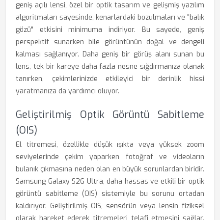
geniş açılı lensi, özel bir optik tasarım ve gelişmiş yazılım
algoritmaları sayesinde, kenarlardaki bozulmaları ve "balık
gözü" etkisini minimuma indiriyor. Bu sayede, geniş
perspektif sunarken bile görüntünün doğal ve dengeli
kalması sağlanıyor. Daha geniş bir görüş alanı sunan bu
lens, tek bir kareye daha fazla nesne sığdırmanıza olanak
tanırken, çekimlerinizde etkileyici bir derinlik hissi
yaratmanıza da yardımcı oluyor.
Geliştirilmiş Optik Görüntü Sabitleme
(OIS)
El titremesi, özellikle düşük ışıkta veya yüksek zoom
seviyelerinde çekim yaparken fotoğraf ve videoların
bulanık çıkmasına neden olan en büyük sorunlardan biridir.
Samsung Galaxy S26 Ultra, daha hassas ve etkili bir optik
görüntü sabitleme (OIS) sistemiyle bu sorunu ortadan
kaldırıyor. Geliştirilmiş OIS, sensörün veya lensin fiziksel
olarak hareket ederek titremeleri telafi etmesini sağlar.