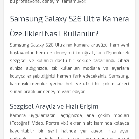
bu profesyonel deneyimi tamamlıyor.
Samsung Galaxy S26 Ultra Kamera
Özellikleri Nasıl Kullanılır?
Samsung Galaxy S26 Ultra’nın kamera arayüzü, hem yeni
başlayanlar hem de deneyimli fotoğrafçılar düşünülerek
sezgisel ve kullanıcı dostu bir şekilde tasarlandı. Cihazı
elinize aldığınızda, sık kullanılan modlara ve ayarlara
kolayca erişebildiğinizi hemen fark edeceksiniz. Samsung,
karmaşık menüler yerine, hızlı ve etkili bir çekim süreci
sunan pratik bir deneyim vaat ediyor.
Sezgisel Arayüz ve Hızlı Erişim
Kamera uygulamasını açtığınızda, ana çekim modları
(Fotoğraf, Video, Portre vb.) ekranın alt kısmında kolayca
kaydırılabilir bir şerit halinde yer alıyor. Hızlı ayar
düğmeleri sayesinde, flaş, zamanlayıcı, en-boy oranı gibi