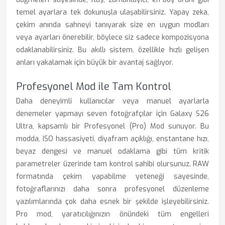
temel ayarlara tek dokunuşla ulaşabilirsiniz. Yapay zeka,
çekim anında sahneyi tanıyarak size en uygun modları
veya ayarları önerebilir, böylece siz sadece kompozisyona
odaklanabilirsiniz. Bu akıllı sistem, özellikle hızlı gelişen
anları yakalamak için büyük bir avantaj sağlıyor.
Profesyonel Mod ile Tam Kontrol
Daha deneyimli kullanıcılar veya manuel ayarlarla
denemeler yapmayı seven fotoğrafçılar için Galaxy S26
Ultra, kapsamlı bir Profesyonel (Pro) Mod sunuyor. Bu
modda, ISO hassasiyeti, diyafram açıklığı, enstantane hızı,
beyaz dengesi ve manuel odaklama gibi tüm kritik
parametreler üzerinde tam kontrol sahibi olursunuz. RAW
formatında çekim yapabilme yeteneği sayesinde,
fotoğraflarınızı daha sonra profesyonel düzenleme
yazılımlarında çok daha esnek bir şekilde işleyebilirsiniz.
Pro mod, yaratıcılığınızın önündeki tüm engelleri