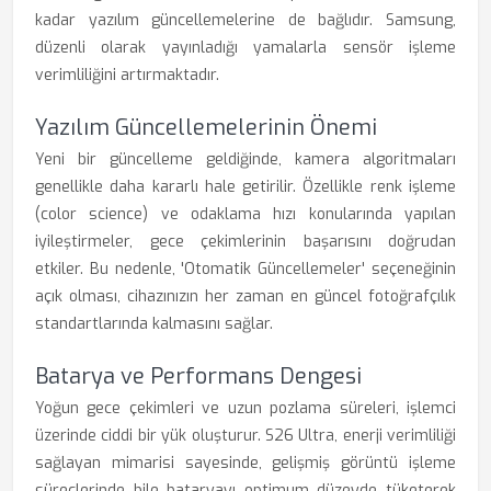
kadar yazılım güncellemelerine de bağlıdır. Samsung,
düzenli olarak yayınladığı yamalarla sensör işleme
verimliliğini artırmaktadır.
Yazılım Güncellemelerinin Önemi
Yeni bir güncelleme geldiğinde, kamera algoritmaları
genellikle daha kararlı hale getirilir. Özellikle renk işleme
(color science) ve odaklama hızı konularında yapılan
iyileştirmeler, gece çekimlerinin başarısını doğrudan
etkiler. Bu nedenle, 'Otomatik Güncellemeler' seçeneğinin
açık olması, cihazınızın her zaman en güncel fotoğrafçılık
standartlarında kalmasını sağlar.
Batarya ve Performans Dengesi
Yoğun gece çekimleri ve uzun pozlama süreleri, işlemci
üzerinde ciddi bir yük oluşturur. S26 Ultra, enerji verimliliği
sağlayan mimarisi sayesinde, gelişmiş görüntü işleme
süreçlerinde bile bataryayı optimum düzeyde tüketerek