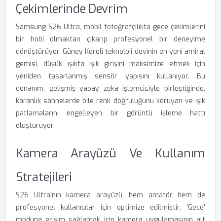
Çekimlerinde Devrim
Samsung S26 Ultra, mobil fotoğrafçılıkta gece çekimlerini
bir hobi olmaktan çıkarıp profesyonel bir deneyime
dönüştürüyor. Güney Koreli teknoloji devinin en yeni amiral
gemisi, düşük ışıkta ışık girişini maksimize etmek için
yeniden tasarlanmış sensör yapısını kullanıyor. Bu
donanım, gelişmiş yapay zeka işlemcisiyle birleştiğinde,
karanlık sahnelerde bile renk doğruluğunu koruyan ve ışık
patlamalarını engelleyen bir görüntü işleme hattı
oluşturuyor.
Kamera Arayüzü Ve Kullanım
Stratejileri
S26 Ultra'nın kamera arayüzü, hem amatör hem de
profesyonel kullanıcılar için optimize edilmiştir. 'Gece'
moduna erişim sağlamak için kamera uygulamasının alt