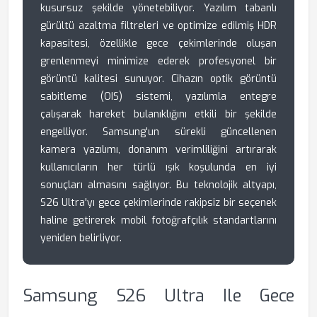
kusursuz şekilde yönetebiliyor. Yazılım tabanlı
gürültü azaltma filtreleri ve optimize edilmiş HDR
kapasitesi, özellikle gece çekimlerinde oluşan
grenlenmeyi minimize ederek profesyonel bir
görüntü kalitesi sunuyor. Cihazın optik görüntü
sabitleme (OIS) sistemi, yazılımla entegre
çalışarak hareket bulanıklığını etkili bir şekilde
engelliyor. Samsung'un sürekli güncellenen
kamera yazılımı, donanım verimliliğini artırarak
kullanıcıların her türlü ışık koşulunda en iyi
sonuçları almasını sağlıyor. Bu teknolojik altyapı,
S26 Ultra'yı gece çekimlerinde rakipsiz bir seçenek
haline getirerek mobil fotoğrafçılık standartlarını
yeniden belirliyor.
Samsung S26 Ultra Ile Gece