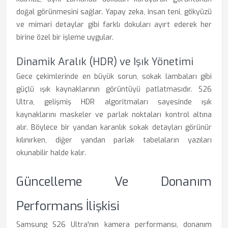
doğal görünmesini sağlar. Yapay zeka, insan teni, gökyüzü
ve mimari detaylar gibi farklı dokuları ayırt ederek her
birine özel bir işleme uygular.
Dinamik Aralık (HDR) ve Işık Yönetimi
Gece çekimlerinde en büyük sorun, sokak lambaları gibi
güçlü ışık kaynaklarının görüntüyü patlatmasıdır. S26
Ultra, gelişmiş HDR algoritmaları sayesinde ışık
kaynaklarını maskeler ve parlak noktaları kontrol altına
alır. Böylece bir yandan karanlık sokak detayları görünür
kılınırken, diğer yandan parlak tabelaların yazıları
okunabilir halde kalır.
Güncelleme Ve Donanım
Performans İlişkisi
Samsung S26 Ultra'nın kamera performansı, donanım