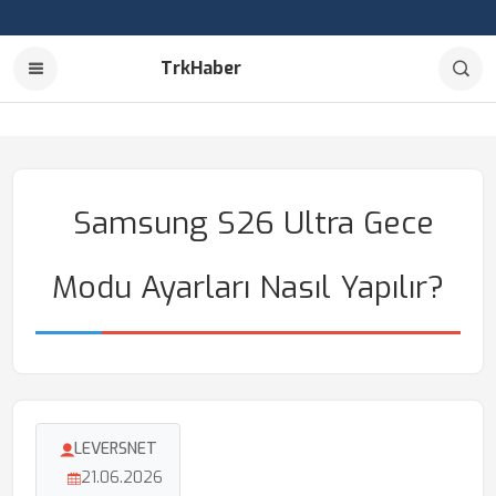
TrkHaber
Samsung S26 Ultra Gece
Modu Ayarları Nasıl Yapılır?
LEVERSNET
21.06.2026