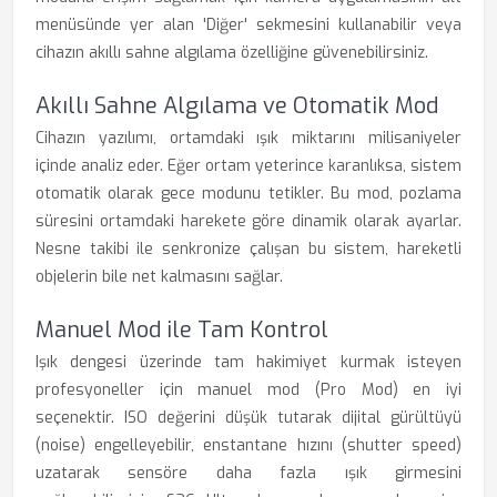
menüsünde yer alan 'Diğer' sekmesini kullanabilir veya
cihazın akıllı sahne algılama özelliğine güvenebilirsiniz.
Akıllı Sahne Algılama ve Otomatik Mod
Cihazın yazılımı, ortamdaki ışık miktarını milisaniyeler
içinde analiz eder. Eğer ortam yeterince karanlıksa, sistem
otomatik olarak gece modunu tetikler. Bu mod, pozlama
süresini ortamdaki harekete göre dinamik olarak ayarlar.
Nesne takibi ile senkronize çalışan bu sistem, hareketli
objelerin bile net kalmasını sağlar.
Manuel Mod ile Tam Kontrol
Işık dengesi üzerinde tam hakimiyet kurmak isteyen
profesyoneller için manuel mod (Pro Mod) en iyi
seçenektir. ISO değerini düşük tutarak dijital gürültüyü
(noise) engelleyebilir, enstantane hızını (shutter speed)
uzatarak sensöre daha fazla ışık girmesini