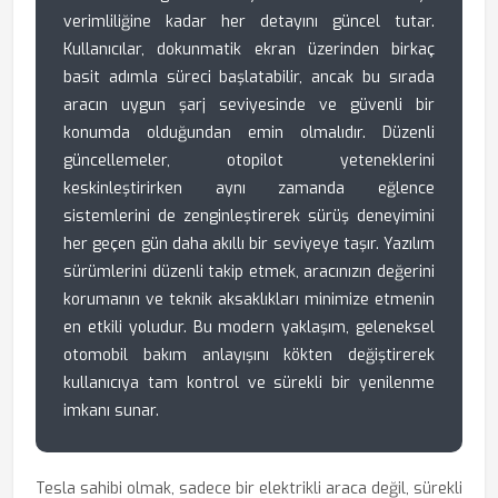
verimliliğine kadar her detayını güncel tutar.
Kullanıcılar, dokunmatik ekran üzerinden birkaç
basit adımla süreci başlatabilir, ancak bu sırada
aracın uygun şarj seviyesinde ve güvenli bir
konumda olduğundan emin olmalıdır. Düzenli
güncellemeler, otopilot yeteneklerini
keskinleştirirken aynı zamanda eğlence
sistemlerini de zenginleştirerek sürüş deneyimini
her geçen gün daha akıllı bir seviyeye taşır. Yazılım
sürümlerini düzenli takip etmek, aracınızın değerini
korumanın ve teknik aksaklıkları minimize etmenin
en etkili yoludur. Bu modern yaklaşım, geleneksel
otomobil bakım anlayışını kökten değiştirerek
kullanıcıya tam kontrol ve sürekli bir yenilenme
imkanı sunar.
Tesla sahibi olmak, sadece bir elektrikli araca değil, sürekli