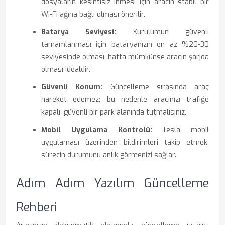
dosyaların kesintisiz inmesi için aracın stabil bir
Wi-Fi ağına bağlı olması önerilir.
Batarya Seviyesi:
Kurulumun güvenli
tamamlanması için bataryanızın en az %20-30
seviyesinde olması, hatta mümkünse aracın şarjda
olması idealdir.
Güvenli Konum:
Güncelleme sırasında araç
hareket edemez; bu nedenle aracınızı trafiğe
kapalı, güvenli bir park alanında tutmalısınız.
Mobil Uygulama Kontrolü:
Tesla mobil
uygulaması üzerinden bildirimleri takip etmek,
sürecin durumunu anlık görmenizi sağlar.
Adım Adım Yazılım Güncelleme
Rehberi