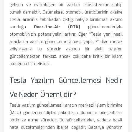
gelişen ve evrimleşen bir yazılım ekosistemine sahip
olmak demektir. Geleneksel otomobil üreticilerinin aksine
Tesla, aracınızı fabrikadan çıktığı haliyle bırakmaz; aksine
sunduğu
Over-the-Air (OTA)
güncellemeleriyle
otomobilinizin potansiyelini artırır. Eğer "Tesla yeni nesil
araçlarda yazılım güncellemesi nasıl yapılır?" diye merak
ediyorsanız, bu sürecin aslında bir akıllı telefon
güncellemekten farksız, ancak çok daha kritik bir işlem
olduğunu bilmelisiniz.
Tesla Yazılım Güncellemesi Nedir
Ve Neden Önemlidir?
Tesla yazılım güncellemesi, aracın merkezi işlem birimine
(MCU) gönderilen dijital paketlerin, donanım bileşenlerini
optimize etme sürecidir. Bu güncellemeler, sadece basit
hata düzeltmelerinden ibaret değildir. Batarya yönetim