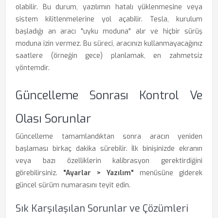
olabilir. Bu durum, yazılımın hatalı yüklenmesine veya
sistem kilitlenmelerine yol açabilir. Tesla, kurulum
başladığı an aracı "uyku moduna" alır ve hiçbir sürüş
moduna izin vermez. Bu süreci, aracınızı kullanmayacağınız
saatlere (örneğin gece) planlamak, en zahmetsiz
yöntemdir.
Güncelleme Sonrası Kontrol Ve
Olası Sorunlar
Güncelleme tamamlandıktan sonra aracın yeniden
başlaması birkaç dakika sürebilir. İlk binişinizde ekranın
veya bazı özelliklerin kalibrasyon gerektirdiğini
görebilirsiniz.
"Ayarlar > Yazılım"
menüsüne giderek
güncel sürüm numarasını teyit edin.
Sık Karşılaşılan Sorunlar ve Çözümleri