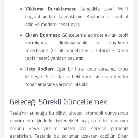
Yükleme Duraklaması:
Genellikle zayıf Wi-Fi
bağlantısından kaynaklanır. Bağlantınızı kontrol
edin ve modemi resetleyin.
Ekran Donması:
Güncelleme sonrası ekran tepki
vermiyorsa, direksiyondaki iki kaydırma
tekerleğine (scroll wheel) basılı tutarak sistemi
(soft reset) yeniden başlatın.
Hata Kodları:
Eğer bir hata kodu alırsanız, aracı
kilitleyip 15-20 dakika beklemek, sistemin kendini
toparlamasına yardımcı olabilir.
Geleceği Sürekli Güncellemek
Tesla'nın sunduğu bu dijital altyapı, otomobil dünyasında
devrim niteliğindedir. Geleneksel araçlarda bir donanım
sorunu veya yazılım hatası için servise gitmeniz
gerekirken, Tesla'da bu sorunlar uzaktan çözülür. Siber