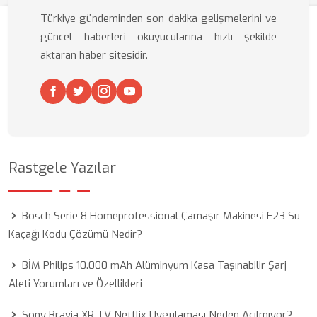
Türkiye gündeminden son dakika gelişmelerini ve
güncel haberleri okuyucularına hızlı şekilde
aktaran haber sitesidir.
Rastgele Yazılar
Bosch Serie 8 Homeprofessional Çamaşır Makinesi F23 Su
Kaçağı Kodu Çözümü Nedir?
BİM Philips 10.000 mAh Alüminyum Kasa Taşınabilir Şarj
Aleti Yorumları ve Özellikleri
Sony Bravia XR TV Netflix Uygulaması Neden Açılmıyor?