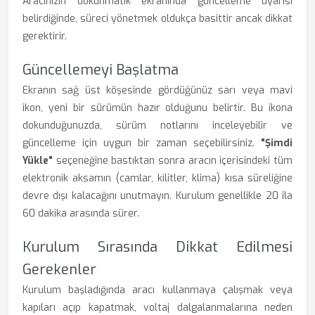
Aracınızın dokunmatik ekranında güncelleme uyarısı
belirdiğinde, süreci yönetmek oldukça basittir ancak dikkat
gerektirir.
Güncellemeyi Başlatma
Ekranın sağ üst köşesinde gördüğünüz sarı veya mavi
ikon, yeni bir sürümün hazır olduğunu belirtir. Bu ikona
dokunduğunuzda, sürüm notlarını inceleyebilir ve
güncelleme için uygun bir zaman seçebilirsiniz.
"Şimdi
Yükle"
seçeneğine bastıktan sonra aracın içerisindeki tüm
elektronik aksamın (camlar, kilitler, klima) kısa süreliğine
devre dışı kalacağını unutmayın. Kurulum genellikle 20 ila
60 dakika arasında sürer.
Kurulum Sırasında Dikkat Edilmesi
Gerekenler
Kurulum başladığında aracı kullanmaya çalışmak veya
kapıları açıp kapatmak, voltaj dalgalanmalarına neden