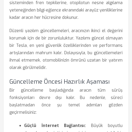
sisteminden fren tepkilerine, otopilotun nesne algılama
yeteneğinden bilgi-eğlence ekranındaki arayüz yeniliklerine
kadar aracın her hücresine dokunur.
Düzenli yazılım güncellemeleri, aracınızın ikinci el değerini
korumak için de bir zorunluluktur. Yazılımı güncel olmayan
bir Tesla, en yeni güvenlik özelliklerinden ve performans
artışlarından mahrum kalır. Dolayısıyla, bu güncellemeleri
ihmal etmemek, otomobilinizin ömrünü uzatan bir yatırım
olarak görülmelidir.
Güncelleme Öncesi Hazırlık Aşaması
Bir güncelleme başladığında aracın tüm sürüş
fonksiyonları devre dışı kalır. Bu nedenle, süreci
başlatmadan önce şu temel adımları gözden
geçirmelisiniz:
Güçlü İnternet Bağlantısı:
Büyük boyutlu