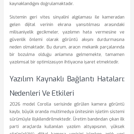
kaynaklandığını doğrulamaktadır.
Sistemin geri vites sinyalini algılaması ile kameradan
gelen dijital verinin ekrana yansıtılması arasındaki
milisaniyelik gecikmeler, yazılımın hata vermesine ve
güvenlik önlemi olarak görüntü akışını durdurmasına
neden olmaktadır. Bu durum, aracın mekanik parçalarında
bir bozulma olduğu anlamına gelmemekte, tamamen
yazılımsal bir optimizasyon ihtiyacına işaret etmektedir.
Yazılım Kaynaklı Bağlantı Hataları:
Nedenleri Ve Etkileri
2026 model Corolla serisinde görülen kamera görüntü
kaybı, büyük oranda multimedya ünitesinin işletim sistemi
sürümüyle ilişkilendirilmektedir. Üretim bandından çıkan ilk
parti araçlarda kullanılan yazılım altyapısının, yüksek