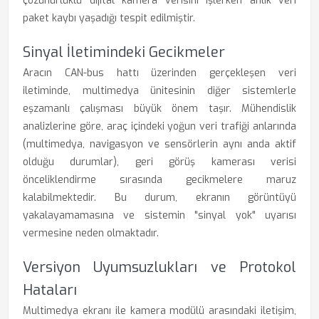
çözünürlüklü dijital kamera verisini işlerken anlık veri
paket kaybı yaşadığı tespit edilmiştir.
Sinyal İletimindeki Gecikmeler
Aracın CAN-bus hattı üzerinden gerçekleşen veri
iletiminde, multimedya ünitesinin diğer sistemlerle
eşzamanlı çalışması büyük önem taşır. Mühendislik
analizlerine göre, araç içindeki yoğun veri trafiği anlarında
(multimedya, navigasyon ve sensörlerin aynı anda aktif
olduğu durumlar), geri görüş kamerası verisi
önceliklendirme sırasında gecikmelere maruz
kalabilmektedir. Bu durum, ekranın görüntüyü
yakalayamamasına ve sistemin "sinyal yok" uyarısı
vermesine neden olmaktadır.
Versiyon Uyumsuzlukları ve Protokol
Hataları
Multimedya ekranı ile kamera modülü arasındaki iletişim,