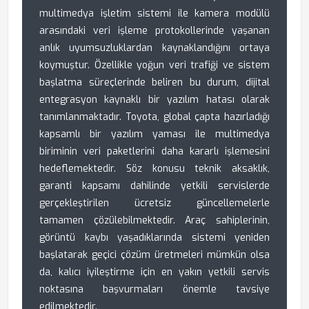
multimedya işletim sistemi ile kamera modülü
arasındaki veri işleme protokollerinde yaşanan
anlık uyumsuzluklardan kaynaklandığını ortaya
koymuştur. Özellikle yoğun veri trafiği ve sistem
başlatma süreçlerinde beliren bu durum, dijital
entegrasyon kaynaklı bir yazılım hatası olarak
tanımlanmaktadır. Toyota, global çapta hazırladığı
kapsamlı bir yazılım yaması ile multimedya
biriminin veri paketlerini daha kararlı işlemesini
hedeflemektedir. Söz konusu teknik aksaklık,
garanti kapsamı dahilinde yetkili servislerde
gerçekleştirilen ücretsiz güncellemelerle
tamamen çözülebilmektedir. Araç sahiplerinin,
görüntü kaybı yaşadıklarında sistemi yeniden
başlatarak geçici çözüm üretmeleri mümkün olsa
da, kalıcı iyileştirme için en yakın yetkili servis
noktasına başvurmaları önemle tavsiye
edilmektedir.