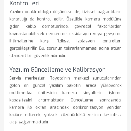
Kontrolleri
Yazılım odaklı olduğu düşünülse de, fiziksel bağlantıların
kararlılığı da kontrol edilir. Özellikle kamera modülüne
giden kablo demetlerinde, çevresel faktörlerden
kaynaklanabilecek nemlenme, oksidasyon veya gevşeme
ihtimallerine karşı fiziksel izolasyon kontrolleri
gerçekleştirilir. Bu, sorunun tekrarlanmaması adına atılan
standart bir güvenlik adımıdır.
Yazılım Güncelleme ve Kalibrasyon
Servis merkezleri, Toyota'nın merkezi sunucularından
gelen en güncel yazılım paketini araca yükleyerek
multimedya ünitesinin kamera sinyallerini işleme
kapasitesini artırmaktadır. Güncelleme sonrasında,
kamera ile ekran arasındaki senkronizasyon yeniden
kalibre edilerek, yüksek çözünürlüklü verinin kesintisiz
akışı sağlanmaktadır.