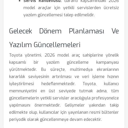
Servis Randevusu:
Garanti kapsamındaki 2026
model araçlar için yetkili servislerden ücretsiz
yazılım güncellemesi talep edilmelidir.
Gelecek Dönem Planlaması Ve
Yazılım Güncellemeleri
Toyota yönetimi, 2026 model araç sahiplerine yönelik
kapsamlı bir yazılım güncelleme kampanyası
yürütmektedir. Bu süreçte, multimedya ekranlarının
kararlılık seviyesinin artırılması ve veri işleme hızının
iyileştirilmesi hedeflenmektedir. Toyota, kullanıcı
memnuniyetini en üst seviyede tutmak adına, tüm
güncellemelerin yetkili servisler aracılığıyla profesyonelce
yapılmasını önermektedir. Gelişmeler yakından takip
edilmekte olup, kullanıcılar için yayınlanan resmi bültenler
periyodik olarak güncellenmeye devam edecektir.