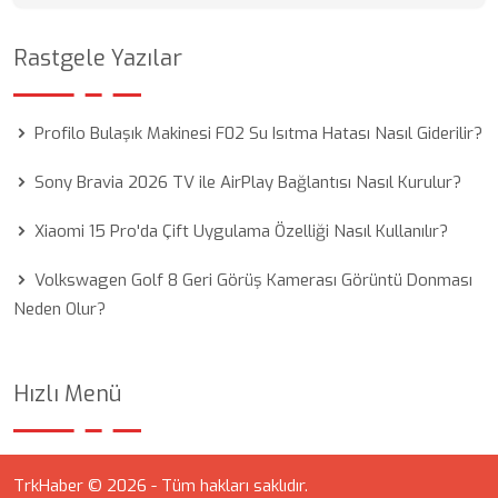
Rastgele Yazılar
Profilo Bulaşık Makinesi F02 Su Isıtma Hatası Nasıl Giderilir?
Sony Bravia 2026 TV ile AirPlay Bağlantısı Nasıl Kurulur?
Xiaomi 15 Pro'da Çift Uygulama Özelliği Nasıl Kullanılır?
Volkswagen Golf 8 Geri Görüş Kamerası Görüntü Donması
Neden Olur?
Hızlı Menü
TrkHaber © 2026 - Tüm hakları saklıdır.