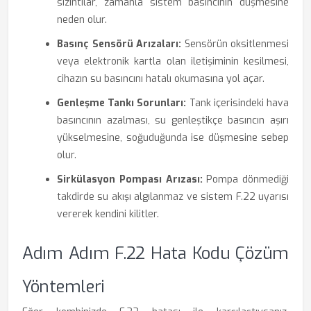
sızıntılar, zamanla sistem basıncının düşmesine
neden olur.
Basınç Sensörü Arızaları:
Sensörün oksitlenmesi
veya elektronik kartla olan iletişiminin kesilmesi,
cihazın su basıncını hatalı okumasına yol açar.
Genleşme Tankı Sorunları:
Tank içerisindeki hava
basıncının azalması, su genleştikçe basıncın aşırı
yükselmesine, soğuduğunda ise düşmesine sebep
olur.
Sirkülasyon Pompası Arızası:
Pompa dönmediği
takdirde su akışı algılanmaz ve sistem F.22 uyarısı
vererek kendini kilitler.
Adım Adım F.22 Hata Kodu Çözüm
Yöntemleri