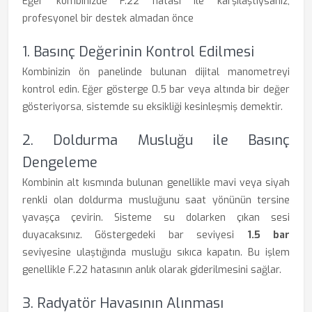
Eğer kombinizde F.22 hatası ile karşılaştıysanız,
profesyonel bir destek almadan önce
1. Basınç Değerinin Kontrol Edilmesi
Kombinizin ön panelinde bulunan dijital manometreyi
kontrol edin. Eğer gösterge 0.5 bar veya altında bir değer
gösteriyorsa, sistemde su eksikliği kesinleşmiş demektir.
2. Doldurma Musluğu ile Basınç
Dengeleme
Kombinin alt kısmında bulunan genellikle mavi veya siyah
renkli olan doldurma musluğunu saat yönünün tersine
yavaşça çevirin. Sisteme su dolarken çıkan sesi
duyacaksınız. Göstergedeki bar seviyesi
1.5 bar
seviyesine ulaştığında musluğu sıkıca kapatın. Bu işlem
genellikle F.22 hatasının anlık olarak giderilmesini sağlar.
3. Radyatör Havasının Alınması