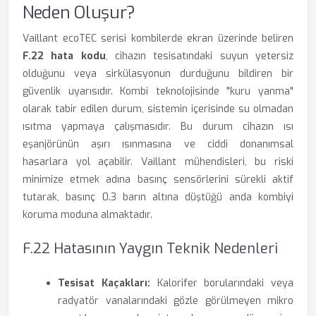
Neden Oluşur?
Vaillant ecoTEC serisi kombilerde ekran üzerinde beliren
F.22 hata kodu
, cihazın tesisatındaki suyun yetersiz
olduğunu veya sirkülasyonun durduğunu bildiren bir
güvenlik uyarısıdır. Kombi teknolojisinde "kuru yanma"
olarak tabir edilen durum, sistemin içerisinde su olmadan
ısıtma yapmaya çalışmasıdır. Bu durum cihazın ısı
eşanjörünün aşırı ısınmasına ve ciddi donanımsal
hasarlara yol açabilir. Vaillant mühendisleri, bu riski
minimize etmek adına basınç sensörlerini sürekli aktif
tutarak, basınç 0.3 barın altına düştüğü anda kombiyi
koruma moduna almaktadır.
F.22 Hatasının Yaygın Teknik Nedenleri
Tesisat Kaçakları:
Kalorifer borularındaki veya
radyatör vanalarındaki gözle görülmeyen mikro