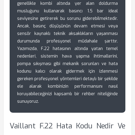
genellikle kombi altında yer alan doldurma
musluğunu kullanarak basıncı 1.5 bar ideal
seviyesine getirerek bu sorunu giderebilmektedir.
Ancak, basınç düşüşünün devam etmesi veya
sensör kaynaklı teknik aksaklıkların yaşanması
durumunda profesyonel müdahale şarttır.
Yazımızda, F.22 hatasının altında yatan temel
nedenleri, sistemin hava yapma ihtimallerini,
pompa sıkışması gibi mekanik sorunları ve hata
kodunu kalıcı olarak gidermek için izlenmesi
gereken profesyonel yöntemleri detaylı bir şekilde
ele alarak kombinizin performansını nasıl
koruyabileceğinizi kapsamlı bir rehber niteliğinde
sunuyoruz.
Vaillant F.22 Hata Kodu Nedir Ve