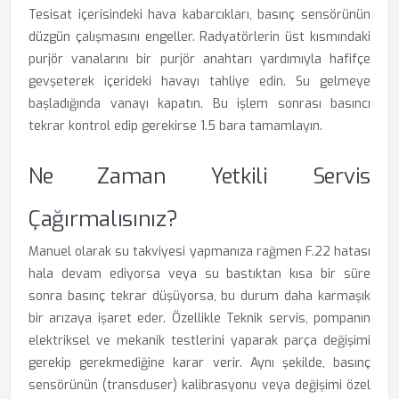
Tesisat içerisindeki hava kabarcıkları, basınç sensörünün
düzgün çalışmasını engeller. Radyatörlerin üst kısmındaki
purjör vanalarını bir purjör anahtarı yardımıyla hafifçe
gevşeterek içerideki havayı tahliye edin. Su gelmeye
başladığında vanayı kapatın. Bu işlem sonrası basıncı
tekrar kontrol edip gerekirse 1.5 bara tamamlayın.
Ne Zaman Yetkili Servis
Çağırmalısınız?
Manuel olarak su takviyesi yapmanıza rağmen F.22 hatası
hala devam ediyorsa veya su bastıktan kısa bir süre
sonra basınç tekrar düşüyorsa, bu durum daha karmaşık
bir arızaya işaret eder. Özellikle Teknik servis, pompanın
elektriksel ve mekanik testlerini yaparak parça değişimi
gerekip gerekmediğine karar verir. Aynı şekilde, basınç
sensörünün (transduser) kalibrasyonu veya değişimi özel