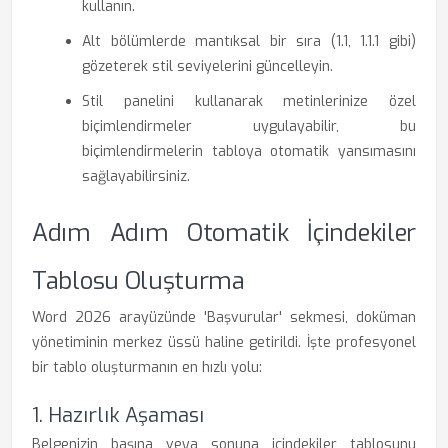
kullanın.
Alt bölümlerde mantıksal bir sıra (1.1, 1.1.1 gibi)
gözeterek stil seviyelerini güncelleyin.
Stil panelini kullanarak metinlerinize özel
biçimlendirmeler uygulayabilir, bu
biçimlendirmelerin tabloya otomatik yansımasını
sağlayabilirsiniz.
Adım Adım Otomatik İçindekiler
Tablosu Oluşturma
Word 2026 arayüzünde 'Başvurular' sekmesi, doküman
yönetiminin merkez üssü haline getirildi. İşte profesyonel
bir tablo oluşturmanın en hızlı yolu:
1. Hazırlık Aşaması
Belgenizin başına veya sonuna içindekiler tablosunu