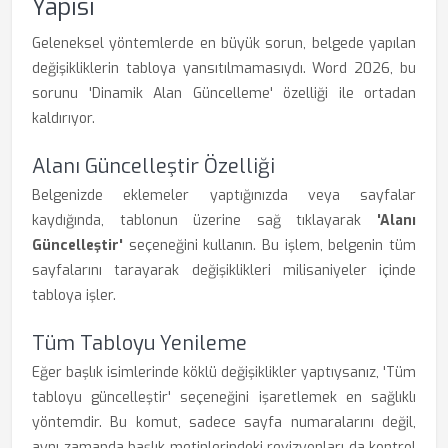
Yapısı
Geleneksel yöntemlerde en büyük sorun, belgede yapılan
değişikliklerin tabloya yansıtılmamasıydı. Word 2026, bu
sorunu 'Dinamik Alan Güncelleme' özelliği ile ortadan
kaldırıyor.
Alanı Güncelleştir Özelliği
Belgenizde eklemeler yaptığınızda veya sayfalar
kaydığında, tablonun üzerine sağ tıklayarak
'Alanı
Güncelleştir'
seçeneğini kullanın. Bu işlem, belgenin tüm
sayfalarını tarayarak değişiklikleri milisaniyeler içinde
tabloya işler.
Tüm Tabloyu Yenileme
Eğer başlık isimlerinde köklü değişiklikler yaptıysanız, 'Tüm
tabloyu güncelleştir' seçeneğini işaretlemek en sağlıklı
yöntemdir. Bu komut, sadece sayfa numaralarını değil,
aynı zamanda başlık metinlerindeki revizyonları da kontrol