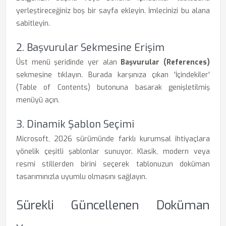
yerleştireceğiniz boş bir sayfa ekleyin. İmlecinizi bu alana
sabitleyin.
2. Başvurular Sekmesine Erişim
Üst menü şeridinde yer alan
Başvurular (References)
sekmesine tıklayın. Burada karşınıza çıkan 'İçindekiler'
(Table of Contents) butonuna basarak genişletilmiş
menüyü açın.
3. Dinamik Şablon Seçimi
Microsoft, 2026 sürümünde farklı kurumsal ihtiyaçlara
yönelik çeşitli şablonlar sunuyor. Klasik, modern veya
resmi stillerden birini seçerek tablonuzun doküman
tasarımınızla uyumlu olmasını sağlayın.
Sürekli Güncellenen Doküman