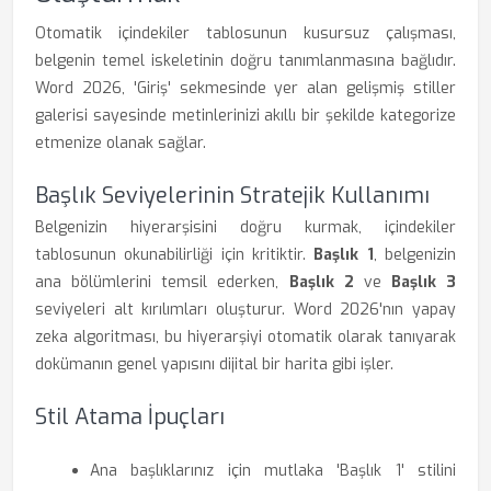
Otomatik içindekiler tablosunun kusursuz çalışması,
belgenin temel iskeletinin doğru tanımlanmasına bağlıdır.
Word 2026, 'Giriş' sekmesinde yer alan gelişmiş stiller
galerisi sayesinde metinlerinizi akıllı bir şekilde kategorize
etmenize olanak sağlar.
Başlık Seviyelerinin Stratejik Kullanımı
Belgenizin hiyerarşisini doğru kurmak, içindekiler
tablosunun okunabilirliği için kritiktir.
Başlık 1
, belgenizin
ana bölümlerini temsil ederken,
Başlık 2
ve
Başlık 3
seviyeleri alt kırılımları oluşturur. Word 2026'nın yapay
zeka algoritması, bu hiyerarşiyi otomatik olarak tanıyarak
dokümanın genel yapısını dijital bir harita gibi işler.
Stil Atama İpuçları
Ana başlıklarınız için mutlaka 'Başlık 1' stilini