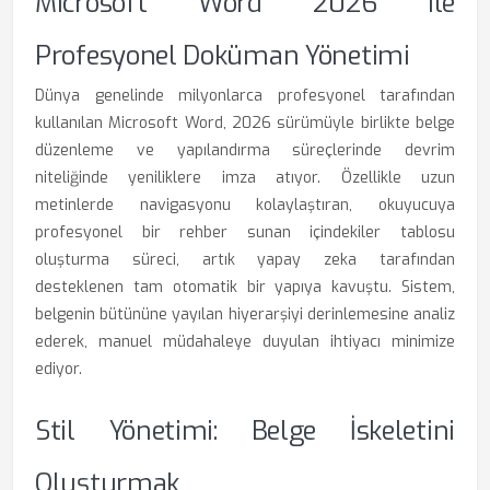
Microsoft Word 2026 Ile
Profesyonel Doküman Yönetimi
Dünya genelinde milyonlarca profesyonel tarafından
kullanılan Microsoft Word, 2026 sürümüyle birlikte belge
düzenleme ve yapılandırma süreçlerinde devrim
niteliğinde yeniliklere imza atıyor. Özellikle uzun
metinlerde navigasyonu kolaylaştıran, okuyucuya
profesyonel bir rehber sunan içindekiler tablosu
oluşturma süreci, artık yapay zeka tarafından
desteklenen tam otomatik bir yapıya kavuştu. Sistem,
belgenin bütününe yayılan hiyerarşiyi derinlemesine analiz
ederek, manuel müdahaleye duyulan ihtiyacı minimize
ediyor.
Stil Yönetimi: Belge İskeletini
Oluşturmak