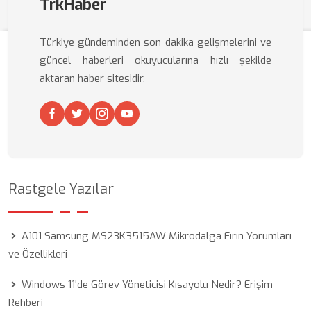
TrkHaber
Türkiye gündeminden son dakika gelişmelerini ve
güncel haberleri okuyucularına hızlı şekilde
aktaran haber sitesidir.
Rastgele Yazılar
A101 Samsung MS23K3515AW Mikrodalga Fırın Yorumları
ve Özellikleri
Windows 11'de Görev Yöneticisi Kısayolu Nedir? Erişim
Rehberi