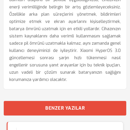
enerji verimliliğinde belirgin bir artış gözlemleyeceksiniz.
Özellikle arka plan süreçlerini yönetmek, bildirimleri
optimize etmek ve ekran ayarlarını kişiselleştirmek,
batarya ömrünü uzatmak için en etkili yollardır. Cihazınızın
sistem kaynaklarını daha verimli kullanmasını sağlamak
sadece pil ömrünü uzatmakla kalmaz, aynı zamanda genel
kullanıcı deneyiminizi de iyileştirir. Xiaomi HyperOS 3.0
güncellemesi sonrası şarjın hızlı tükenmesi nasıl
engellenir sorusuna yanıt arayanlar için bu teknik ipuçları,
uzun vadeli bir çözüm sunarak bataryanızın sağlığını
korumanıza yardımcı olacaktır.
BENZER YAZILAR