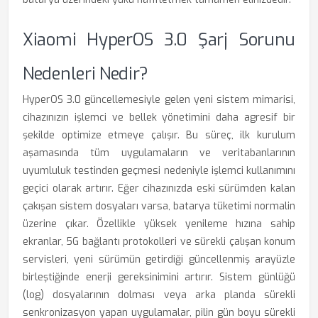
Xiaomi HyperOS 3.0 Şarj Sorunu
Nedenleri Nedir?
HyperOS 3.0 güncellemesiyle gelen yeni sistem mimarisi,
cihazınızın işlemci ve bellek yönetimini daha agresif bir
şekilde optimize etmeye çalışır. Bu süreç, ilk kurulum
aşamasında tüm uygulamaların ve veritabanlarının
uyumluluk testinden geçmesi nedeniyle işlemci kullanımını
geçici olarak artırır. Eğer cihazınızda eski sürümden kalan
çakışan sistem dosyaları varsa, batarya tüketimi normalin
üzerine çıkar. Özellikle yüksek yenileme hızına sahip
ekranlar, 5G bağlantı protokolleri ve sürekli çalışan konum
servisleri, yeni sürümün getirdiği güncellenmiş arayüzle
birleştiğinde enerji gereksinimini artırır. Sistem günlüğü
(log) dosyalarının dolması veya arka planda sürekli
senkronizasyon yapan uygulamalar, pilin gün boyu sürekli