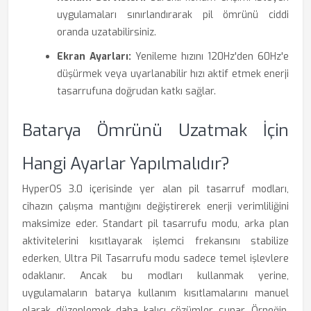
uygulamaları sınırlandırarak pil ömrünü ciddi
oranda uzatabilirsiniz.
Ekran Ayarları:
Yenileme hızını 120Hz'den 60Hz'e
düşürmek veya uyarlanabilir hızı aktif etmek enerji
tasarrufuna doğrudan katkı sağlar.
Batarya Ömrünü Uzatmak İçin
Hangi Ayarlar Yapılmalıdır?
HyperOS 3.0 içerisinde yer alan pil tasarruf modları,
cihazın çalışma mantığını değiştirerek enerji verimliliğini
maksimize eder. Standart pil tasarrufu modu, arka plan
aktivitelerini kısıtlayarak işlemci frekansını stabilize
ederken, Ultra Pil Tasarrufu modu sadece temel işlevlere
odaklanır. Ancak bu modları kullanmak yerine,
uygulamaların batarya kullanım kısıtlamalarını manuel
olarak düzenlemek daha kalıcı çözümler sunar. Örneğin,