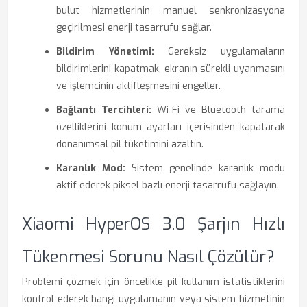
bulut hizmetlerinin manuel senkronizasyona
geçirilmesi enerji tasarrufu sağlar.
Bildirim Yönetimi:
Gereksiz uygulamaların
bildirimlerini kapatmak, ekranın sürekli uyanmasını
ve işlemcinin aktifleşmesini engeller.
Bağlantı Tercihleri:
Wi-Fi ve Bluetooth tarama
özelliklerini konum ayarları içerisinden kapatarak
donanımsal pil tüketimini azaltın.
Karanlık Mod:
Sistem genelinde karanlık modu
aktif ederek piksel bazlı enerji tasarrufu sağlayın.
Xiaomi HyperOS 3.0 Şarjın Hızlı
Tükenmesi Sorunu Nasıl Çözülür?
Problemi çözmek için öncelikle pil kullanım istatistiklerini
kontrol ederek hangi uygulamanın veya sistem hizmetinin