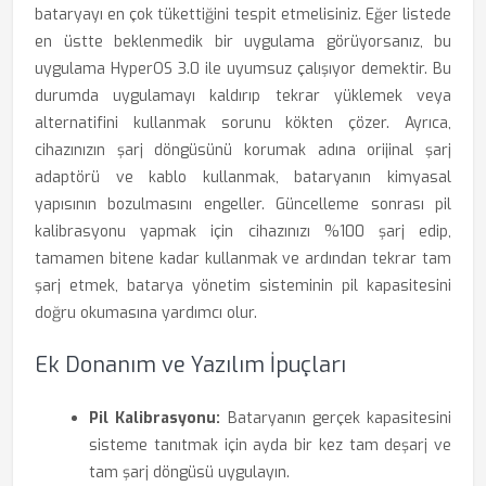
bataryayı en çok tükettiğini tespit etmelisiniz. Eğer listede
en üstte beklenmedik bir uygulama görüyorsanız, bu
uygulama HyperOS 3.0 ile uyumsuz çalışıyor demektir. Bu
durumda uygulamayı kaldırıp tekrar yüklemek veya
alternatifini kullanmak sorunu kökten çözer. Ayrıca,
cihazınızın şarj döngüsünü korumak adına orijinal şarj
adaptörü ve kablo kullanmak, bataryanın kimyasal
yapısının bozulmasını engeller. Güncelleme sonrası pil
kalibrasyonu yapmak için cihazınızı %100 şarj edip,
tamamen bitene kadar kullanmak ve ardından tekrar tam
şarj etmek, batarya yönetim sisteminin pil kapasitesini
doğru okumasına yardımcı olur.
Ek Donanım ve Yazılım İpuçları
Pil Kalibrasyonu:
Bataryanın gerçek kapasitesini
sisteme tanıtmak için ayda bir kez tam deşarj ve
tam şarj döngüsü uygulayın.