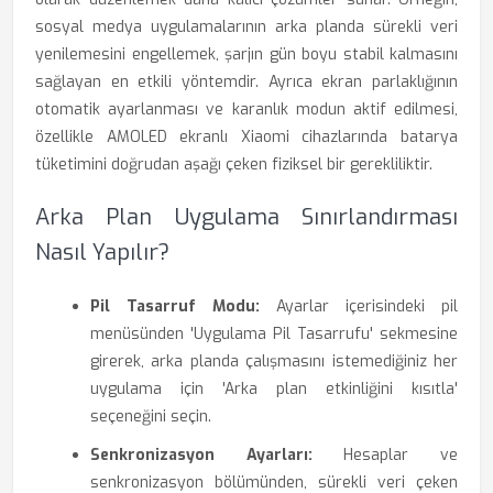
sosyal medya uygulamalarının arka planda sürekli veri
yenilemesini engellemek, şarjın gün boyu stabil kalmasını
sağlayan en etkili yöntemdir. Ayrıca ekran parlaklığının
otomatik ayarlanması ve karanlık modun aktif edilmesi,
özellikle AMOLED ekranlı Xiaomi cihazlarında batarya
tüketimini doğrudan aşağı çeken fiziksel bir gerekliliktir.
Arka Plan Uygulama Sınırlandırması
Nasıl Yapılır?
Pil Tasarruf Modu:
Ayarlar içerisindeki pil
menüsünden 'Uygulama Pil Tasarrufu' sekmesine
girerek, arka planda çalışmasını istemediğiniz her
uygulama için 'Arka plan etkinliğini kısıtla'
seçeneğini seçin.
Senkronizasyon Ayarları:
Hesaplar ve
senkronizasyon bölümünden, sürekli veri çeken