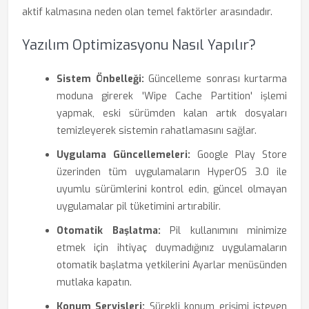
aktif kalmasına neden olan temel faktörler arasındadır.
Yazılım Optimizasyonu Nasıl Yapılır?
Sistem Önbelleği:
Güncelleme sonrası kurtarma
moduna girerek 'Wipe Cache Partition' işlemi
yapmak, eski sürümden kalan artık dosyaları
temizleyerek sistemin rahatlamasını sağlar.
Uygulama Güncellemeleri:
Google Play Store
üzerinden tüm uygulamaların HyperOS 3.0 ile
uyumlu sürümlerini kontrol edin, güncel olmayan
uygulamalar pil tüketimini artırabilir.
Otomatik Başlatma:
Pil kullanımını minimize
etmek için ihtiyaç duymadığınız uygulamaların
otomatik başlatma yetkilerini Ayarlar menüsünden
mutlaka kapatın.
Konum Servisleri:
Sürekli konum erişimi isteyen