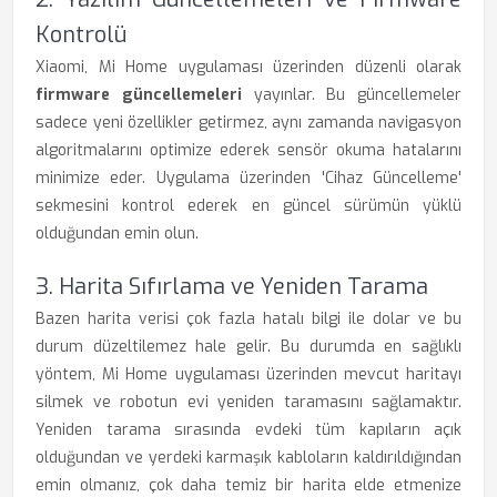
Kontrolü
Xiaomi, Mi Home uygulaması üzerinden düzenli olarak
firmware güncellemeleri
yayınlar. Bu güncellemeler
sadece yeni özellikler getirmez, aynı zamanda navigasyon
algoritmalarını optimize ederek sensör okuma hatalarını
minimize eder. Uygulama üzerinden 'Cihaz Güncelleme'
sekmesini kontrol ederek en güncel sürümün yüklü
olduğundan emin olun.
3. Harita Sıfırlama ve Yeniden Tarama
Bazen harita verisi çok fazla hatalı bilgi ile dolar ve bu
durum düzeltilemez hale gelir. Bu durumda en sağlıklı
yöntem, Mi Home uygulaması üzerinden mevcut haritayı
silmek ve robotun evi yeniden taramasını sağlamaktır.
Yeniden tarama sırasında evdeki tüm kapıların açık
olduğundan ve yerdeki karmaşık kabloların kaldırıldığından
emin olmanız, çok daha temiz bir harita elde etmenize