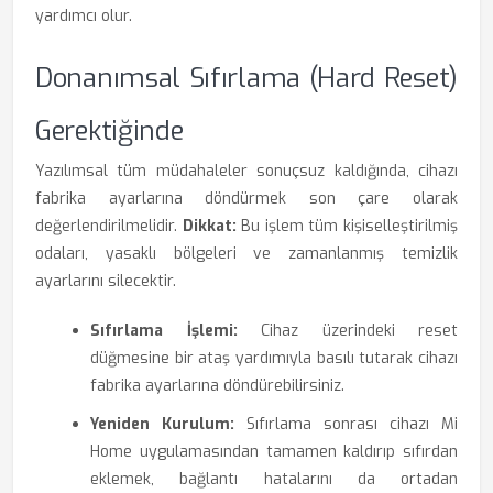
yardımcı olur.
Donanımsal Sıfırlama (Hard Reset)
Gerektiğinde
Yazılımsal tüm müdahaleler sonuçsuz kaldığında, cihazı
fabrika ayarlarına döndürmek son çare olarak
değerlendirilmelidir.
Dikkat:
Bu işlem tüm kişiselleştirilmiş
odaları, yasaklı bölgeleri ve zamanlanmış temizlik
ayarlarını silecektir.
Sıfırlama İşlemi:
Cihaz üzerindeki reset
düğmesine bir ataş yardımıyla basılı tutarak cihazı
fabrika ayarlarına döndürebilirsiniz.
Yeniden Kurulum:
Sıfırlama sonrası cihazı Mi
Home uygulamasından tamamen kaldırıp sıfırdan
eklemek, bağlantı hatalarını da ortadan