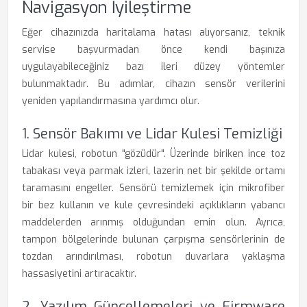
Navigasyon İyileştirme
Eğer cihazınızda haritalama hatası alıyorsanız, teknik
servise başvurmadan önce kendi başınıza
uygulayabileceğiniz bazı ileri düzey yöntemler
bulunmaktadır. Bu adımlar, cihazın sensör verilerini
yeniden yapılandırmasına yardımcı olur.
1. Sensör Bakımı ve Lidar Kulesi Temizliği
Lidar kulesi, robotun "gözüdür". Üzerinde biriken ince toz
tabakası veya parmak izleri, lazerin net bir şekilde ortamı
taramasını engeller. Sensörü temizlemek için mikrofiber
bir bez kullanın ve kule çevresindeki açıklıkların yabancı
maddelerden arınmış olduğundan emin olun. Ayrıca,
tampon bölgelerinde bulunan çarpışma sensörlerinin de
tozdan arındırılması, robotun duvarlara yaklaşma
hassasiyetini artıracaktır.
2. Yazılım Güncellemeleri ve Firmware