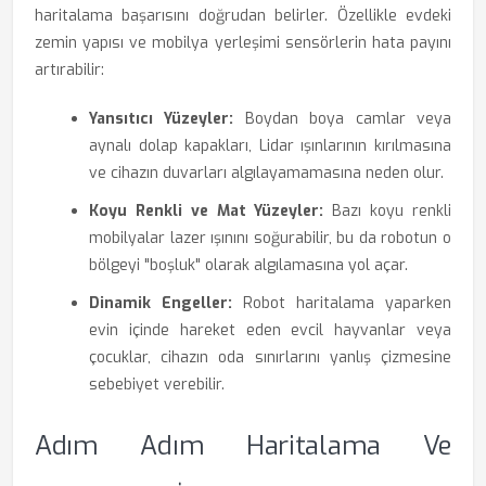
haritalama başarısını doğrudan belirler. Özellikle evdeki
zemin yapısı ve mobilya yerleşimi sensörlerin hata payını
artırabilir:
Yansıtıcı Yüzeyler:
Boydan boya camlar veya
aynalı dolap kapakları, Lidar ışınlarının kırılmasına
ve cihazın duvarları algılayamamasına neden olur.
Koyu Renkli ve Mat Yüzeyler:
Bazı koyu renkli
mobilyalar lazer ışınını soğurabilir, bu da robotun o
bölgeyi "boşluk" olarak algılamasına yol açar.
Dinamik Engeller:
Robot haritalama yaparken
evin içinde hareket eden evcil hayvanlar veya
çocuklar, cihazın oda sınırlarını yanlış çizmesine
sebebiyet verebilir.
Adım Adım Haritalama Ve