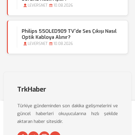
LEVERSNET
10.08.2026
Philips 55OLED909 TV'de Ses Çıkışı Nasıl
Optik Kabloya Alınır?
LEVERSNET
10.08.2026
TrkHaber
Türkiye gündeminden son dakika gelişmelerini ve
güncel haberleri okuyucularına hızlı şekilde
aktaran haber sitesidir.