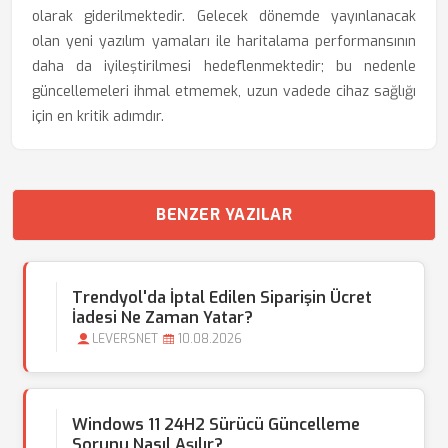
olarak giderilmektedir. Gelecek dönemde yayınlanacak
olan yeni yazılım yamaları ile haritalama performansının
daha da iyileştirilmesi hedeflenmektedir; bu nedenle
güncellemeleri ihmal etmemek, uzun vadede cihaz sağlığı
için en kritik adımdır.
BENZER YAZILAR
Trendyol'da İptal Edilen Siparişin Ücret
İadesi Ne Zaman Yatar?
LEVERSNET
10.08.2026
Windows 11 24H2 Sürücü Güncelleme
Sorunu Nasıl Aşılır?