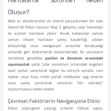
Haritalama Sorunları Neden
Oluşur?
Akıllı ev ekosisteminin en önemli parçalarından biri olan
Xiaomi Mi Robot Vacuum Mop 3, gelişmiş Lidar teknolojisi
ile evinizin haritasını çıkarır. Ancak kullanıcılar zaman
zaman cihazın haritaları yanlış kaydettiği, odaları
birleştirdiği veya navigasyon sırasında duraksadığı
yönünde geri bildirimlerde bulunmaktadır. Bu sorunların
temelinde genellikle
yazılım ve donanım arasındaki
uyumsuzluk
yatar. Lidar sensörleri, ortamdaki engelleri
lazer ışınları yansıtarak algılar; bu süreçte aynalar, cam
kapılar veya koyu renkli parlak mobilyalar ışığı emerek
veya yanlış yansıtarak sensörün "kör noktalar"
oluşturmasına neden olabilir.
Çevresel Faktörlerin Navigasyona Etkisi
Robot süpürgenin çalıştığı ortamın fiziksel yapısı,