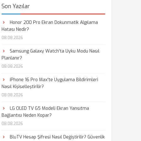
Son Yazılar
Honor 200 Pro Ekran Dokunmatik Algılama
Hatası Nedir?
08.08.2026
Samsung Galaxy Watch'ta Uyku Modu Nasıl
Planlanır?
08.08.2026
iPhone 16 Pro Max'te Uygulama Bildirimleri
Nasıl Kişiselleştirilir?
08.08.2026
LG OLED TV G5 Modeli Ekran Yansıtma
Bağlantısı Neden Kopar?
08.08.2026
BluTV Hesap Şifresi Nasıl Değiştirilir? Güvenlik