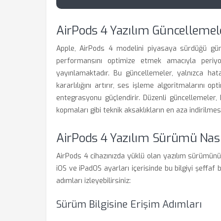
AirPods 4 Yazılım Güncellemel
Apple, AirPods 4 modelini piyasaya sürdüğü gü
performansını optimize etmek amacıyla periyo
yayınlamaktadır. Bu güncellemeler, yalnızca ha
kararlılığını artırır, ses işleme algoritmalarını 
entegrasyonu güçlendirir. Düzenli güncellemeler,
kopmaları gibi teknik aksaklıkların en aza indirilmes
AirPods 4 Yazılım Sürümü Nasıl
AirPods 4 cihazınızda yüklü olan yazılım sürümünü
iOS ve iPadOS ayarları içerisinde bu bilgiyi şeffa
adımları izleyebilirsiniz:
Sürüm Bilgisine Erişim Adımları