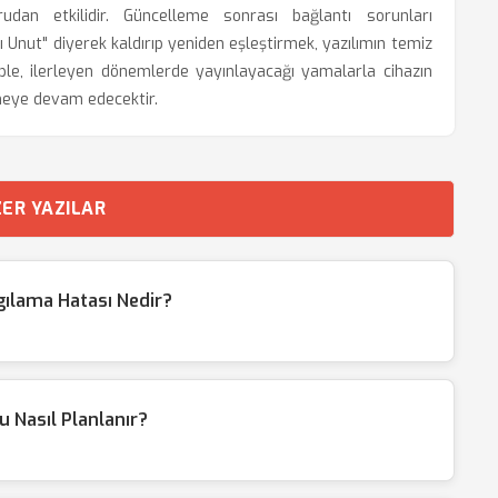
rudan etkilidir. Güncelleme sonrası bağlantı sorunları
ı Unut" diyerek kaldırıp yeniden eşleştirmek, yazılımın temiz
Apple, ilerleyen dönemlerde yayınlayacağı yamalarla cihazın
meye devam edecektir.
ER YAZILAR
ılama Hatası Nedir?
Nasıl Planlanır?