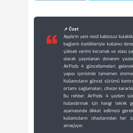
📌 Özet
Apple'ın yeni nesil kablosuz kulakl
bağlantı özellikleriyle kullanıcı de
yüksek verimi korumak ve olası yaz
olarak yayınlanan donanım yazılım
AirPods 4 güncellemeleri, gelene
yapısı içerisinde tamamen otomati
Kullanıcıların güncel sürümü kontr
ortamı sağlamaları, cihazın kararlıl
Bu rehber, AirPods 4 yazılım sür
hızlandırmak için hangi teknik g
aşamasında dikkat edilmesi gerek
kullanıcıların cihazlarından he
amaçlıyor.