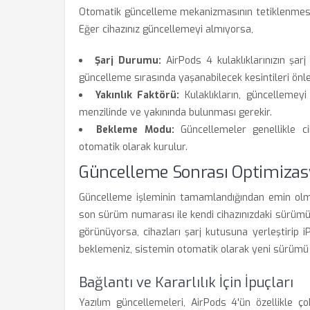
Otomatik güncelleme mekanizmasının tetiklenmesi i
Eğer cihazınız güncellemeyi almıyorsa,
Şarj Durumu:
AirPods 4 kulaklıklarınızın şar
güncelleme sırasında yaşanabilecek kesintileri önlem
Yakınlık Faktörü:
Kulaklıkların, güncellemey
menzilinde ve yakınında bulunması gerekir.
Bekleme Modu:
Güncellemeler genellikle c
otomatik olarak kurulur.
Güncelleme Sonrası Optimizas
Güncelleme işleminin tamamlandığından emin olma
son sürüm numarası ile kendi cihazınızdaki sürüm
görünüyorsa, cihazları şarj kutusuna yerleştirip 
beklemeniz, sistemin otomatik olarak yeni sürümü 
Bağlantı ve Kararlılık İçin İpuçları
Yazılım güncellemeleri, AirPods 4'ün özellikle ç