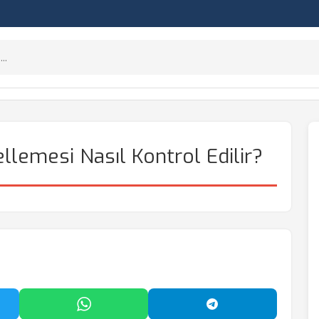
llemesi Nasıl Kontrol Edilir?
'da Paylaş
WhatsApp'ta Paylaş
Telegram'da Payl