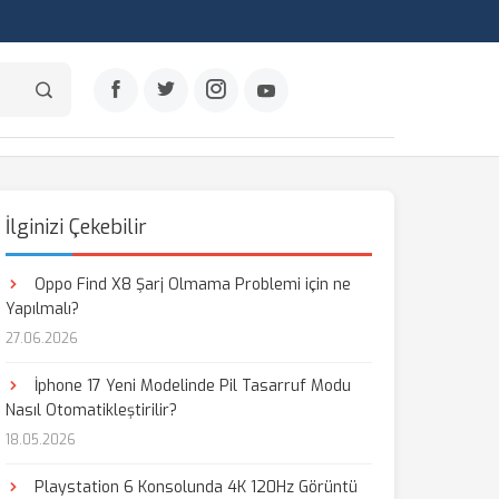
İlginizi Çekebilir
Oppo Find X8 Şarj Olmama Problemi için ne
Yapılmalı?
27.06.2026
İphone 17 Yeni Modelinde Pil Tasarruf Modu
Nasıl Otomatikleştirilir?
18.05.2026
Playstation 6 Konsolunda 4K 120Hz Görüntü
aş