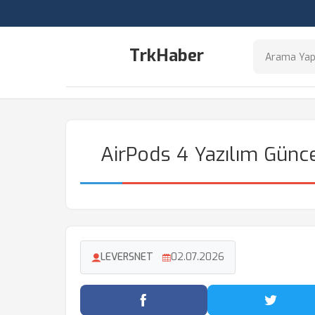
TrkHaber
AirPods 4 Yazılım Günce
LEVERSNET
02.07.2026
Facebook'ta Paylaş
Twitter