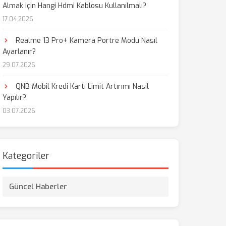
Almak için Hangi Hdmi Kablosu Kullanılmalı?
17.04.2026
Realme 13 Pro+ Kamera Portre Modu Nasıl
Ayarlanır?
29.07.2026
QNB Mobil Kredi Kartı Limit Artırımı Nasıl
Yapılır?
03.07.2026
Kategoriler
Güncel Haberler