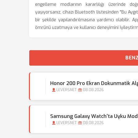
engelleme modlarının kararlılığı üzerinde doğ
yaşıyorsanız, cihazı Bluetooth listesinden "Bu Aygıt
bir şekilde yapılandırılmasına yardımcı olabilir. 
ömrünü uzatmaya ve kullanıcı deneyimini iyileştir
BENZ
Honor 200 Pro Ekran Dokunmatik Alg
LEVERSNET
08.08.2026
Samsung Galaxy Watch'ta Uyku Modu 
LEVERSNET
08.08.2026