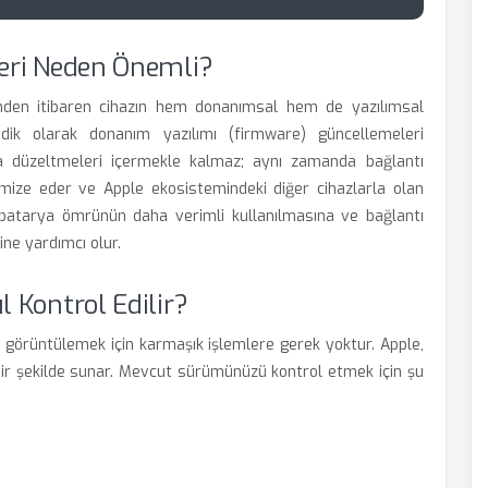
eri Neden Önemli?
nden itibaren cihazın hem donanımsal hem de yazılımsal
dik olarak donanım yazılımı (firmware) güncellemeleri
ta düzeltmeleri içermekle kalmaz; aynı zamanda bağlantı
optimize eder ve Apple ekosistemindeki diğer cihazlarla olan
 batarya ömrünün daha verimli kullanılmasına ve bağlantı
ine yardımcı olur.
 Kontrol Edilir?
 görüntülemek için karmaşık işlemlere gerek yoktur. Apple,
f bir şekilde sunar. Mevcut sürümünüzü kontrol etmek için şu