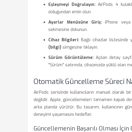
Eşleşmeyi Doğrulayın:
AirPods 4 kulaklı
olduğundan emin olun.
Ayarlar Menüsüne Giriş:
iPhone veya i
sekmesine dokunun.
Cihaz Bilgileri:
Bağlı cihazlar listesinde
(bilgi)
simgesine tıklayın.
Sürüm Görüntüleme:
Açılan detay sayfas
"Sürüm" satırında, cihazınızda yüklü olan m
Otomatik Güncelleme Süreci Nas
AirPods serisinde kullanıcıların manuel olarak 
değildir. Apple, güncellemeleri tamamen kapalı dev
arka planda yürütür. Bu tasarım, kullanıcının 
deneyimi yaşamasını hedefler.
Güncellemenin Başarılı Olması İçin