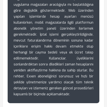
uygulama mağazaları aracılığıyla mı başlatıldığına
göre değişiklik göstermektedir. Web üzerinden
yapılan işlemlerde hesap ayarları menüsü
kullanılırken, mobil mağazalarda ilgili platformun
abonelik yönetim paneli üzerinden ilerlemek
gerekmektedir. İptal işlemi gerçekleştirildiğinde,
mevcut faturalandırma döneminin sonuna kadar
içeriklere erişim hakkı devam etmekte olup
herhangi bir cayma bedeli veya ek ücret talep
edilmemektedir. Kullanıcılar, üyeliklerini
sonlandırdıktan sonra diledikleri zaman hesaplarını
yeniden aktifleştirme hakkına da sahip olurlar. Bu
rehber, Exxen aboneliğinizi sorunsuz ve hızlı bir
şekilde yönetmenize yardımcı olacak tüm teknik
detayları ve izlemeniz gereken güncel prosedürleri
kapsamlı bir biçimde açıklamaktadır.