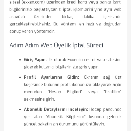
sitesi (exxen.com) üzerinden kredi kartı veya banka kartı
bilgilerinizle başlattıysanız, iptal işlemlerini yine aynı web
arayüzü üzerinden birkaç dakika içerisinde
gerçekleştirebilirsiniz. Bu yöntem, en hızlı ve doğrudan
sonuç veren yöntemdir.
Adım Adım Web Üyelik İptal Süreci
Giriş Yapın:
İlk olarak Exxen'in resmi web sitesine
giderek kullanıcı bilgilerinizle giriş yapın.
Profil Ayarlarına Gidin:
Ekranın sağ üst
köşesinde bulunan profil ikonunuza tıklayarak açılır
menüden "Hesap Bilgileri" veya "Profilim"
sekmesine girin.
Abonelik Detaylarını İnceleyin:
Hesap panelinde
yer alan "Abonelik Bilgilerim" kısmına gelerek
güncel paketinizin durumunu görüntüleyin.