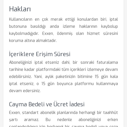
Hakları
Kullanıcıların en çok merak ettiği konulardan biri, iptal
butonuna basıldığı anda izleme haklarının kaybolup
kaybolmadığıdır. Exxen, ödenmiş olan hizmet süresini
koruma altına almaktadır.
İçeriklere Erişim Süresi
Aboneliğinizi iptal etseniz dahi, bir sonraki faturalama
tarihine kadar platformdaki tüm içerikleri izlemeye devam
edebilirsiniz. Yani, aylık paketinizin bitimine 15 gün kala
iptal etseniz, o 15 gün boyunca platformu kullanmaya
devam edersiniz.
Cayma Bedeli ve Ücret İadesi
Exxen, standart abonelik planlarında herhangi bir taahhüt
şartı aramaz. Bu nedenle aboneliğinizi erken
sonlandırdığınız için herhangi bir cayma bedeli veya ceza