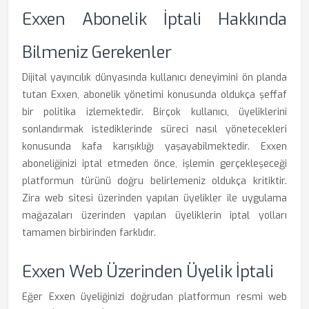
Exxen Abonelik İptali Hakkında
Bilmeniz Gerekenler
Dijital yayıncılık dünyasında kullanıcı deneyimini ön planda
tutan Exxen, abonelik yönetimi konusunda oldukça şeffaf
bir politika izlemektedir. Birçok kullanıcı, üyeliklerini
sonlandırmak istediklerinde süreci nasıl yönetecekleri
konusunda kafa karışıklığı yaşayabilmektedir. Exxen
aboneliğinizi iptal etmeden önce, işlemin gerçekleşeceği
platformun türünü doğru belirlemeniz oldukça kritiktir.
Zira web sitesi üzerinden yapılan üyelikler ile uygulama
mağazaları üzerinden yapılan üyeliklerin iptal yolları
tamamen birbirinden farklıdır.
Exxen Web Üzerinden Üyelik İptali
Eğer Exxen üyeliğinizi doğrudan platformun resmi web