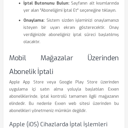
İptal Butonunu Bulun:
Sayfanın alt kısımlarında
yer alan "Aboneliğimi İptal Et" seçeneğine tıklayın.
Onaylama:
Sistem sizden işleminizi onaylamanızı
isteyen bir uyarı ekranı gösterecektir. Onay
verdiğinizde aboneliğiniz iptal süreci başlatılmış
olacaktır.
Mobil Mağazalar Üzerinden
Abonelik İptali
Apple App Store veya Google Play Store üzerinden
uygulama içi satın alma yoluyla başlatılan Exxen
aboneliklerinde, iptal kontrolü tamamen ilgili mağazanın
elindedir. Bu nedenle Exxen web sitesi üzerinden bu
abonelikleri yönetmeniz mümkün değildir.
Apple (iOS) Cihazlarda İptal İşlemleri