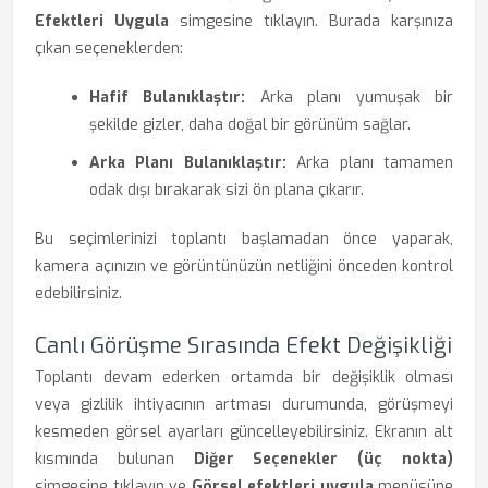
Efektleri Uygula
simgesine tıklayın. Burada karşınıza
çıkan seçeneklerden:
Hafif Bulanıklaştır:
Arka planı yumuşak bir
şekilde gizler, daha doğal bir görünüm sağlar.
Arka Planı Bulanıklaştır:
Arka planı tamamen
odak dışı bırakarak sizi ön plana çıkarır.
Bu seçimlerinizi toplantı başlamadan önce yaparak,
kamera açınızın ve görüntünüzün netliğini önceden kontrol
edebilirsiniz.
Canlı Görüşme Sırasında Efekt Değişikliği
Toplantı devam ederken ortamda bir değişiklik olması
veya gizlilik ihtiyacının artması durumunda, görüşmeyi
kesmeden görsel ayarları güncelleyebilirsiniz. Ekranın alt
kısmında bulunan
Diğer Seçenekler (üç nokta)
simgesine tıklayın ve
Görsel efektleri uygula
menüsüne