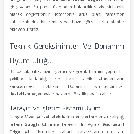
giriş yapın. Bu panel üzerinden bulanıklık seviyesini anlık
olarak değiştirebilir, isterseniz arka planı tamamen
kaldırarak düz bir renk veya hazır görsel arka planlar
ekleyebilirsiniz.
Teknik Gereksinimler Ve Donanım
Uyumluluğu
Bu özellik, cihazınızın işlemci ve grafik birimini yoğun bir
şekilde kullandığı için bazı teknik standartların
karşılanması beklenir. Donanım ivmelendirmesi
desteklenmeyen eski cihazlarda özellik pasif olabilir.
Tarayıcı ve İşletim Sistemi Uyumu
Google Meet görsel efektlerinin en performanslı çalıştığı
ortam
Google Chrome
tarayıcısıdır. Ayrıca,
Microsoft
Edge
gibi Chromium tabanlı tarayıcılarda da tam