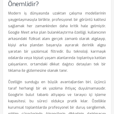
Önemlidir?
Modern iş dünyasında uzaktan çalışma modellerinin
yaygınlaşmasıyla birlikte, profesyonel bir görüntü kalitesi
sağlamak her zamankinden daha kritik hale gelmiştir.
Google Meet arka plan bulanıklaştırma özelliği, kullanıcının
arkasındaki fiziksel alanı gerçek zamanlı olarak algılayıp,
kişiyi arka plandan başarıyla ayırarak derinlik algısı
yaratan bir yazılımsal filtredir. Bu teknoloji, karmaşık
odalarda veya kişisel yaşam alanlarında toplantıya katılan
çalışanların, ortamdaki dikkat dağıtıcı detayları tek bir
tıklama ile gizlemesine olanak tanır.
Özelliğin sunduğu en büyük avantajlardan biri, üçüncü
taraf herhangi bir ek yazılıma ihtiyaç duyulmamasıdır.
Google'ın bulut tabanlı altyapısı ve tarayıcı içi işleme
kapasitesi, bu süreci oldukça pratik kılar. Özellikle
kurumsal toplantılarda profesyonel bir duruş sergilemek,
eğitim süreçlerinde öğrencilerin dikkatinin dağılmasını