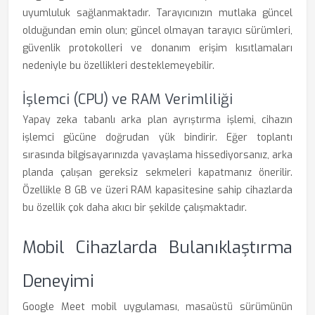
uyumluluk sağlanmaktadır. Tarayıcınızın mutlaka güncel
olduğundan emin olun; güncel olmayan tarayıcı sürümleri,
güvenlik protokolleri ve donanım erişim kısıtlamaları
nedeniyle bu özellikleri desteklemeyebilir.
İşlemci (CPU) ve RAM Verimliliği
Yapay zeka tabanlı arka plan ayrıştırma işlemi, cihazın
işlemci gücüne doğrudan yük bindirir. Eğer toplantı
sırasında bilgisayarınızda yavaşlama hissediyorsanız, arka
planda çalışan gereksiz sekmeleri kapatmanız önerilir.
Özellikle 8 GB ve üzeri RAM kapasitesine sahip cihazlarda
bu özellik çok daha akıcı bir şekilde çalışmaktadır.
Mobil Cihazlarda Bulanıklaştırma
Deneyimi
Google Meet mobil uygulaması, masaüstü sürümünün