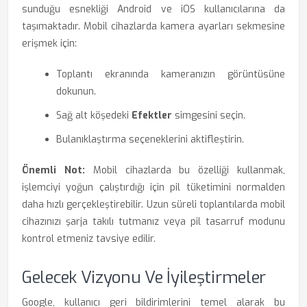
sunduğu esnekliği Android ve iOS kullanıcılarına da
taşımaktadır. Mobil cihazlarda kamera ayarları sekmesine
erişmek için:
Toplantı ekranında kameranızın görüntüsüne
dokunun.
Sağ alt köşedeki
Efektler
simgesini seçin.
Bulanıklaştırma seçeneklerini aktifleştirin.
Önemli Not:
Mobil cihazlarda bu özelliği kullanmak,
işlemciyi yoğun çalıştırdığı için pil tüketimini normalden
daha hızlı gerçekleştirebilir. Uzun süreli toplantılarda mobil
cihazınızı şarja takılı tutmanız veya pil tasarruf modunu
kontrol etmeniz tavsiye edilir.
Gelecek Vizyonu Ve İyileştirmeler
Google, kullanıcı geri bildirimlerini temel alarak bu