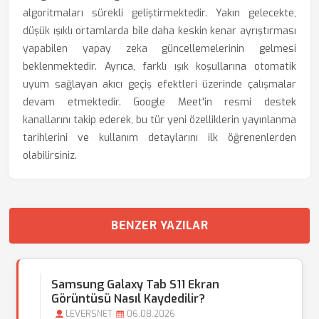
algoritmaları sürekli geliştirmektedir. Yakın gelecekte,
düşük ışıklı ortamlarda bile daha keskin kenar ayrıştırması
yapabilen yapay zeka güncellemelerinin gelmesi
beklenmektedir. Ayrıca, farklı ışık koşullarına otomatik
uyum sağlayan akıcı geçiş efektleri üzerinde çalışmalar
devam etmektedir. Google Meet'in resmi destek
kanallarını takip ederek, bu tür yeni özelliklerin yayınlanma
tarihlerini ve kullanım detaylarını ilk öğrenenlerden
olabilirsiniz.
BENZER YAZILAR
Samsung Galaxy Tab S11 Ekran
Görüntüsü Nasıl Kaydedilir?
LEVERSNET
06.08.2026