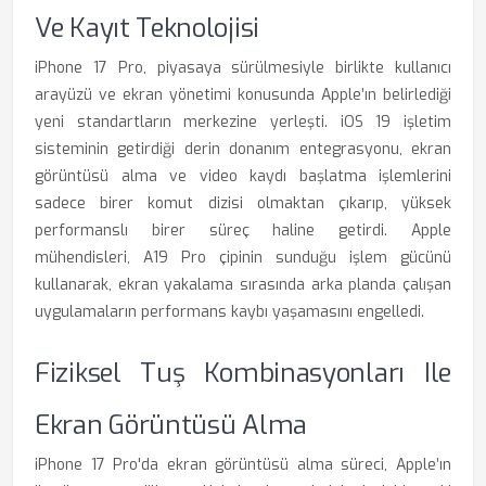
Ve Kayıt Teknolojisi
iPhone 17 Pro, piyasaya sürülmesiyle birlikte kullanıcı
arayüzü ve ekran yönetimi konusunda Apple’ın belirlediği
yeni standartların merkezine yerleşti. iOS 19 işletim
sisteminin getirdiği derin donanım entegrasyonu, ekran
görüntüsü alma ve video kaydı başlatma işlemlerini
sadece birer komut dizisi olmaktan çıkarıp, yüksek
performanslı birer süreç haline getirdi. Apple
mühendisleri, A19 Pro çipinin sunduğu işlem gücünü
kullanarak, ekran yakalama sırasında arka planda çalışan
uygulamaların performans kaybı yaşamasını engelledi.
Fiziksel Tuş Kombinasyonları Ile
Ekran Görüntüsü Alma
iPhone 17 Pro'da ekran görüntüsü alma süreci, Apple’ın