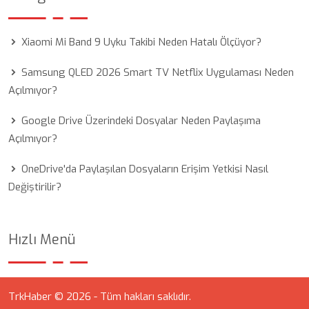
Xiaomi Mi Band 9 Uyku Takibi Neden Hatalı Ölçüyor?
Samsung QLED 2026 Smart TV Netflix Uygulaması Neden
Açılmıyor?
Google Drive Üzerindeki Dosyalar Neden Paylaşıma
Açılmıyor?
OneDrive'da Paylaşılan Dosyaların Erişim Yetkisi Nasıl
Değiştirilir?
Hızlı Menü
TrkHaber © 2026 - Tüm hakları saklıdır.