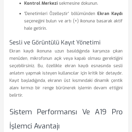
Kontrol Merkezi
sekmesine dokunun.
'Denetimleri Özelleştir' bölümünden
Ekran Kaydı
seçeneğini bulun ve artı (+) ikonuna basarak aktif
hale getirin.
Sesli ve Görüntülü Kayıt Yönetimi
Ekran kaydı ikonuna uzun basıldığında karşınıza çıkan
menüden, mikrofonun açık veya kapalı olması gerektiğini
seçebilirsiniz. Bu, özellikle ekran kaydı esnasında sesli
anlatım yapmak isteyen kullanıcılar için kritik bir detaydır.
Kayıt başladığında, ekranın üst kısmındaki dinamik çentik
alanı kırmızı bir renge bürünerek işlemin devam ettiğini
belirtir.
Sistem Performansı Ve A19 Pro
İşlemci Avantajı