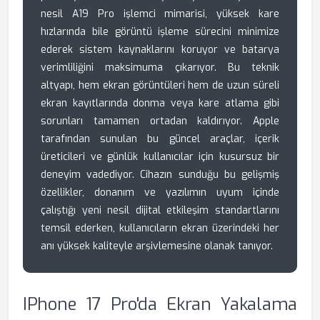
nesil A19 Pro işlemci mimarisi, yüksek kare
hızlarında bile görüntü işleme sürecini minimize
ederek sistem kaynaklarını koruyor ve batarya
verimliliğini maksimuma çıkarıyor. Bu teknik
altyapı, hem ekran görüntüleri hem de uzun süreli
ekran kayıtlarında donma veya kare atlama gibi
sorunları tamamen ortadan kaldırıyor. Apple
tarafından sunulan bu güncel araçlar, içerik
üreticileri ve günlük kullanıcılar için kusursuz bir
deneyim vadediyor. Cihazın sunduğu bu gelişmiş
özellikler, donanım ve yazılımın uyum içinde
çalıştığı yeni nesil dijital etkileşim standartlarını
temsil ederken, kullanıcıların ekran üzerindeki her
anı yüksek kaliteyle arşivlemesine olanak tanıyor.
IPhone 17 Pro'da Ekran Yakalama