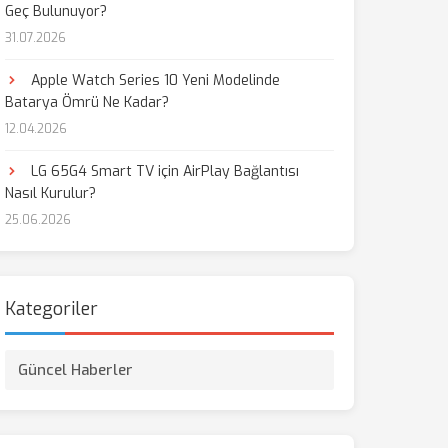
Geç Bulunuyor?
31.07.2026
aş
Apple Watch Series 10 Yeni Modelinde
Batarya Ömrü Ne Kadar?
12.04.2026
LG 65G4 Smart TV için AirPlay Bağlantısı
Nasıl Kurulur?
25.06.2026
Kategoriler
Güncel Haberler