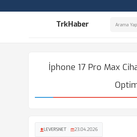
TrkHaber
İphone 17 Pro Max Ciha
Optim
LEVERSNET
23.04.2026