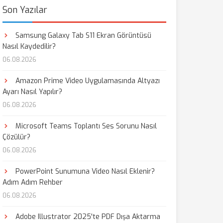
Son Yazılar
Samsung Galaxy Tab S11 Ekran Görüntüsü
Nasıl Kaydedilir?
06.08.2026
Amazon Prime Video Uygulamasında Altyazı
Ayarı Nasıl Yapılır?
06.08.2026
Microsoft Teams Toplantı Ses Sorunu Nasıl
Çözülür?
06.08.2026
PowerPoint Sunumuna Video Nasıl Eklenir?
Adım Adım Rehber
06.08.2026
Adobe Illustrator 2025'te PDF Dışa Aktarma