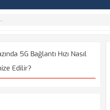
zında 5G Bağlantı Hızı Nasıl
ize Edilir?