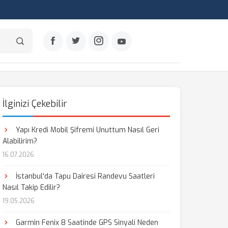
İlginizi Çekebilir
Yapı Kredi Mobil Şifremi Unuttum Nasıl Geri
Alabilirim?
16.07.2026
İstanbul'da Tapu Dairesi Randevu Saatleri
Nasıl Takip Edilir?
19.05.2026
Garmin Fenix 8 Saatinde GPS Sinyali Neden