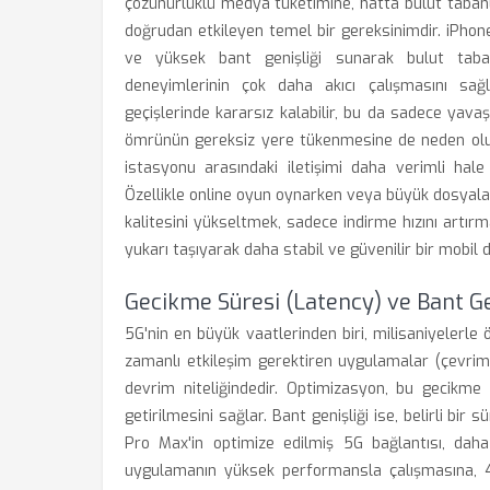
çözünürlüklü medya tüketimine, hatta bulut tabanl
doğrudan etkileyen temel bir gereksinimdir. iPhone
ve yüksek bant genişliği sunarak bulut taban
deneyimlerinin çok daha akıcı çalışmasını sağla
geçişlerinde kararsız kalabilir, bu da sadece yav
ömrünün gereksiz yere tükenmesine de neden olur.
istasyonu arasındaki iletişimi daha verimli hale 
Özellikle online oyun oynarken veya büyük dosyalar 
kalitesini yükseltmek, sadece indirme hızını artır
yukarı taşıyarak daha stabil ve güvenilir bir mobil
Gecikme Süresi (Latency) ve Bant Ge
5G'nin en büyük vaatlerinden biri, milisaniyelerle 
zamanlı etkileşim gerektiren uygulamalar (çevrimiç
devrim niteliğindedir. Optimizasyon, bu gecikme
getirilmesini sağlar. Bant genişliği ise, belirli bir 
Pro Max'in optimize edilmiş 5G bağlantısı, daha
uygulamanın yüksek performansla çalışmasına, 4K