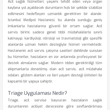
Acil sağlık hizmetleri, yaşamı tehdit eden veya organ
kaybına yol açabilecek durumların hızlı bir şekilde stabilize
edilmesini hedefleyen uzmanlık gerektiren bir alandır.
İstanbul Medipol Hastanesi, bu alanda sunduğu geniş
imkanlarla hastalarına güvenli bir ortam sağlar. Acil
servis birimi, sadece genel tıbbi müdahalelerle sınırlı
kalmayıp; kardiyoloji, nöroloji ve travmatoloji gibi spesifik
alanlarda uzman hekim desteğiyle hizmet vermektedir.
Hastanenin acil servis çalışma saatleri dahilinde sunulan
bu hizmetler, hastaların en zor anlarında profesyonel bir
destek almalarını sağlar. Modern tıbbın gerektirdiği tüm
ekipmanlarla donatılmış olan acil servis, acil müdahale
odaları, gözlem alanları ve ileri yaşam desteği üniteleri ile
kapsamlı bir yapıya sahiptir.
Triage Uygulaması Nedir?
Triage, acil servise başvuran hastaların sağlık
durumlarının aciliyet derecesine göre sınıflandırılması