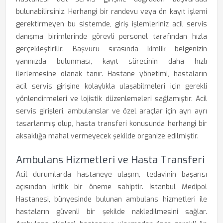
bulunabilirsiniz. Herhangi bir randevu veya ön kayıt işlemi
gerektirmeyen bu sistemde, giriş işlemleriniz acil servis
danışma birimlerinde görevli personel tarafından hızla
gerçekleştirilir. Başvuru sırasında kimlik belgenizin
yanınızda bulunması, kayıt sürecinin daha hızlı
ilerlemesine olanak tanır. Hastane yönetimi, hastaların
acil servis girişine kolaylıkla ulaşabilmeleri için gerekli
yönlendirmeleri ve lojistik düzenlemeleri sağlamıştır. Acil
servis girişleri, ambulanslar ve özel araçlar için ayrı ayrı
tasarlanmış olup, hasta transferi konusunda herhangi bir
aksaklığa mahal vermeyecek şekilde organize edilmiştir.
Ambulans Hizmetleri ve Hasta Transferi
Acil durumlarda hastaneye ulaşım, tedavinin başarısı
açısından kritik bir öneme sahiptir. İstanbul Medipol
Hastanesi, bünyesinde bulunan ambulans hizmetleri ile
hastaların güvenli bir şekilde nakledilmesini sağlar.