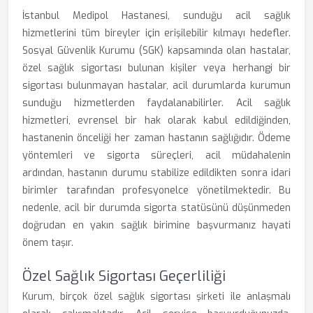
İstanbul Medipol Hastanesi, sunduğu acil sağlık
hizmetlerini tüm bireyler için erişilebilir kılmayı hedefler.
Sosyal Güvenlik Kurumu (SGK) kapsamında olan hastalar,
özel sağlık sigortası bulunan kişiler veya herhangi bir
sigortası bulunmayan hastalar, acil durumlarda kurumun
sunduğu hizmetlerden faydalanabilirler. Acil sağlık
hizmetleri, evrensel bir hak olarak kabul edildiğinden,
hastanenin önceliği her zaman hastanın sağlığıdır. Ödeme
yöntemleri ve sigorta süreçleri, acil müdahalenin
ardından, hastanın durumu stabilize edildikten sonra idari
birimler tarafından profesyonelce yönetilmektedir. Bu
nedenle, acil bir durumda sigorta statüsünü düşünmeden
doğrudan en yakın sağlık birimine başvurmanız hayati
önem taşır.
Özel Sağlık Sigortası Geçerliliği
Kurum, birçok özel sağlık sigortası şirketi ile anlaşmalı