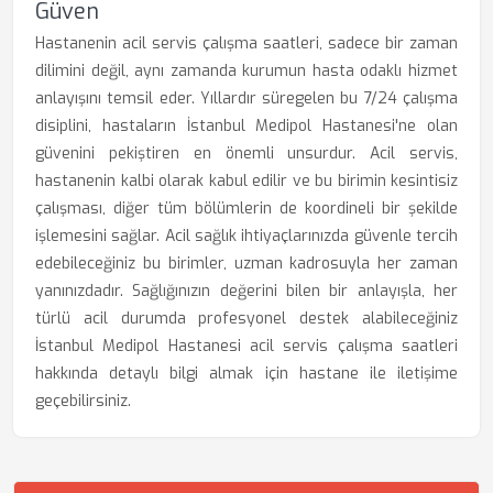
Güven
Hastanenin acil servis çalışma saatleri, sadece bir zaman
dilimini değil, aynı zamanda kurumun hasta odaklı hizmet
anlayışını temsil eder. Yıllardır süregelen bu 7/24 çalışma
disiplini, hastaların İstanbul Medipol Hastanesi'ne olan
güvenini pekiştiren en önemli unsurdur. Acil servis,
hastanenin kalbi olarak kabul edilir ve bu birimin kesintisiz
çalışması, diğer tüm bölümlerin de koordineli bir şekilde
işlemesini sağlar. Acil sağlık ihtiyaçlarınızda güvenle tercih
edebileceğiniz bu birimler, uzman kadrosuyla her zaman
yanınızdadır. Sağlığınızın değerini bilen bir anlayışla, her
türlü acil durumda profesyonel destek alabileceğiniz
İstanbul Medipol Hastanesi acil servis çalışma saatleri
hakkında detaylı bilgi almak için hastane ile iletişime
geçebilirsiniz.