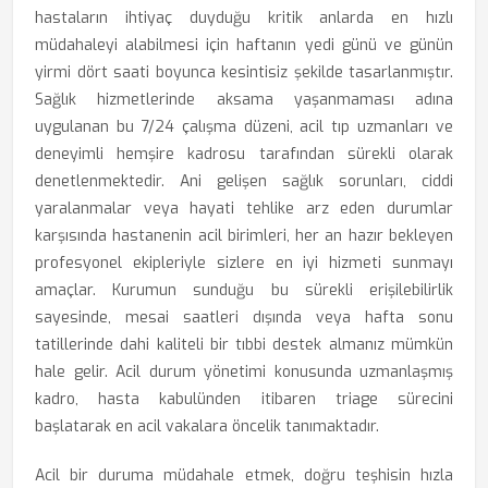
hastaların ihtiyaç duyduğu kritik anlarda en hızlı
müdahaleyi alabilmesi için haftanın yedi günü ve günün
yirmi dört saati boyunca kesintisiz şekilde tasarlanmıştır.
Sağlık hizmetlerinde aksama yaşanmaması adına
uygulanan bu 7/24 çalışma düzeni, acil tıp uzmanları ve
deneyimli hemşire kadrosu tarafından sürekli olarak
denetlenmektedir. Ani gelişen sağlık sorunları, ciddi
yaralanmalar veya hayati tehlike arz eden durumlar
karşısında hastanenin acil birimleri, her an hazır bekleyen
profesyonel ekipleriyle sizlere en iyi hizmeti sunmayı
amaçlar. Kurumun sunduğu bu sürekli erişilebilirlik
sayesinde, mesai saatleri dışında veya hafta sonu
tatillerinde dahi kaliteli bir tıbbi destek almanız mümkün
hale gelir. Acil durum yönetimi konusunda uzmanlaşmış
kadro, hasta kabulünden itibaren triage sürecini
başlatarak en acil vakalara öncelik tanımaktadır.
Acil bir duruma müdahale etmek, doğru teşhisin hızla