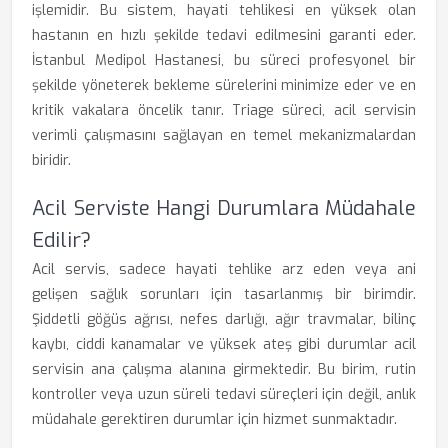
işlemidir. Bu sistem, hayati tehlikesi en yüksek olan
hastanın en hızlı şekilde tedavi edilmesini garanti eder.
İstanbul Medipol Hastanesi, bu süreci profesyonel bir
şekilde yöneterek bekleme sürelerini minimize eder ve en
kritik vakalara öncelik tanır. Triage süreci, acil servisin
verimli çalışmasını sağlayan en temel mekanizmalardan
biridir.
Acil Serviste Hangi Durumlara Müdahale
Edilir?
Acil servis, sadece hayati tehlike arz eden veya ani
gelişen sağlık sorunları için tasarlanmış bir birimdir.
Şiddetli göğüs ağrısı, nefes darlığı, ağır travmalar, bilinç
kaybı, ciddi kanamalar ve yüksek ateş gibi durumlar acil
servisin ana çalışma alanına girmektedir. Bu birim, rutin
kontroller veya uzun süreli tedavi süreçleri için değil, anlık
müdahale gerektiren durumlar için hizmet sunmaktadır.