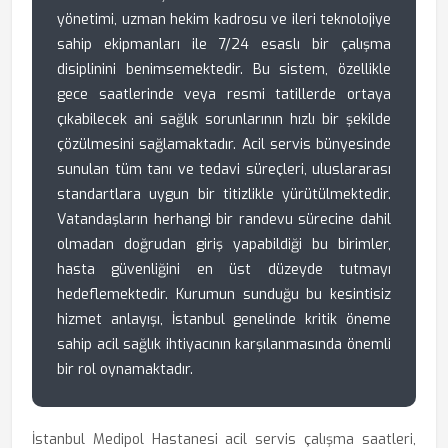
yönetimi, uzman hekim kadrosu ve ileri teknolojiye
sahip ekipmanları ile 7/24 esaslı bir çalışma
disiplinini benimsemektedir. Bu sistem, özellikle
gece saatlerinde veya resmi tatillerde ortaya
çıkabilecek ani sağlık sorunlarının hızlı bir şekilde
çözülmesini sağlamaktadır. Acil servis bünyesinde
sunulan tüm tanı ve tedavi süreçleri, uluslararası
standartlara uygun bir titizlikle yürütülmektedir.
Vatandaşların herhangi bir randevu sürecine dahil
olmadan doğrudan giriş yapabildiği bu birimler,
hasta güvenliğini en üst düzeyde tutmayı
hedeflemektedir. Kurumun sunduğu bu kesintisiz
hizmet anlayışı, İstanbul genelinde kritik öneme
sahip acil sağlık ihtiyacının karşılanmasında önemli
bir rol oynamaktadır.
İstanbul Medipol Hastanesi acil servis çalışma saatleri,