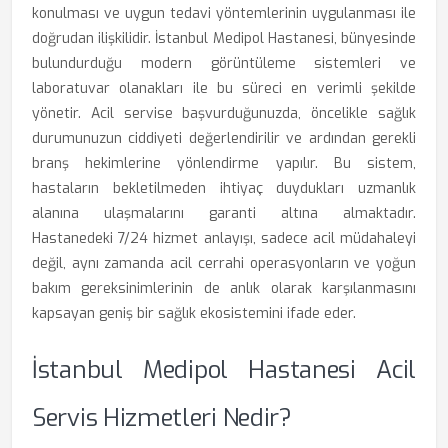
konulması ve uygun tedavi yöntemlerinin uygulanması ile
doğrudan ilişkilidir. İstanbul Medipol Hastanesi, bünyesinde
bulundurduğu modern görüntüleme sistemleri ve
laboratuvar olanakları ile bu süreci en verimli şekilde
yönetir. Acil servise başvurduğunuzda, öncelikle sağlık
durumunuzun ciddiyeti değerlendirilir ve ardından gerekli
branş hekimlerine yönlendirme yapılır. Bu sistem,
hastaların bekletilmeden ihtiyaç duydukları uzmanlık
alanına ulaşmalarını garanti altına almaktadır.
Hastanedeki 7/24 hizmet anlayışı, sadece acil müdahaleyi
değil, aynı zamanda acil cerrahi operasyonların ve yoğun
bakım gereksinimlerinin de anlık olarak karşılanmasını
kapsayan geniş bir sağlık ekosistemini ifade eder.
İstanbul Medipol Hastanesi Acil
Servis Hizmetleri Nedir?