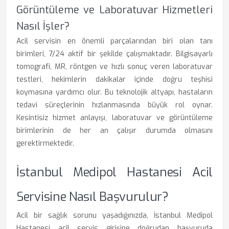
Görüntüleme ve Laboratuvar Hizmetleri
Nasıl İşler?
Acil servisin en önemli parçalarından biri olan tanı
birimleri, 7/24 aktif bir şekilde çalışmaktadır. Bilgisayarlı
tomografi, MR, röntgen ve hızlı sonuç veren laboratuvar
testleri, hekimlerin dakikalar içinde doğru teşhisi
koymasına yardımcı olur. Bu teknolojik altyapı, hastaların
tedavi süreçlerinin hızlanmasında büyük rol oynar.
Kesintisiz hizmet anlayışı, laboratuvar ve görüntüleme
birimlerinin de her an çalışır durumda olmasını
gerektirmektedir.
İstanbul Medipol Hastanesi Acil
Servisine Nasıl Başvurulur?
Acil bir sağlık sorunu yaşadığınızda, İstanbul Medipol
Hastanesi acil servis girişine doğrudan başvuruda