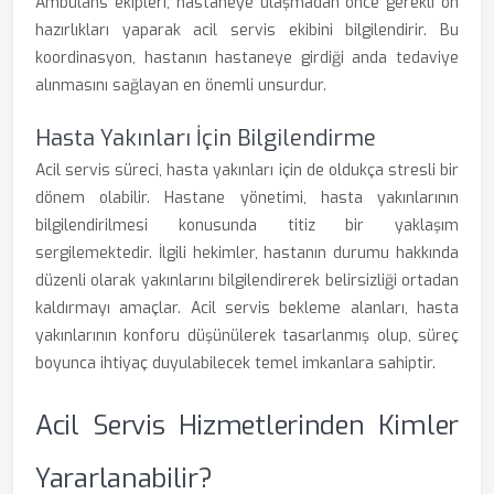
Ambulans ekipleri, hastaneye ulaşmadan önce gerekli ön
hazırlıkları yaparak acil servis ekibini bilgilendirir. Bu
koordinasyon, hastanın hastaneye girdiği anda tedaviye
alınmasını sağlayan en önemli unsurdur.
Hasta Yakınları İçin Bilgilendirme
Acil servis süreci, hasta yakınları için de oldukça stresli bir
dönem olabilir. Hastane yönetimi, hasta yakınlarının
bilgilendirilmesi konusunda titiz bir yaklaşım
sergilemektedir. İlgili hekimler, hastanın durumu hakkında
düzenli olarak yakınlarını bilgilendirerek belirsizliği ortadan
kaldırmayı amaçlar. Acil servis bekleme alanları, hasta
yakınlarının konforu düşünülerek tasarlanmış olup, süreç
boyunca ihtiyaç duyulabilecek temel imkanlara sahiptir.
Acil Servis Hizmetlerinden Kimler
Yararlanabilir?