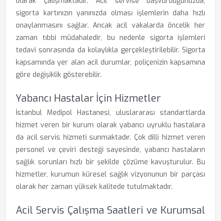
olarak çalışmaktadır. Acil servise başvurduğunuzda,
sigorta kartınızın yanınızda olması işlemlerin daha hızlı
onaylanmasını sağlar. Ancak acil vakalarda öncelik her
zaman tıbbi müdahaledir, bu nedenle sigorta işlemleri
tedavi sonrasında da kolaylıkla gerçekleştirilebilir. Sigorta
kapsamında yer alan acil durumlar, poliçenizin kapsamına
göre değişiklik gösterebilir.
Yabancı Hastalar İçin Hizmetler
İstanbul Medipol Hastanesi, uluslararası standartlarda
hizmet veren bir kurum olarak yabancı uyruklu hastalara
da acil servis hizmeti sunmaktadır. Çok dilli hizmet veren
personel ve çeviri desteği sayesinde, yabancı hastaların
sağlık sorunları hızlı bir şekilde çözüme kavuşturulur. Bu
hizmetler, kurumun küresel sağlık vizyonunun bir parçası
olarak her zaman yüksek kalitede tutulmaktadır.
Acil Servis Çalışma Saatleri ve Kurumsal