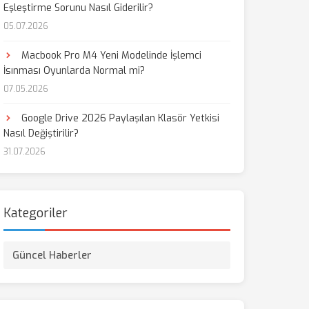
Eşleştirme Sorunu Nasıl Giderilir?
05.07.2026
aş
Macbook Pro M4 Yeni Modelinde İşlemci
İsınması Oyunlarda Normal mi?
07.05.2026
Google Drive 2026 Paylaşılan Klasör Yetkisi
Nasıl Değiştirilir?
31.07.2026
Kategoriler
Güncel Haberler