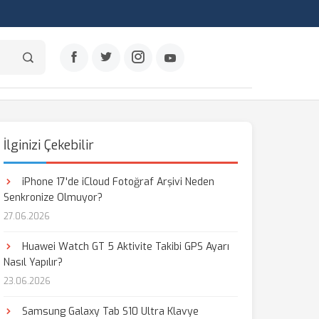
İlginizi Çekebilir
iPhone 17'de iCloud Fotoğraf Arşivi Neden
Senkronize Olmuyor?
27.06.2026
Huawei Watch GT 5 Aktivite Takibi GPS Ayarı
Nasıl Yapılır?
23.06.2026
Samsung Galaxy Tab S10 Ultra Klavye