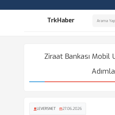
TrkHaber
Ziraat Bankası Mobil
Adımla
LEVERSNET
27.06.2026