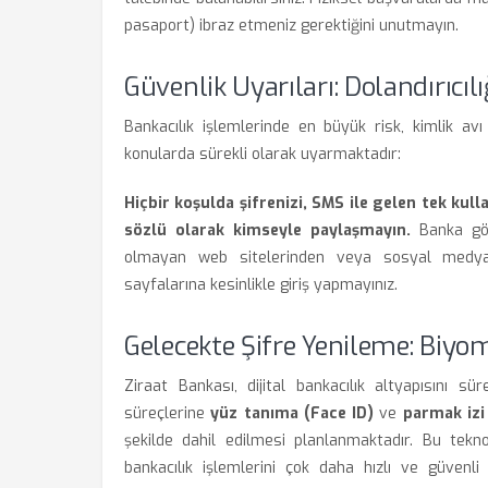
pasaport) ibraz etmeniz gerektiğini unutmayın.
Güvenlik Uyarıları: Dolandırıcıl
Bankacılık işlemlerinde en büyük risk, kimlik avı
konularda sürekli olarak uyarmaktadır:
Hiçbir koşulda şifrenizi, SMS ile gelen tek kull
sözlü olarak kimseyle paylaşmayın.
Banka göre
olmayan web sitelerinden veya sosyal medya 
sayfalarına kesinlikle giriş yapmayınız.
Gelecekte Şifre Yenileme: Biy
Ziraat Bankası, dijital bankacılık altyapısını s
süreçlerine
yüz tanıma (Face ID)
ve
parmak izi
şekilde dahil edilmesi planlanmaktadır. Bu tekn
bankacılık işlemlerini çok daha hızlı ve güvenli 