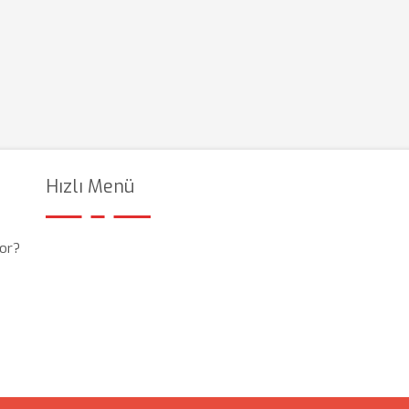
Hızlı Menü
or?