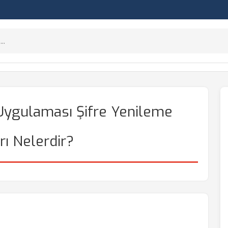
 Uygulaması Şifre Yenileme
rı Nelerdir?