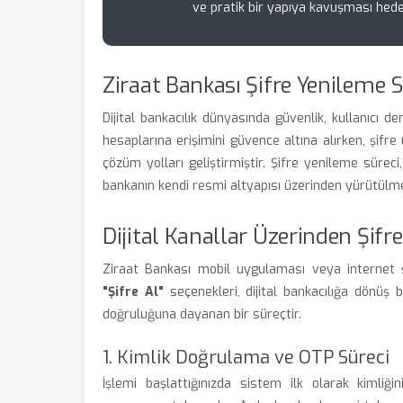
ve pratik bir yapıya kavuşması hede
Ziraat Bankası Şifre Yenileme 
Dijital bankacılık dünyasında güvenlik, kullanıcı d
hesaplarına erişimini güvence altına alırken, şifre
çözüm yolları geliştirmiştir. Şifre yenileme sürec
bankanın kendi resmi altyapısı üzerinden yürütülme
Dijital Kanallar Üzerinden Şifr
Ziraat Bankası mobil uygulaması veya internet 
"Şifre Al"
seçenekleri, dijital bankacılığa dönüş bi
doğruluğuna dayanan bir süreçtir.
1. Kimlik Doğrulama ve OTP Süreci
İşlemi başlattığınızda sistem ilk olarak kimliğ