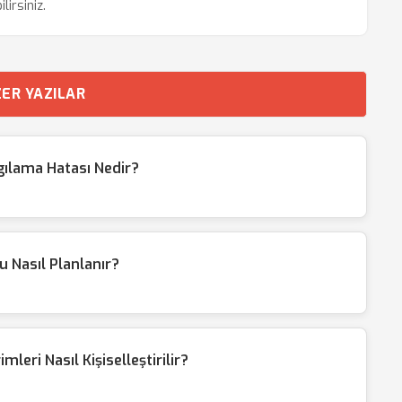
lirsiniz.
ER YAZILAR
ılama Hatası Nedir?
Nasıl Planlanır?
leri Nasıl Kişiselleştirilir?