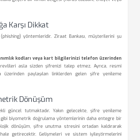
ığa Karşı Dikkat
 (phishing) yöntemleridir. Ziraat Bankası, müşterilerini şu
anımlık kodları veya kart bilgilerinizi telefon üzerinden
vlileri asla sizden şifrenizi talep etmez. Ayrıca, resmi
üzerinden paylaşılan linklerden gelen şifre yenileme
ometrik Dönüşüm
ürekli güncel tutmaktadır. Yakın gelecekte, şifre yenileme
gibi biyometrik doğrulama yöntemlerinin daha entegre bir
olojik dönüşüm, şifre unutma stresini ortadan kaldırarak
hale getirecektir. Gelişmeleri ve sistem iyileştirmelerini