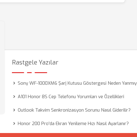
Rastgele Yazılar
Sony WF-1000XM6 Şarj Kutusu Göstergesi Neden Yanmıy
A101 Honor 8S Cep Telefonu Yorumları ve Özellikleri
Outlook Takvim Senkronizasyon Sorunu Nasıl Giderilir?
Honor 200 Pro'da Ekran Yenileme Hızı Nasıl Ayarlanır?