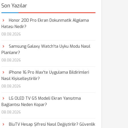
Son Yazılar
Honor 200 Pro Ekran Dokunmatik Algılama
Hatası Nedir?
08.08.2026
Samsung Galaxy Watch'ta Uyku Modu Nasıl
Planlanır?
08.08.2026
iPhone 16 Pro Max'te Uygulama Bildirimleri
Nasıl Kişiselleştirilir?
08.08.2026
LG OLED TV G5 Modeli Ekran Yansıtma
Bağlantısı Neden Kopar?
08.08.2026
BluTV Hesap Şifresi Nasıl Değiştirilir? Güvenlik