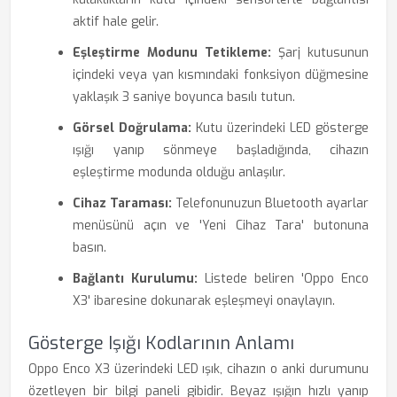
aktif hale gelir.
Eşleştirme Modunu Tetikleme:
Şarj kutusunun
içindeki veya yan kısmındaki fonksiyon düğmesine
yaklaşık 3 saniye boyunca basılı tutun.
Görsel Doğrulama:
Kutu üzerindeki LED gösterge
ışığı yanıp sönmeye başladığında, cihazın
eşleştirme modunda olduğu anlaşılır.
Cihaz Taraması:
Telefonunuzun Bluetooth ayarlar
menüsünü açın ve 'Yeni Cihaz Tara' butonuna
basın.
Bağlantı Kurulumu:
Listede beliren 'Oppo Enco
X3' ibaresine dokunarak eşleşmeyi onaylayın.
Gösterge Işığı Kodlarının Anlamı
Oppo Enco X3 üzerindeki LED ışık, cihazın o anki durumunu
özetleyen bir bilgi paneli gibidir. Beyaz ışığın hızlı yanıp