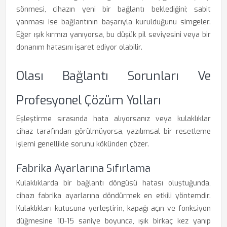
sönmesi, cihazın yeni bir bağlantı beklediğini; sabit
yanması ise bağlantının başarıyla kurulduğunu simgeler.
Eğer ışık kırmızı yanıyorsa, bu düşük pil seviyesini veya bir
donanım hatasını işaret ediyor olabilir.
Olası Bağlantı Sorunları Ve
Profesyonel Çözüm Yolları
Eşleştirme sırasında hata alıyorsanız veya kulaklıklar
cihaz tarafından görülmüyorsa, yazılımsal bir resetleme
işlemi genellikle sorunu kökünden çözer.
Fabrika Ayarlarına Sıfırlama
Kulaklıklarda bir bağlantı döngüsü hatası oluştuğunda,
cihazı fabrika ayarlarına döndürmek en etkili yöntemdir.
Kulaklıkları kutusuna yerleştirin, kapağı açın ve fonksiyon
düğmesine 10-15 saniye boyunca, ışık birkaç kez yanıp