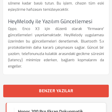
sönene kadar basılı tutun. Bu işlem, cihazın tüm eski
eşleştirme hafızasını temizleyecektir.
HeyMelody ile Yazılım Güncellemesi
Oppo, Enco X3 için düzenli olarak 'firmware'
güncellemeleri yayınlamaktadır. HeyMelody uygulaması
üzerinden bu güncellemeleri denetlemek, Bluetooth 5.x
protokollerinin daha kararlı çalışmasını sağlar. Güncel bir
yazılım, telefonunuzla kulaklık arasındaki gecikme süresini
(latency) minimize ederken, bağlantı kopmalarını da
engeller.
BENZER YAZILAR
Honor 200 Pro Ekran Dokunmatik