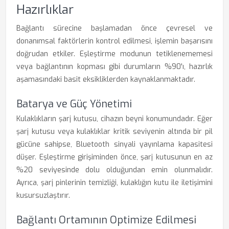
Hazırlıklar
Bağlantı sürecine başlamadan önce çevresel ve
donanımsal faktörlerin kontrol edilmesi, işlemin başarısını
doğrudan etkiler. Eşleştirme modunun tetiklenememesi
veya bağlantının kopması gibi durumların %90'ı, hazırlık
aşamasındaki basit eksikliklerden kaynaklanmaktadır.
Batarya ve Güç Yönetimi
Kulaklıkların şarj kutusu, cihazın beyni konumundadır. Eğer
şarj kutusu veya kulaklıklar kritik seviyenin altında bir pil
gücüne sahipse, Bluetooth sinyali yayınlama kapasitesi
düşer. Eşleştirme girişiminden önce, şarj kutusunun en az
%20 seviyesinde dolu olduğundan emin olunmalıdır.
Ayrıca, şarj pinlerinin temizliği, kulaklığın kutu ile iletişimini
kusursuzlaştırır.
Bağlantı Ortamının Optimize Edilmesi