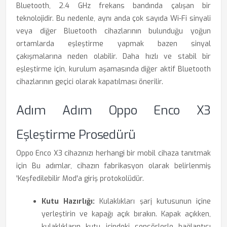
Bluetooth, 2.4 GHz frekans bandında çalışan bir
teknolojidir. Bu nedenle, aynı anda çok sayıda Wi-Fi sinyali
veya diğer Bluetooth cihazlarının bulunduğu yoğun
ortamlarda eşleştirme yapmak bazen sinyal
çakışmalarına neden olabilir. Daha hızlı ve stabil bir
eşleştirme için, kurulum aşamasında diğer aktif Bluetooth
cihazlarının geçici olarak kapatılması önerilir.
Adım Adım Oppo Enco X3
Eşleştirme Prosedürü
Oppo Enco X3 cihazınızı herhangi bir mobil cihaza tanıtmak
için Bu adımlar, cihazın fabrikasyon olarak belirlenmiş
'Keşfedilebilir Mod'a giriş protokolüdür.
Kutu Hazırlığı:
Kulaklıkları şarj kutusunun içine
yerleştirin ve kapağı açık bırakın. Kapak açıkken,
kulaklıkların kutu içindeki sensörlerle bağlantısı