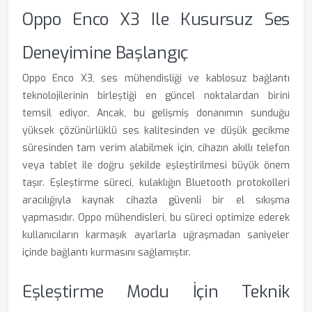
Oppo Enco X3 Ile Kusursuz Ses
Deneyimine Başlangıç
Oppo Enco X3, ses mühendisliği ve kablosuz bağlantı
teknolojilerinin birleştiği en güncel noktalardan birini
temsil ediyor. Ancak, bu gelişmiş donanımın sunduğu
yüksek çözünürlüklü ses kalitesinden ve düşük gecikme
süresinden tam verim alabilmek için, cihazın akıllı telefon
veya tablet ile doğru şekilde eşleştirilmesi büyük önem
taşır. Eşleştirme süreci, kulaklığın Bluetooth protokolleri
aracılığıyla kaynak cihazla güvenli bir el sıkışma
yapmasıdır. Oppo mühendisleri, bu süreci optimize ederek
kullanıcıların karmaşık ayarlarla uğraşmadan saniyeler
içinde bağlantı kurmasını sağlamıştır.
Eşleştirme Modu İçin Teknik