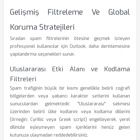
Gelişmiş Filtreleme Ve Global
Koruma Stratejileri
Sıradan spam filtrelerinin ötesine geçmek isteyen
profesyonel kullanıcılar için Outlook, daha derinlemesine
yapılandırma seçenekleri sunar.
Uluslararası Etki Alanı ve Kodlama
Filtreleri
Spam trafiğinin büyük bir kısmı genellikle belirli coğrafi
bölgelerden veya yabancı karakter setlerini kullanan
sunuculardan gelmektedir. "Uluslararası" sekmesi
üzerinden belirli ülke kodlarını veya kodlama dillerini
(örneğin: Cyrillic veya Greek script) engelleyerek, yerel
dilinizle eşleşmeyen spam içeriklerini henüz gelen
kutunuza ulaşmadan reddedebilirsiniz.