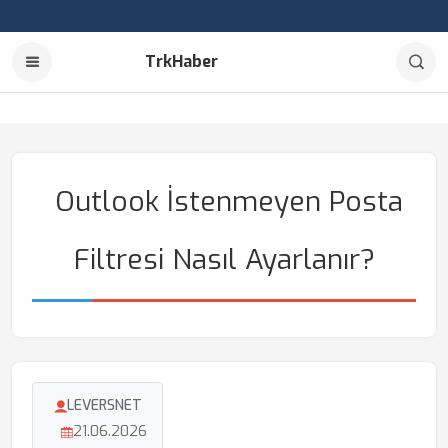
TrkHaber
Outlook İstenmeyen Posta
Filtresi Nasıl Ayarlanır?
LEVERSNET
21.06.2026