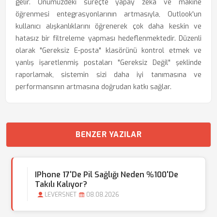
gelir. Önümüzdeki süreçte yapay zeka ve makine
öğrenmesi entegrasyonlarının artmasıyla, Outlook'un
kullanıcı alışkanlıklarını öğrenerek çok daha keskin ve
hatasız bir filtreleme yapması hedeflenmektedir. Düzenli
olarak "Gereksiz E-posta" klasörünü kontrol etmek ve
yanlış işaretlenmiş postaları "Gereksiz Değil" şeklinde
raporlamak, sistemin sizi daha iyi tanımasına ve
performansının artmasına doğrudan katkı sağlar.
BENZER YAZILAR
IPhone 17'de Pil Sağlığı Neden %100'de
Takılı Kalıyor?
LEVERSNET
08.08.2026