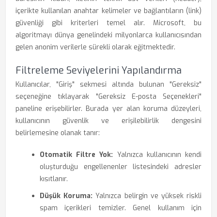
içerikte kullanılan anahtar kelimeler ve bağlantıların (link)
güvenliği gibi kriterleri temel alır. Microsoft, bu
algoritmayı dünya genelindeki milyonlarca kullanıcısından
gelen anonim verilerle sürekli olarak eğitmektedir.
Filtreleme Seviyelerini Yapılandırma
Kullanıcılar, "Giriş" sekmesi altında bulunan "Gereksiz"
seçeneğine tıklayarak "Gereksiz E-posta Seçenekleri"
paneline erişebilirler. Burada yer alan koruma düzeyleri,
kullanıcının güvenlik ve erişilebilirlik dengesini
belirlemesine olanak tanır:
Otomatik Filtre Yok:
Yalnızca kullanıcının kendi
oluşturduğu engellenenler listesindeki adresler
kısıtlanır.
Düşük Koruma:
Yalnızca belirgin ve yüksek riskli
spam içerikleri temizler. Genel kullanım için