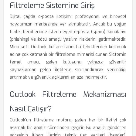
Filtreleme Sistemine Giriş
Dijital çağda e-posta iletişimi, profesyonel ve bireysel
hayatımızın merkezinde yer almaktadır. Ancak bu yoğun
trafik, beraberinde istenmeyen e-posta (spam), kimlik avı
(phishing) ve kötü amaçlı yazılım risklerini getirmektedir.
Microsoft Outlook, kullanıcılarını bu tehditlerden korumak
adına çok katmanlı bir filtreleme mimarisi sunar. Sistemin
temel amacı, gelen kutusunu yalnızca güvenilir
kaynaklardan gelen iletilerle sınırlandırarak verimliliği
artırmak ve güvenlik açıklarını en aza indirmektir.
Outlook Filtreleme Mekanizması
Nasıl Çalışır?
Outlook'un filtreleme motoru, gelen her bir iletiyi çok
aşamalı bir analiz sürecinden geçirir. Bu analiz; gönderen
adresinin itibarı, iletinin teknik üst verileri (header),