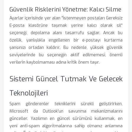
Güvenlik Risklerini Yönetme: Kalıcı Silme
Ayarlar içerisinde yer alan "İstenmeyen postaları Gereksiz
E-posta klasörüne taşımak yerine kalıcı olarak sil"
seçeneği, depolama alanı tasarrufu sağlar. Ancak bu
özellik, yanlışlıkla engellenen bir e-postayı kurtarma
şansınızı ortadan kaldırır. Bu nedenle, yüksek güvenlik
seviyelerinde bu seçeneğin aktif edilmemesi, önemli
verilerin kaybolmaması adına kritik önem taşır.
Sistemi Güncel Tutmak Ve Gelecek
Teknolojileri
Spam gönderenler tekniklerini sürekli geliştirirken,
Microsoft da Outlook'un savunma mekanizmalarını
günceller. Yazılımın en güncel sürümünü kullanmak, en
yeni anti-spam algoritmalarına sahip olmanız anlamına