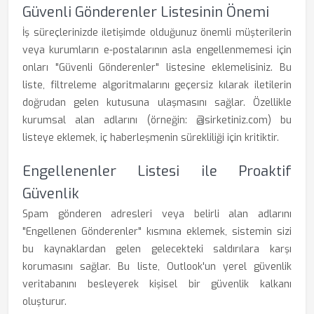
Güvenli Gönderenler Listesinin Önemi
İş süreçlerinizde iletişimde olduğunuz önemli müşterilerin
veya kurumların e-postalarının asla engellenmemesi için
onları "Güvenli Gönderenler" listesine eklemelisiniz. Bu
liste, filtreleme algoritmalarını geçersiz kılarak iletilerin
doğrudan gelen kutusuna ulaşmasını sağlar. Özellikle
kurumsal alan adlarını (örneğin: @sirketiniz.com) bu
listeye eklemek, iç haberleşmenin sürekliliği için kritiktir.
Engellenenler Listesi ile Proaktif
Güvenlik
Spam gönderen adresleri veya belirli alan adlarını
"Engellenen Gönderenler" kısmına eklemek, sistemin sizi
bu kaynaklardan gelen gelecekteki saldırılara karşı
korumasını sağlar. Bu liste, Outlook'un yerel güvenlik
veritabanını besleyerek kişisel bir güvenlik kalkanı
oluşturur.