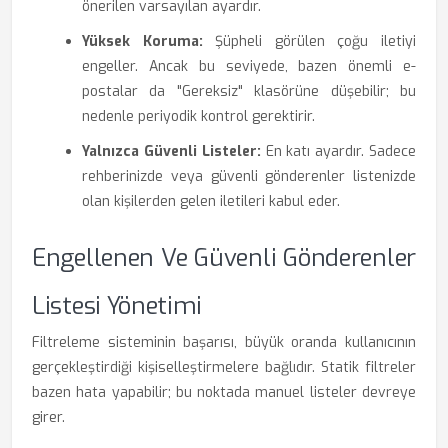
önerilen varsayılan ayardır.
Yüksek Koruma:
Şüpheli görülen çoğu iletiyi
engeller. Ancak bu seviyede, bazen önemli e-
postalar da "Gereksiz" klasörüne düşebilir; bu
nedenle periyodik kontrol gerektirir.
Yalnızca Güvenli Listeler:
En katı ayardır. Sadece
rehberinizde veya güvenli gönderenler listenizde
olan kişilerden gelen iletileri kabul eder.
Engellenen Ve Güvenli Gönderenler
Listesi Yönetimi
Filtreleme sisteminin başarısı, büyük oranda kullanıcının
gerçekleştirdiği kişiselleştirmelere bağlıdır. Statik filtreler
bazen hata yapabilir; bu noktada manuel listeler devreye
girer.