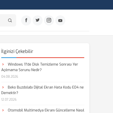
İlginizi Çekebilir
Windows 11'de Disk Temizleme Sonrası Yer
Açılmama Sorunu Nedir?
04.08.2026
Beko Buzdolabı Dijital Ekran Hata Kodu E04 ne
Demektir?
12.07.2026
Otomobil Multimedya Ekranı Güncelleme Nasıl