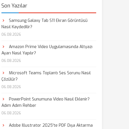
Son Yazılar
Samsung Galaxy Tab S11 Ekran Görüntüsü
Nasıl Kaydedilir?
06.08.2026
Amazon Prime Video Uygulamasında Altyazı
Ayarı Nasıl Yapılır?
06.08.2026
Microsoft Teams Toplantı Ses Sorunu Nasıl
Çözülür?
06.08.2026
PowerPoint Sunumuna Video Nasıl Eklenir?
Adım Adım Rehber
06.08.2026
Adobe Illustrator 2025'te PDF Dışa Aktarma