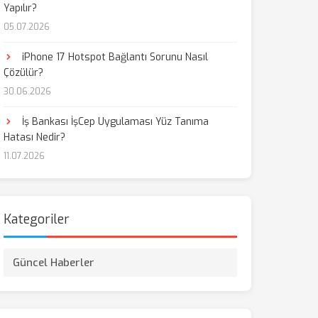
Yapılır?
05.07.2026
aş
iPhone 17 Hotspot Bağlantı Sorunu Nasıl
Çözülür?
30.06.2026
İş Bankası İşCep Uygulaması Yüz Tanıma
Hatası Nedir?
11.07.2026
Kategoriler
Güncel Haberler