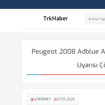
TrkHaber
Peugeot 2008 Adblue Arı
Uyarısı 
LEVERSNET
27.05.2026