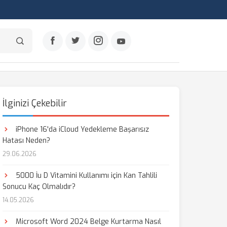
İlginizi Çekebilir
iPhone 16'da iCloud Yedekleme Başarısız
Hatası Neden?
29.06.2026
5000 İu D Vitamini Kullanımı için Kan Tahlili
Sonucu Kaç Olmalıdır?
14.05.2026
Microsoft Word 2024 Belge Kurtarma Nasıl