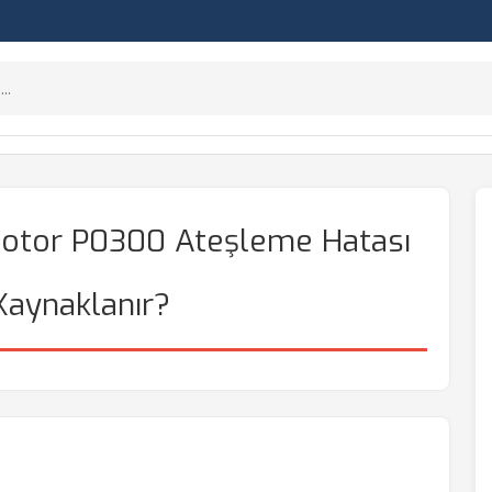
 Motor P0300 Ateşleme Hatası
aynaklanır?