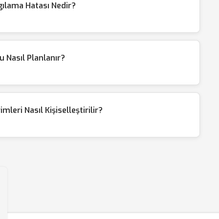
ılama Hatası Nedir?
Nasıl Planlanır?
leri Nasıl Kişiselleştirilir?