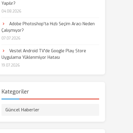
Yapılır?
04.08.2026
aş
Adobe Photoshop'ta Hızlı Seçim Aracı Neden
Çalışmıyor?
07.07.2026
Vestel Android TV'de Google Play Store
Uygulama Yüklenmiyor Hatası
19.07.2026
Kategoriler
Güncel Haberler