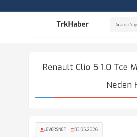
TrkHaber
Renault Clio 5 1.0 Tce
Neden K
LEVERSNET
03.05.2026