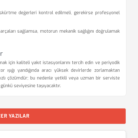
skürtme değerleri kontrol edilmeli, gerekirse profesyonel
rçaları sağlamsa, motorun mekanik sağlığını doğrulamak
r
için kaliteli yakıt istasyonlarını tercih edin ve periyodik
or ışığı yandığında aracı yüksek devirlerde zorlamaktan
ızlı çözümdür; bu nedenle yetkili veya uzman bir serviste
k günkü seviyesine taşıyacaktır.
ER YAZILAR