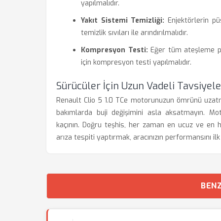
yapılmalıdır.
Yakıt Sistemi Temizliği:
Enjektörlerin pü
temizlik sıvıları ile arındırılmalıdır.
Kompresyon Testi:
Eğer tüm ateşleme pa
için kompresyon testi yapılmalıdır.
Sürücüler İçin Uzun Vadeli Tavsiyele
Renault Clio 5 1.0 TCe motorunuzun ömrünü uzatmak 
bakımlarda buji değişimini asla aksatmayın. Mot
kaçının. Doğru teşhis, her zaman en ucuz ve en h
arıza tespiti yaptırmak, aracınızın performansını il
BENZ