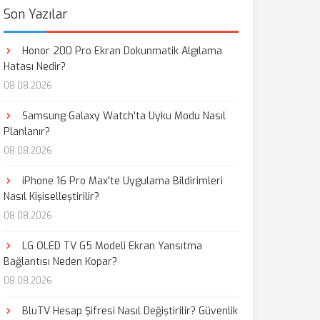
Son Yazılar
Honor 200 Pro Ekran Dokunmatik Algılama
Hatası Nedir?
08.08.2026
Samsung Galaxy Watch'ta Uyku Modu Nasıl
Planlanır?
08.08.2026
iPhone 16 Pro Max'te Uygulama Bildirimleri
Nasıl Kişiselleştirilir?
08.08.2026
LG OLED TV G5 Modeli Ekran Yansıtma
Bağlantısı Neden Kopar?
08.08.2026
BluTV Hesap Şifresi Nasıl Değiştirilir? Güvenlik