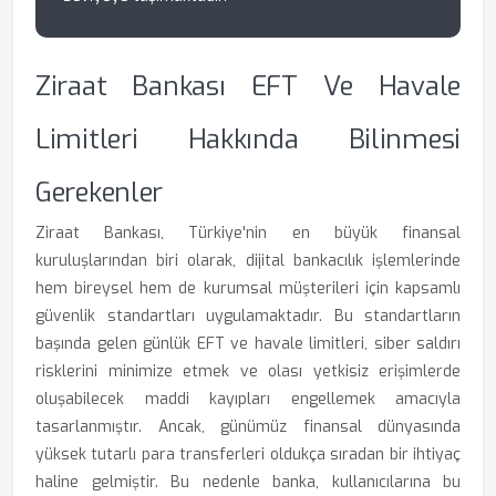
Ziraat Bankası EFT Ve Havale
Limitleri Hakkında Bilinmesi
Gerekenler
Ziraat Bankası, Türkiye'nin en büyük finansal
kuruluşlarından biri olarak, dijital bankacılık işlemlerinde
hem bireysel hem de kurumsal müşterileri için kapsamlı
güvenlik standartları uygulamaktadır. Bu standartların
başında gelen günlük EFT ve havale limitleri, siber saldırı
risklerini minimize etmek ve olası yetkisiz erişimlerde
oluşabilecek maddi kayıpları engellemek amacıyla
tasarlanmıştır. Ancak, günümüz finansal dünyasında
yüksek tutarlı para transferleri oldukça sıradan bir ihtiyaç
haline gelmiştir. Bu nedenle banka, kullanıcılarına bu