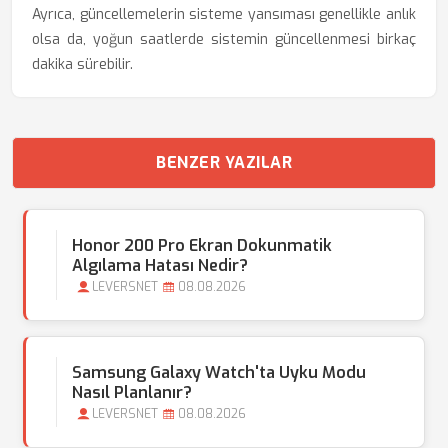
Ayrıca, güncellemelerin sisteme yansıması genellikle anlık
olsa da, yoğun saatlerde sistemin güncellenmesi birkaç
dakika sürebilir.
BENZER YAZILAR
Honor 200 Pro Ekran Dokunmatik
Algılama Hatası Nedir?
LEVERSNET
08.08.2026
Samsung Galaxy Watch'ta Uyku Modu
Nasıl Planlanır?
LEVERSNET
08.08.2026