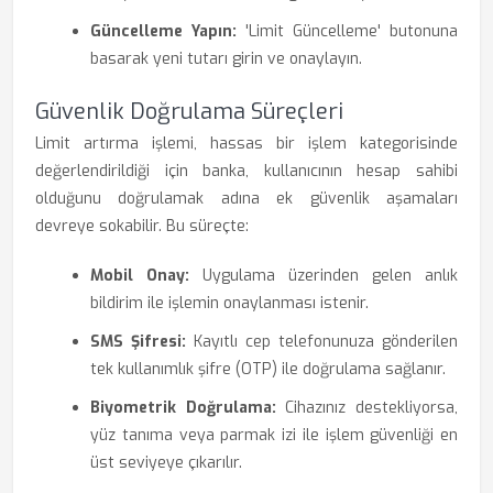
Güncelleme Yapın:
'Limit Güncelleme' butonuna
basarak yeni tutarı girin ve onaylayın.
Güvenlik Doğrulama Süreçleri
Limit artırma işlemi, hassas bir işlem kategorisinde
değerlendirildiği için banka, kullanıcının hesap sahibi
olduğunu doğrulamak adına ek güvenlik aşamaları
devreye sokabilir. Bu süreçte:
Mobil Onay:
Uygulama üzerinden gelen anlık
bildirim ile işlemin onaylanması istenir.
SMS Şifresi:
Kayıtlı cep telefonunuza gönderilen
tek kullanımlık şifre (OTP) ile doğrulama sağlanır.
Biyometrik Doğrulama:
Cihazınız destekliyorsa,
yüz tanıma veya parmak izi ile işlem güvenliği en
üst seviyeye çıkarılır.