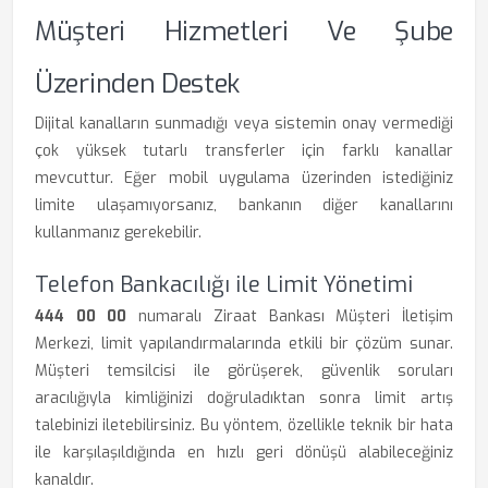
Müşteri Hizmetleri Ve Şube
Üzerinden Destek
Dijital kanalların sunmadığı veya sistemin onay vermediği
çok yüksek tutarlı transferler için farklı kanallar
mevcuttur. Eğer mobil uygulama üzerinden istediğiniz
limite ulaşamıyorsanız, bankanın diğer kanallarını
kullanmanız gerekebilir.
Telefon Bankacılığı ile Limit Yönetimi
444 00 00
numaralı Ziraat Bankası Müşteri İletişim
Merkezi, limit yapılandırmalarında etkili bir çözüm sunar.
Müşteri temsilcisi ile görüşerek, güvenlik soruları
aracılığıyla kimliğinizi doğruladıktan sonra limit artış
talebinizi iletebilirsiniz. Bu yöntem, özellikle teknik bir hata
ile karşılaşıldığında en hızlı geri dönüşü alabileceğiniz
kanaldır.