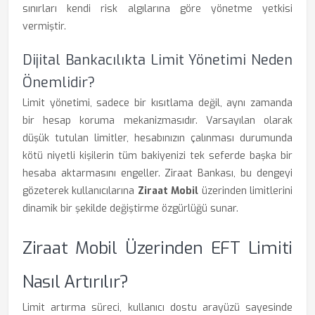
sınırları kendi risk algılarına göre yönetme yetkisi
vermiştir.
Dijital Bankacılıkta Limit Yönetimi Neden
Önemlidir?
Limit yönetimi, sadece bir kısıtlama değil, aynı zamanda
bir hesap koruma mekanizmasıdır. Varsayılan olarak
düşük tutulan limitler, hesabınızın çalınması durumunda
kötü niyetli kişilerin tüm bakiyenizi tek seferde başka bir
hesaba aktarmasını engeller. Ziraat Bankası, bu dengeyi
gözeterek kullanıcılarına
Ziraat Mobil
üzerinden limitlerini
dinamik bir şekilde değiştirme özgürlüğü sunar.
Ziraat Mobil Üzerinden EFT Limiti
Nasıl Artırılır?
Limit artırma süreci, kullanıcı dostu arayüzü sayesinde