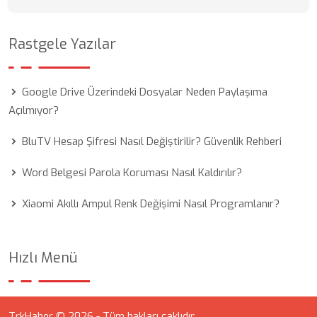
Rastgele Yazılar
Google Drive Üzerindeki Dosyalar Neden Paylaşıma
Açılmıyor?
BluTV Hesap Şifresi Nasıl Değiştirilir? Güvenlik Rehberi
Word Belgesi Parola Koruması Nasıl Kaldırılır?
Xiaomi Akıllı Ampul Renk Değişimi Nasıl Programlanır?
Hızlı Menü
TrkHaber © 2026 - Tüm hakları saklıdır.