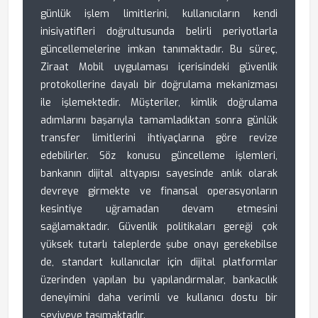
günlük işlem limitlerini, kullanıcıların kendi
inisiyatifleri doğrultusunda belirli periyotlarla
güncellemelerine imkan tanımaktadır. Bu süreç,
Ziraat Mobil uygulaması içerisindeki güvenlik
protokollerine dayalı bir doğrulama mekanizması
ile işlemektedir. Müşteriler, kimlik doğrulama
adımlarını başarıyla tamamladıktan sonra günlük
transfer limitlerini ihtiyaçlarına göre revize
edebilirler. Söz konusu güncelleme işlemleri,
bankanın dijital altyapısı sayesinde anlık olarak
devreye girmekte ve finansal operasyonların
kesintiye uğramadan devam etmesini
sağlamaktadır. Güvenlik politikaları gereği çok
yüksek tutarlı taleplerde şube onayı gerekebilse
de, standart kullanıcılar için dijital platformlar
üzerinden yapılan bu yapılandırmalar, bankacılık
deneyimini daha verimli ve kullanıcı dostu bir
seviyeye taşımaktadır.