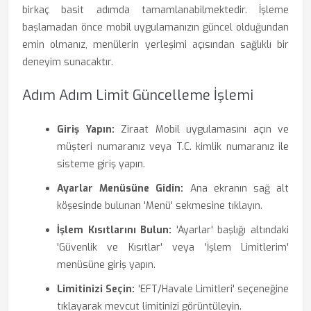
birkaç basit adımda tamamlanabilmektedir. İşleme
başlamadan önce mobil uygulamanızın güncel olduğundan
emin olmanız, menülerin yerleşimi açısından sağlıklı bir
deneyim sunacaktır.
Adım Adım Limit Güncelleme İşlemi
Giriş Yapın:
Ziraat Mobil uygulamasını açın ve
müşteri numaranız veya T.C. kimlik numaranız ile
sisteme giriş yapın.
Ayarlar Menüsüne Gidin:
Ana ekranın sağ alt
köşesinde bulunan 'Menü' sekmesine tıklayın.
İşlem Kısıtlarını Bulun:
'Ayarlar' başlığı altındaki
'Güvenlik ve Kısıtlar' veya 'İşlem Limitlerim'
menüsüne giriş yapın.
Limitinizi Seçin:
'EFT/Havale Limitleri' seçeneğine
tıklayarak mevcut limitinizi görüntüleyin.