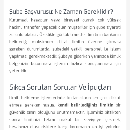
Şube Başvurusu: Ne Zaman Gereklidir?
Kurumsal hesaplar veya bireysel olarak çok yüksek
hacimli transfer yapacak olan müşteriler için şube ziyareti
zorunlu olabilir. Özellikle günlük transfer limitinin bankanın
belirlediği maksimum dijital limitin üzerine çıkması
gereken durumlarda, şubedeki yetkili personel ile işlem
yapılması gerekmektedir. Şubeye giderken yanınızda kimlik
belgenizin bulunması, işlemin hızlıca sonuçlanması için
yeterlidir.
Sıkça Sorulan Sorular Ve İpuçları
Limit belirleme işlemlerinde kullanıcıların en çok dikkat
etmesi gereken husus,
kendi belirlediğiniz limitin
bir
güvenlik sınırı olduğunu unutmamaktır. İşleminiz bittikten
sonra limitinizi tekrar makul bir seviyeye çekmek,
hesabınızı olası risklere karşı korumanın en iyi yoludur.